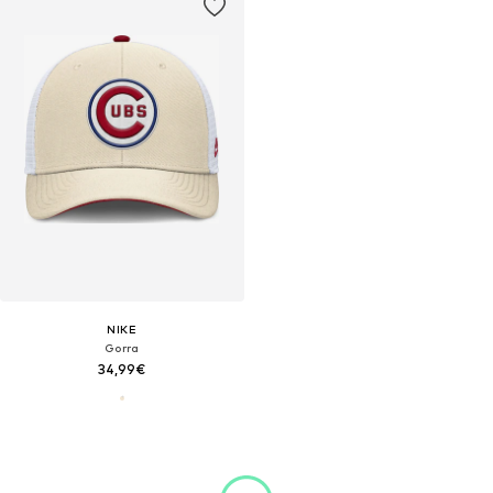
NIKE
Gorra
34,99€