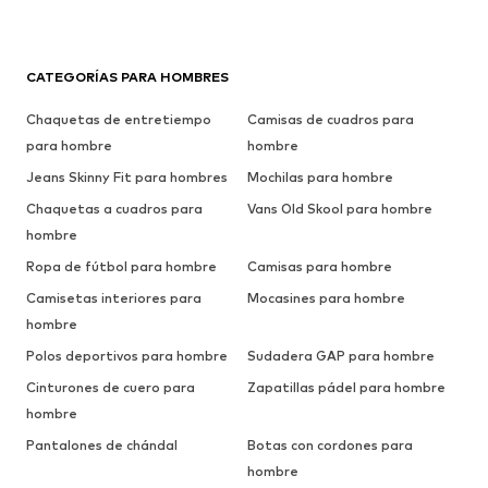
CATEGORÍAS PARA HOMBRES
Chaquetas de entretiempo
Camisas de cuadros para
para hombre
hombre
Jeans Skinny Fit para hombres
Mochilas para hombre
Chaquetas a cuadros para
Vans Old Skool para hombre
hombre
Ropa de fútbol para hombre
Camisas para hombre
Camisetas interiores para
Mocasines para hombre
hombre
Polos deportivos para hombre
Sudadera GAP para hombre
Cinturones de cuero para
Zapatillas pádel para hombre
hombre
Pantalones de chándal
Botas con cordones para
hombre