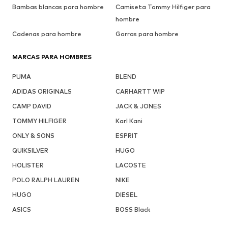
Bambas blancas para hombre
Camiseta Tommy Hilfiger para
hombre
Cadenas para hombre
Gorras para hombre
MARCAS PARA HOMBRES
PUMA
BLEND
ADIDAS ORIGINALS
CARHARTT WIP
CAMP DAVID
JACK & JONES
TOMMY HILFIGER
Karl Kani
ONLY & SONS
ESPRIT
QUIKSILVER
HUGO
HOLISTER
LACOSTE
POLO RALPH LAUREN
NIKE
HUGO
DIESEL
ASICS
BOSS Black