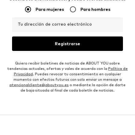
Para mujeres
Para hombres
Tu dirección de correo electrónico
Registrarse
Quiero recibir boletines de noticias de ABOUT YOU sobre
tendencias actuales, ofertas y vales de acuerdo con la
Política de
Privacidad
. Puedes revocar tu consentimiento en cualquier
momento con efectos futuros con solo enviar un mensaje a
atencionalcliente@aboutyou.es
o mediante la opción de darte
de baja situada al final de cada boletín de noticias.