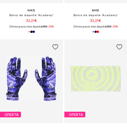
NIKE
NIKE
Bolsa de deporte 'Academy'
Bolsa de deporte 'Academy'
32,21€
32,21€
Último precio más bajo:
42,95€
-25%
Último precio más bajo:
42,95€
-25%
OFERTA
OFERTA