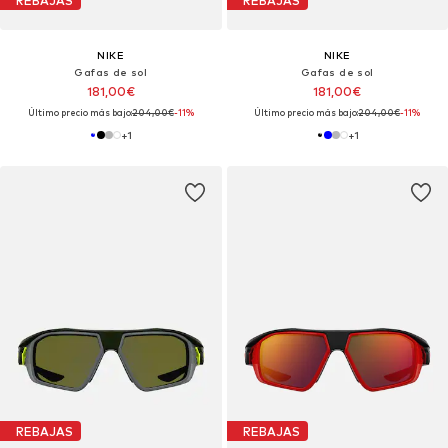
REBAJAS
REBAJAS
NIKE
NIKE
Gafas de sol
Gafas de sol
181,00€
181,00€
Último precio más bajo:
204,00€
-11%
Último precio más bajo:
204,00€
-11%
+
1
+
1
REBAJAS
REBAJAS