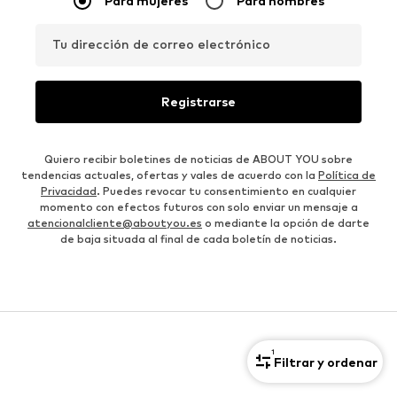
Para mujeres
Para hombres
Tu dirección de correo electrónico
Registrarse
Quiero recibir boletines de noticias de ABOUT YOU sobre
tendencias actuales, ofertas y vales de acuerdo con la
Política de
Privacidad
. Puedes revocar tu consentimiento en cualquier
momento con efectos futuros con solo enviar un mensaje a
atencionalcliente@aboutyou.es
o mediante la opción de darte
de baja situada al final de cada boletín de noticias.
1
Filtrar y ordenar