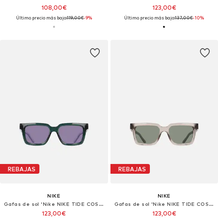
108,00€
123,00€
Último precio más bajo:
119,00€
-9%
Último precio más bajo:
137,00€
-10%
REBAJAS
REBAJAS
NIKE
NIKE
Gafas de sol 'Nike NIKE TIDE COSMIC IB3681X Midnight navy / blue 53/17/145 MAN Sunglasses'
Gafas de sol 'Nike NIKE TIDE COSMIC IB3681X Midnight navy / blue 53/17/145 MAN Sunglasses'
123,00€
123,00€