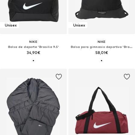
Unisex
Unisex
NIKE
NIKE
Bolsa de deporte 'Brasilia 9.5'
Bolsa para gimnasio deportiva 'Brasilia'
34,90€
58,01€