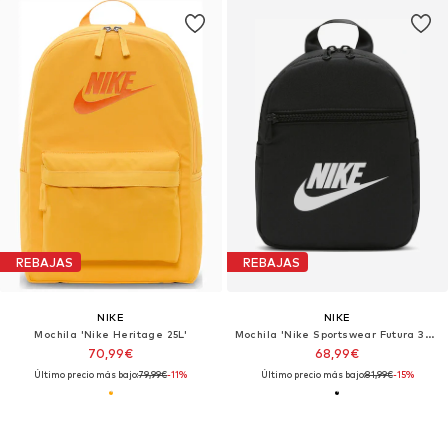
REBAJAS
REBAJAS
NIKE
NIKE
Mochila 'Nike Heritage 25L'
Mochila 'Nike Sportswear Futura 365 Mini 6L'
70,99€
68,99€
Último precio más bajo:
79,99€
-11%
Último precio más bajo:
81,99€
-15%