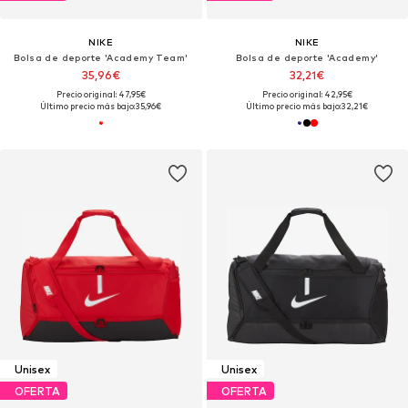
NIKE
NIKE
Bolsa de deporte 'Academy Team'
Bolsa de deporte 'Academy'
35,96€
32,21€
Precio original: 47,95€
Precio original: 42,95€
Último precio más bajo:
35,96€
Último precio más bajo:
32,21€
Unisex
Unisex
OFERTA
OFERTA