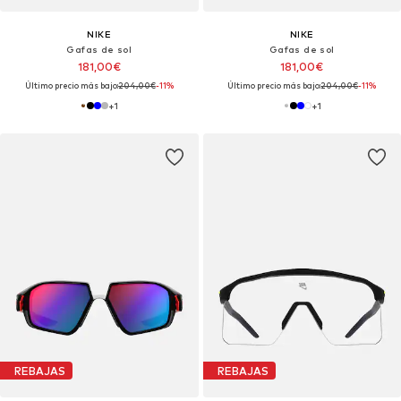
NIKE
NIKE
Gafas de sol
Gafas de sol
181,00€
181,00€
Último precio más bajo:
204,00€
-11%
Último precio más bajo:
204,00€
-11%
+
1
+
1
REBAJAS
REBAJAS