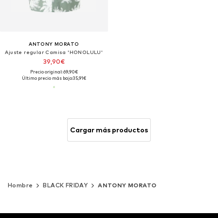
ANTONY MORATO
Ajuste regular Camisa 'HONOLULU'
39,90€
Precio original: 69,90€
Último precio más bajo:
35,91€
Cargar más productos
Hombre
BLACK FRIDAY
ANTONY MORATO