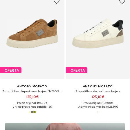
OFERTA
OFERTA
ANTONY MORATO
ANTONY MORATO
Zapatillas deportivas bajas 'MOOSE'
Zapatillas deportivas bajas
125,10€
125,10€
Precio original: 159,00€
Precio original: 159,00€
Último precio más bajo:
118,15€
Último precio más bajo:
125,10€