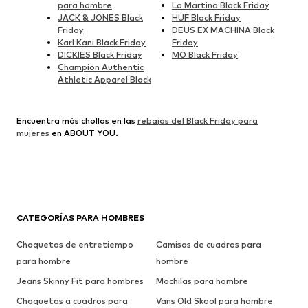
para hombre
La Martina Black Friday
JACK & JONES Black
HUF Black Friday
Friday
DEUS EX MACHINA Black
Karl Kani Black Friday
Friday
DICKIES Black Friday
MO Black Friday
Champion Authentic
Athletic Apparel Black
Encuentra más chollos en las
rebajas del Black Friday para
mujeres
en ABOUT YOU.
CATEGORÍAS PARA HOMBRES
Chaquetas de entretiempo
Camisas de cuadros para
para hombre
hombre
Jeans Skinny Fit para hombres
Mochilas para hombre
Chaquetas a cuadros para
Vans Old Skool para hombre