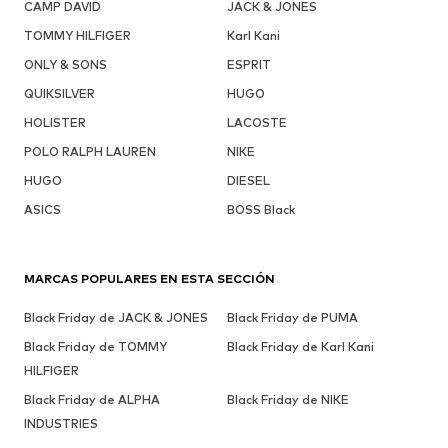
CAMP DAVID
JACK & JONES
TOMMY HILFIGER
Karl Kani
ONLY & SONS
ESPRIT
QUIKSILVER
HUGO
HOLISTER
LACOSTE
POLO RALPH LAUREN
NIKE
HUGO
DIESEL
ASICS
BOSS Black
MARCAS POPULARES EN ESTA SECCIÓN
Black Friday de JACK & JONES
Black Friday de PUMA
Black Friday de TOMMY
Black Friday de Karl Kani
HILFIGER
Black Friday de ALPHA
Black Friday de NIKE
INDUSTRIES