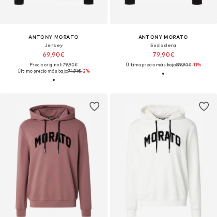
ANTONY MORATO
ANTONY MORATO
Jersey
Sudadera
69,90€
79,90€
Precio original: 79,90€
Último precio más bajo:
89,90€
-11%
Último precio más bajo:
71,91€
-2%