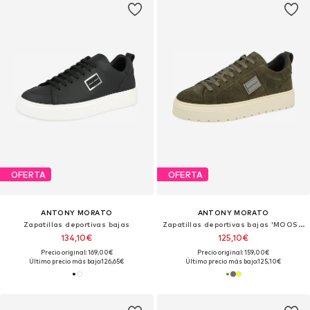
OFERTA
OFERTA
ANTONY MORATO
ANTONY MORATO
Zapatillas deportivas bajas
Zapatillas deportivas bajas 'MOOSE'
134,10€
125,10€
Precio original: 169,00€
Precio original: 159,00€
Último precio más bajo:
126,65€
Último precio más bajo:
125,10€