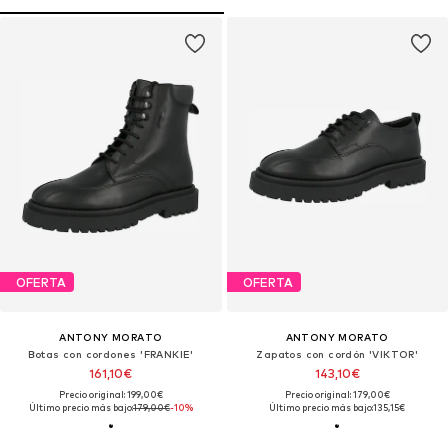
OFERTA
OFERTA
ANTONY MORATO
ANTONY MORATO
Botas con cordones 'FRANKIE'
Zapatos con cordón 'VIKTOR'
161,10€
143,10€
Precio original: 199,00€
Precio original: 179,00€
Último precio más bajo:
179,00€
-10%
Último precio más bajo:
135,15€