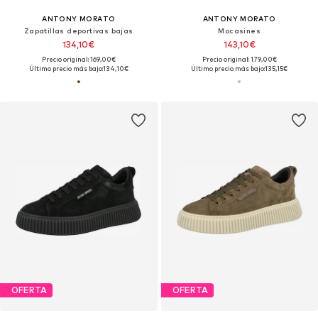
ANTONY MORATO
ANTONY MORATO
Zapatillas deportivas bajas
Mocasines
134,10€
143,10€
Precio original: 169,00€
Precio original: 179,00€
Último precio más bajo:
134,10€
Último precio más bajo:
135,15€
OFERTA
OFERTA