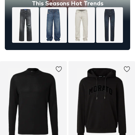
This Seasons Hot Trends