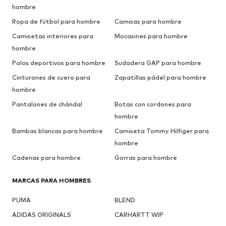
hombre
Ropa de fútbol para hombre
Camisas para hombre
Camisetas interiores para
Mocasines para hombre
hombre
Polos deportivos para hombre
Sudadera GAP para hombre
Cinturones de cuero para
Zapatillas pádel para hombre
hombre
Pantalones de chándal
Botas con cordones para
hombre
Bambas blancas para hombre
Camiseta Tommy Hilfiger para
hombre
Cadenas para hombre
Gorras para hombre
MARCAS PARA HOMBRES
PUMA
BLEND
ADIDAS ORIGINALS
CARHARTT WIP