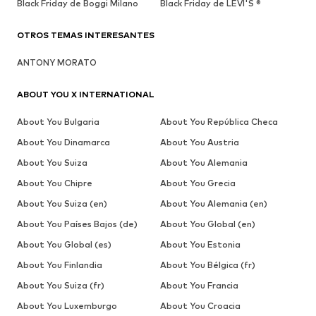
Black Friday de Boggi Milano
Black Friday de LEVI'S ®
OTROS TEMAS INTERESANTES
ANTONY MORATO
ABOUT YOU X INTERNATIONAL
About You Bulgaria
About You República Checa
About You Dinamarca
About You Austria
About You Suiza
About You Alemania
About You Chipre
About You Grecia
About You Suiza (en)
About You Alemania (en)
About You Países Bajos (de)
About You Global (en)
About You Global (es)
About You Estonia
About You Finlandia
About You Bélgica (fr)
About You Suiza (fr)
About You Francia
About You Luxemburgo
About You Croacia