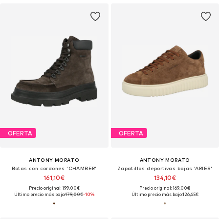
OFERTA
OFERTA
ANTONY MORATO
ANTONY MORATO
Botas con cordones 'CHAMBER'
Zapatillas deportivas bajas 'ARIES'
161,10€
134,10€
Precio original: 199,00€
Precio original: 169,00€
Último precio más bajo:
179,00€
-10%
Último precio más bajo:
126,65€