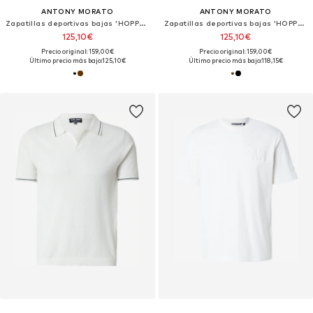
ANTONY MORATO
ANTONY MORATO
Zapatillas deportivas bajas 'HOPPER'
Zapatillas deportivas bajas 'HOPPER'
125,10€
125,10€
Precio original: 159,00€
Precio original: 159,00€
Último precio más bajo:
125,10€
Último precio más bajo:
118,15€