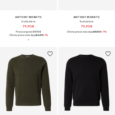
ANTONY MORATO
ANTONY MORATO
Sudadera
Sudadera
79,90€
79,90€
Precio original: 89,90€
Último precio más bajo:
89,90€
-11%
Último precio más bajo:
80,91€
-1%