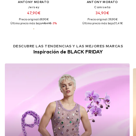
ANTONY MORATO
ANTONY MORATO
Jersey
Camiseta
47,90€
34,90€
Precio original: 69,90€
Precio original: 39,90€
Último precio más bajo:
49,41€
-3%
Último precio más bajo:
31,41€
DESCUBRE LAS TENDENCIAS Y LAS MEJORES MARCAS
Inspiración de BLACK FRIDAY