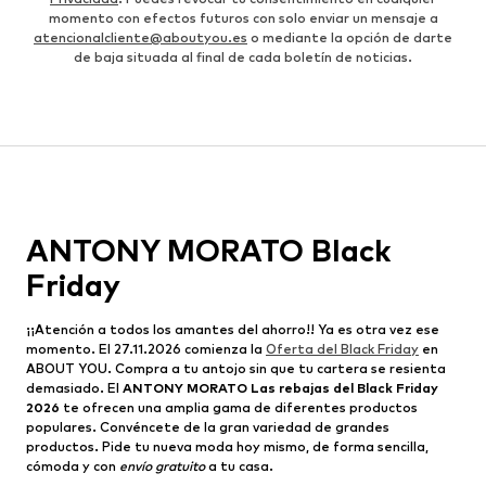
momento con efectos futuros con solo enviar un mensaje a
atencionalcliente@aboutyou.es
o mediante la opción de darte
de baja situada al final de cada boletín de noticias.
ANTONY MORATO Black
Friday
¡¡Atención a todos los amantes del ahorro!! Ya es otra vez ese
momento. El 27.11.2026 comienza la
Oferta del Black Friday
en
ABOUT YOU. Compra a tu antojo sin que tu cartera se resienta
demasiado. El
ANTONY MORATO Las rebajas del Black Friday
2026
te ofrecen una amplia gama de diferentes productos
populares. Convéncete de la gran variedad de grandes
productos. Pide tu nueva moda hoy mismo, de forma sencilla,
cómoda y con
envío gratuito
a tu casa.