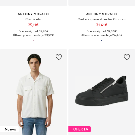
ANTONY MORATO
ANTONY MORATO
Camiseta
Corte superestrecho Camisa
25,11€
31,41€
Precio original: 39,90€
Precio original: 59,00€
Último precio más bajo:
23,92€
Último precio más bajo:
24,43€
Nuevo
OFERTA