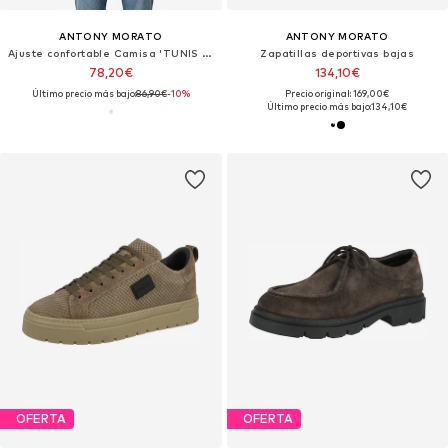
ANTONY MORATO
ANTONY MORATO
Ajuste confortable Camisa 'TUNIS REGULAR FIT MMSS00199-FA400104'
Zapatillas deportivas bajas
78,20€
134,10€
Último precio más bajo:
86,90€
-10%
Precio original: 169,00€
Último precio más bajo:
134,10€
OFERTA
OFERTA