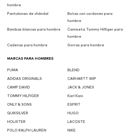
hombre
Pantalones de chándal
Botas con cordones para
hombre
Bambas blancas para hombre
Camiseta Tommy Hilfiger para
hombre
Cadenas para hombre
Gorras para hombre
MARCAS PARA HOMBRES
PUMA
BLEND
ADIDAS ORIGINALS
CARHARTT WIP
CAMP DAVID
JACK & JONES
TOMMY HILFIGER
Karl Kani
ONLY & SONS
ESPRIT
QUIKSILVER
HUGO
HOLISTER
LACOSTE
POLO RALPH LAUREN
NIKE