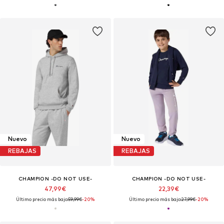
Nuevo
Nuevo
REBAJAS
REBAJAS
CHAMPION -DO NOT USE-
CHAMPION -DO NOT USE-
47,99€
22,39€
Último precio más bajo:
59,99€
-20%
Último precio más bajo:
27,99€
-20%