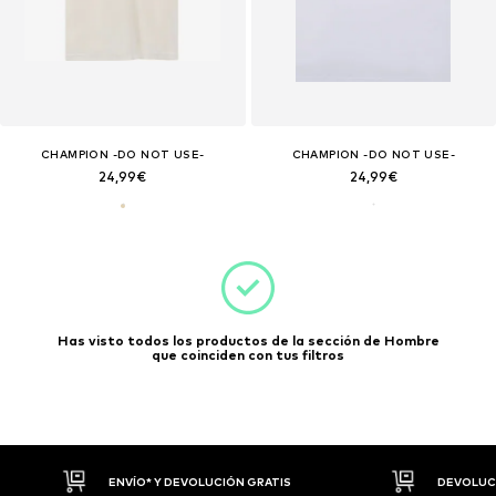
CHAMPION -DO NOT USE-
CHAMPION -DO NOT USE-
24,99€
24,99€
Has visto todos los productos de la sección de Hombre
que coinciden con tus filtros
DEVOLUCIONES HASTA 30 DÍAS
P