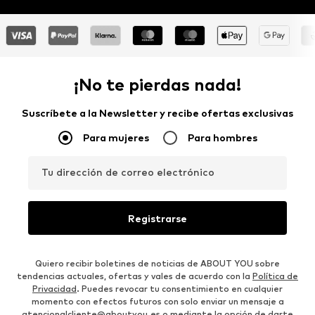
¡No te pierdas nada!
Suscríbete a la Newsletter y recibe ofertas exclusivas
Para mujeres
Para hombres
Tu dirección de correo electrónico
Registrarse
Quiero recibir boletines de noticias de ABOUT YOU sobre
tendencias actuales, ofertas y vales de acuerdo con la
Política de
Privacidad
. Puedes revocar tu consentimiento en cualquier
momento con efectos futuros con solo enviar un mensaje a
atencionalcliente@aboutyou.es
o mediante la opción de darte