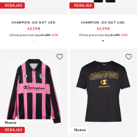
REBAJAS
REBAJAS
CHAMPION -DO NOT USE-
CHAMPION -DO NOT USE-
43,99€
43,99€
Último precio más bajo:
54,99€
-20%
Último precio más bajo:
54,99€
-20%
Nuevo
REBAJAS
Nuevo