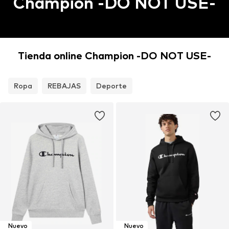
Champion -DO NOT USE-
Tienda online Champion -DO NOT USE-
Ropa
REBAJAS
Deporte
Nuevo
Nuevo