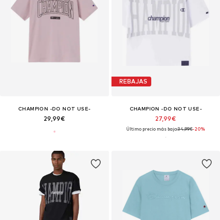
REBAJAS
CHAMPION -DO NOT USE-
CHAMPION -DO NOT USE-
29,99€
27,99€
Último precio más bajo:
34,99€
-20%