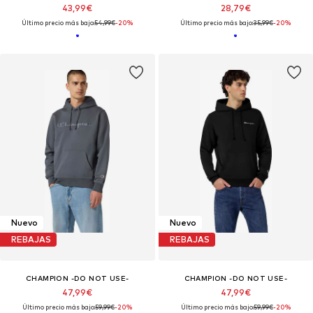
43,99€
28,79€
Último precio más bajo:
54,99€
-20%
Último precio más bajo:
35,99€
-20%
Nuevo
Nuevo
REBAJAS
REBAJAS
CHAMPION -DO NOT USE-
CHAMPION -DO NOT USE-
47,99€
47,99€
Último precio más bajo:
59,99€
-20%
Último precio más bajo:
59,99€
-20%