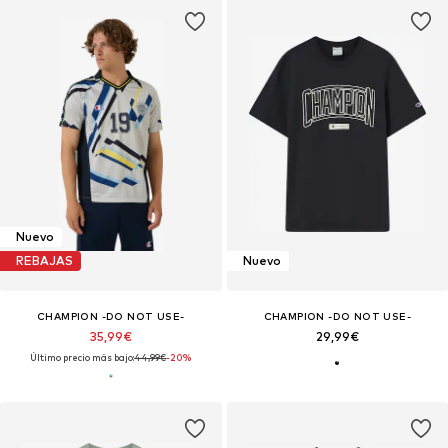
Nuevo
REBAJAS
Nuevo
CHAMPION -DO NOT USE-
CHAMPION -DO NOT USE-
35,99€
29,99€
Último precio más bajo:
44,99€
-20%