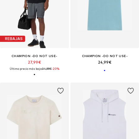
REBAJAS
CHAMPION -DO NOT USE-
CHAMPION -DO NOT USE-
27,99€
24,99€
Último precio más bajo:
34,99€
-20%