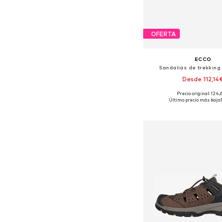
OFERTA
ECCO
Sandalias de trekking 
Desde 112,14
Precio original: 124
Disponible en muchas
Último precio más bajo:
Añadir a la c