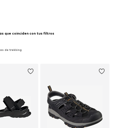
s que coinciden con tus filtros
as de trekking