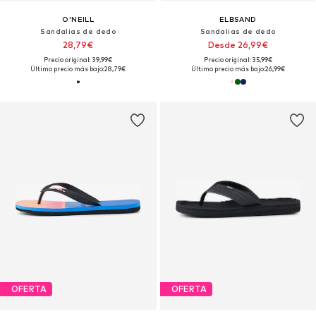
O'NEILL
ELBSAND
Sandalias de dedo
Sandalias de dedo
28,79€
Desde 26,99€
Precio original: 39,99€
Precio original: 35,99€
Último precio más bajo:
28,79€
Último precio más bajo:
26,99€
OFERTA
OFERTA