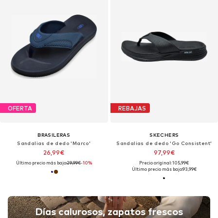
OFERTA
REBAJAS
BRASILERAS
SKECHERS
Sandalias de dedo 'Marco'
Sandalias de dedo 'Go Consistent'
26,99€
97,99€
Último precio más bajo:
29,99€
-10%
Precio original: 105,99€
Último precio más bajo:
93,99€
Días calurosos, zapatos frescos