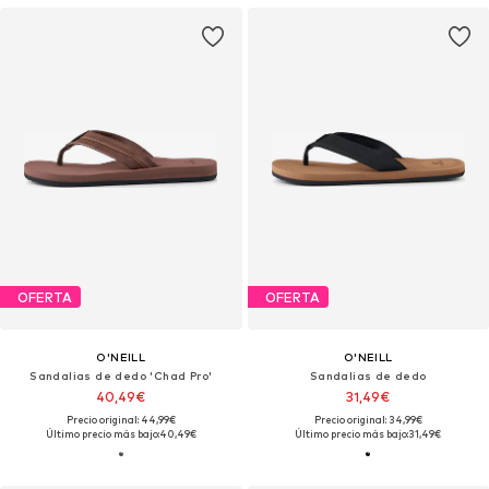
OFERTA
OFERTA
O'NEILL
O'NEILL
Sandalias de dedo 'Chad Pro'
Sandalias de dedo
40,49€
31,49€
Precio original: 44,99€
Precio original: 34,99€
Último precio más bajo:
40,49€
Último precio más bajo:
31,49€