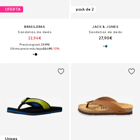
OFERTA
pack de 2
BRASILERAS
JACK & JONES
Sandalias de dedo
Sandalias de dedo
22,94€
27,90€
Precio original: 29,99€
Último precio más bajo:
25,49€
-10%
Unisex