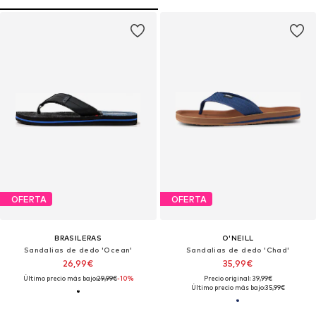
OFERTA
OFERTA
BRASILERAS
O'NEILL
Sandalias de dedo 'Ocean'
Sandalias de dedo 'Chad'
26,99€
35,99€
Último precio más bajo:
29,99€
-10%
Precio original: 39,99€
Último precio más bajo:
35,99€