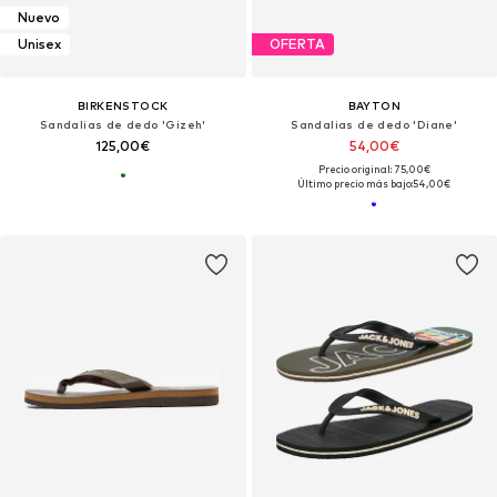
Nuevo
Unisex
OFERTA
BIRKENSTOCK
BAYTON
Sandalias de dedo 'Gizeh'
Sandalias de dedo 'Diane'
125,00€
54,00€
Precio original: 75,00€
Último precio más bajo:
54,00€