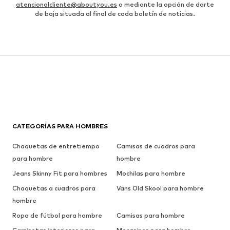
atencionalcliente@aboutyou.es
o mediante la opción de darte
de baja situada al final de cada boletín de noticias.
CATEGORÍAS PARA HOMBRES
Chaquetas de entretiempo
Camisas de cuadros para
para hombre
hombre
Jeans Skinny Fit para hombres
Mochilas para hombre
Chaquetas a cuadros para
Vans Old Skool para hombre
hombre
Ropa de fútbol para hombre
Camisas para hombre