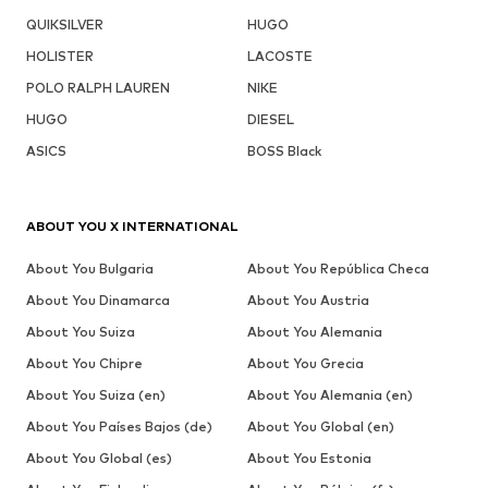
QUIKSILVER
HUGO
HOLISTER
LACOSTE
POLO RALPH LAUREN
NIKE
HUGO
DIESEL
ASICS
BOSS Black
ABOUT YOU X INTERNATIONAL
About You Bulgaria
About You República Checa
About You Dinamarca
About You Austria
About You Suiza
About You Alemania
About You Chipre
About You Grecia
About You Suiza (en)
About You Alemania (en)
About You Países Bajos (de)
About You Global (en)
About You Global (es)
About You Estonia