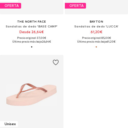
OFERTA
OFERTA
THE NORTH FACE
BAYTON
Sandalias de dedo 'BASE CAMP'
Sandalias de dedo 'LUCCA'
Desde 26,64€
61,20€
Precio original: 37,00€
Precio original: 85,00€
Último precio más bajo:
26,64€
Último precio más bajo:
61,20€
Unisex