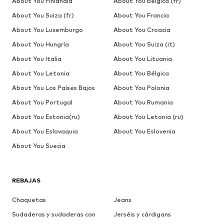
About You Finlandia
About You Bélgica (fr)
About You Suiza (fr)
About You Francia
About You Luxemburgo
About You Croacia
About You Hungría
About You Suiza (it)
About You Italia
About You Lituania
About You Letonia
About You Bélgica
About You Los Países Bajos
About You Polonia
About You Portugal
About You Rumania
About You Estonia(ru)
About You Letonia (ru)
About You Eslovaquia
About You Eslovenia
About You Suecia
REBAJAS
Chaquetas
Jeans
Sudaderas y sudaderas con
Jerséis y cárdigans