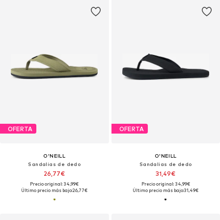
OFERTA
OFERTA
O'NEILL
O'NEILL
Sandalias de dedo
Sandalias de dedo
26,77€
31,49€
Precio original: 34,99€
Precio original: 34,99€
Último precio más bajo:
26,77€
Último precio más bajo:
31,49€