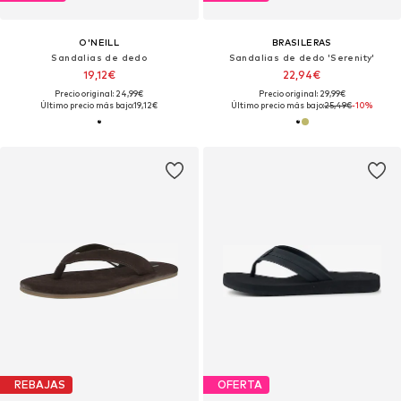
O'NEILL
BRASILERAS
Sandalias de dedo
Sandalias de dedo 'Serenity'
19,12€
22,94€
Precio original: 24,99€
Precio original: 29,99€
Último precio más bajo:
19,12€
Último precio más bajo:
25,49€
-10%
REBAJAS
OFERTA