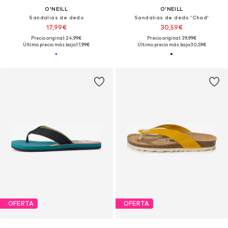
O'NEILL
O'NEILL
Sandalias de dedo
Sandalias de dedo 'Chad'
17,99€
30,59€
Precio original: 24,99€
Precio original: 39,99€
Último precio más bajo:
17,99€
Último precio más bajo:
30,59€
OFERTA
OFERTA