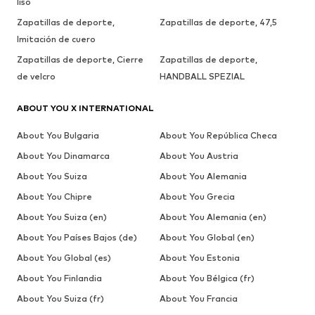
liso
Zapatillas de deporte,
Zapatillas de deporte, 47,5
Imitación de cuero
Zapatillas de deporte, Cierre
Zapatillas de deporte,
de velcro
HANDBALL SPEZIAL
ABOUT YOU X INTERNATIONAL
About You Bulgaria
About You República Checa
About You Dinamarca
About You Austria
About You Suiza
About You Alemania
About You Chipre
About You Grecia
About You Suiza (en)
About You Alemania (en)
About You Países Bajos (de)
About You Global (en)
About You Global (es)
About You Estonia
About You Finlandia
About You Bélgica (fr)
About You Suiza (fr)
About You Francia