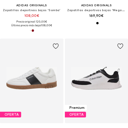
ADIDAS ORIGINALS
ADIDAS ORIGINALS
Zapatillas deportivas bajas 'Samba'
Zapatillas deportivas bajas 'Megaride'
108,00€
169,90€
Precio original: 120,00€
Último precio más bajo:
108,00€
Premium
OFERTA
OFERTA