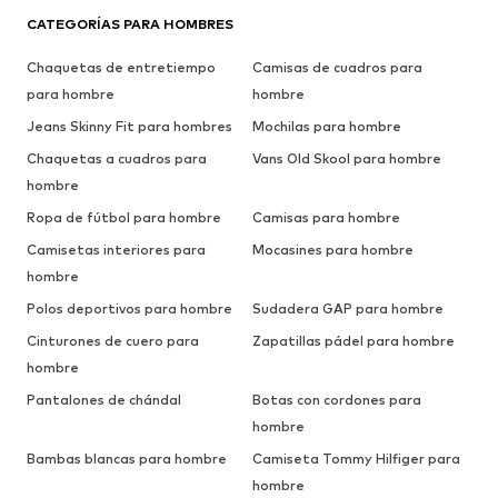
CATEGORÍAS PARA HOMBRES
Chaquetas de entretiempo
Camisas de cuadros para
para hombre
hombre
Jeans Skinny Fit para hombres
Mochilas para hombre
Chaquetas a cuadros para
Vans Old Skool para hombre
hombre
Ropa de fútbol para hombre
Camisas para hombre
Camisetas interiores para
Mocasines para hombre
hombre
Polos deportivos para hombre
Sudadera GAP para hombre
Cinturones de cuero para
Zapatillas pádel para hombre
hombre
Pantalones de chándal
Botas con cordones para
hombre
Bambas blancas para hombre
Camiseta Tommy Hilfiger para
hombre