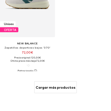
Unisex
OFERTA
NEW BALANCE
Zapatillas deportivas bajas '370'
72,00€
Precio original: 120,00€
Último precio más bajo:
72,00€
Cargar más productos