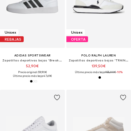
Unisex
Unisex
REBAJAS
OFERTA
ADIDAS SPORTSWEAR
POLO RALPH LAUREN
Zapatillas deportivas bajas 'Breaknet 3.0'
Zapatillas deportivas bajas 'TRAIN 89'
52,90€
139,50€
Precio original: 59,90€
Último precio más bajo:
155,00€
-10%
Último precio más bajo:
47,61€