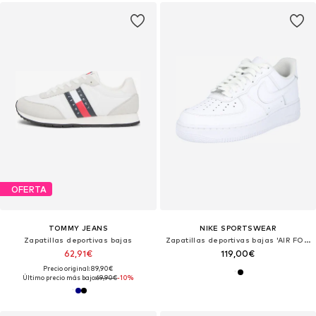
OFERTA
TOMMY JEANS
NIKE SPORTSWEAR
Zapatillas deportivas bajas
Zapatillas deportivas bajas 'AIR FORCE 1 07'
62,91€
119,00€
Precio original: 89,90€
Último precio más bajo:
69,90€
-10%