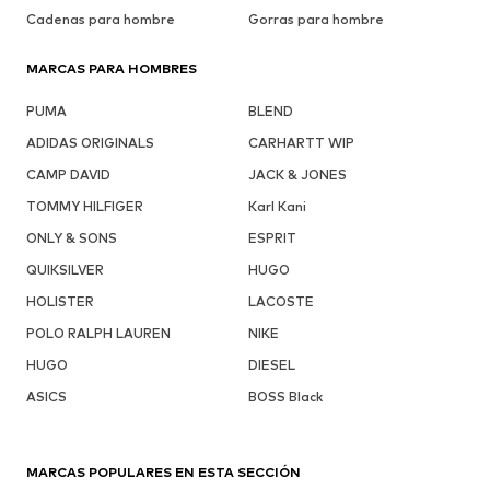
Cadenas para hombre
Gorras para hombre
MARCAS PARA HOMBRES
PUMA
BLEND
ADIDAS ORIGINALS
CARHARTT WIP
CAMP DAVID
JACK & JONES
TOMMY HILFIGER
Karl Kani
ONLY & SONS
ESPRIT
QUIKSILVER
HUGO
HOLISTER
LACOSTE
POLO RALPH LAUREN
NIKE
HUGO
DIESEL
ASICS
BOSS Black
MARCAS POPULARES EN ESTA SECCIÓN