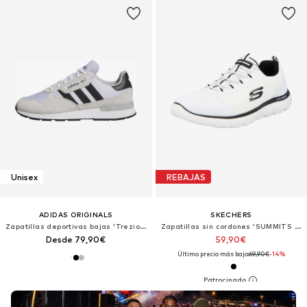
Unisex
REBAJAS
ADIDAS ORIGINALS
SKECHERS
Zapatillas deportivas bajas 'Treziod 2.0'
Zapatillas sin cordones 'SUMMITS REPINSKI'
Desde 79,90€
59,90€
Último precio más bajo:
69,90€
-14%