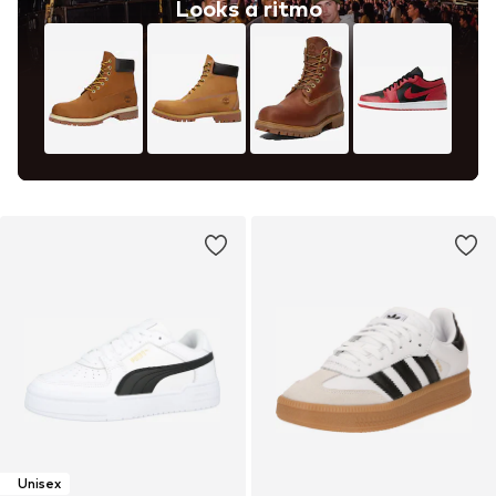
Looks a ritmo
Unisex