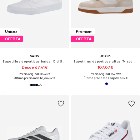
Unisex
Premium
OFERTA
OFERTA
VANS
JOOP!
Zapatillas deportivas bajas 'Old Skool'
Zapatillas deportivas altas 'Misto New Coralie'
Desde 67,41€
107,07€
Precio original: 84,90€
Precio original: 152,96€
Último precio más bajo:
67,41€
Último precio más bajo:
107,07€
+
6