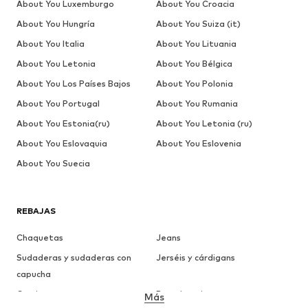
About You Luxemburgo
About You Croacia
About You Hungría
About You Suiza (it)
About You Italia
About You Lituania
About You Letonia
About You Bélgica
About You Los Países Bajos
About You Polonia
About You Portugal
About You Rumania
About You Estonia(ru)
About You Letonia (ru)
About You Eslovaquia
About You Eslovenia
About You Suecia
REBAJAS
Chaquetas
Jeans
Sudaderas y sudaderas con
Jerséis y cárdigans
capucha
Camisetas
Ropa interior
Más