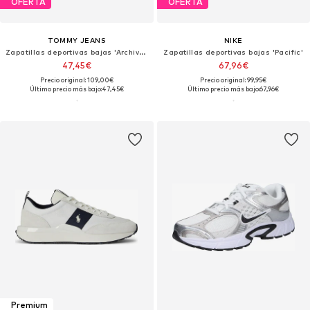
OFERTA
OFERTA
TOMMY JEANS
NIKE
Zapatillas deportivas bajas 'Archive 98'
Zapatillas deportivas bajas 'Pacific'
47,45€
67,96€
Precio original: 109,00€
Precio original: 99,95€
Último precio más bajo:
47,45€
Último precio más bajo:
67,96€
Premium