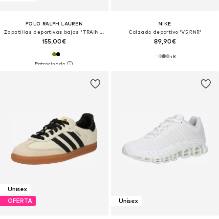
POLO RALPH LAUREN
NIKE
Zapatillas deportivas bajas 'TRAIN 89'
Calzado deportivo 'V5 RNR'
155,00€
89,90€
+
8
Unisex
OFERTA
Unisex