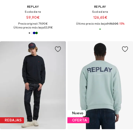
REPLAY
REPLAY
Sudadera
Sudadera
59,90€
126,65€
Precio original: 79,90€
Último precio más bajo:
149,00€
-15%
Último precio más bajo:
53,91€
Nuevo
REBAJAS
OFERTA