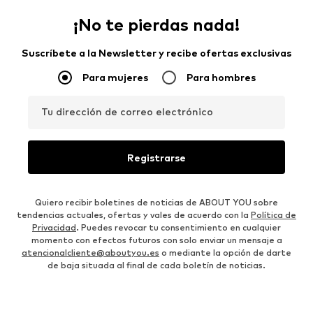
¡No te pierdas nada!
Suscríbete a la Newsletter y recibe ofertas exclusivas
Para mujeres
Para hombres
Tu dirección de correo electrónico
Registrarse
Quiero recibir boletines de noticias de ABOUT YOU sobre
tendencias actuales, ofertas y vales de acuerdo con la
Política de
Privacidad
. Puedes revocar tu consentimiento en cualquier
momento con efectos futuros con solo enviar un mensaje a
atencionalcliente@aboutyou.es
o mediante la opción de darte
de baja situada al final de cada boletín de noticias.