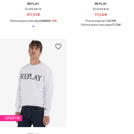
REPLAY
REPLAY
Sudadera
Sudadera
101,92€
111,56€
Último precio más bajo:
119,90€
-15%
Precio original: 138,95€
Último precio más bajo:
111,56€
OFERTA