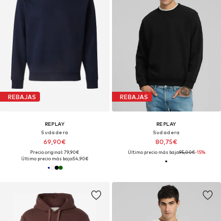
REBAJAS
REBAJAS
REPLAY
REPLAY
Sudadera
Sudadera
69,90€
80,75€
Precio original: 79,90€
Último precio más bajo:
95,00€
-15%
Último precio más bajo:
54,90€