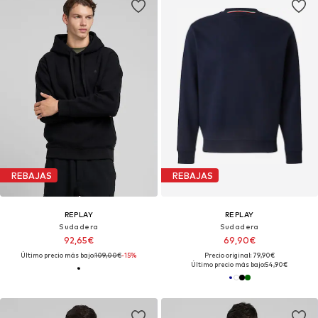
REBAJAS
REBAJAS
REPLAY
REPLAY
Sudadera
Sudadera
92,65€
69,90€
Último precio más bajo:
109,00€
-15%
Precio original: 79,90€
Último precio más bajo:
54,90€