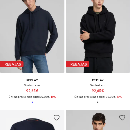
REBAJAS
REBAJAS
REPLAY
REPLAY
Sudadera
Sudadera
92,65€
92,65€
Último precio más bajo:
109,00€
-15%
Último precio más bajo:
109,00€
-15%