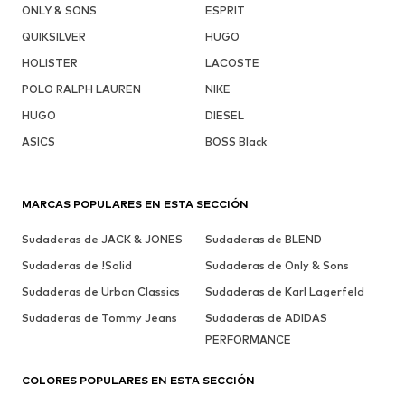
ONLY & SONS
ESPRIT
QUIKSILVER
HUGO
HOLISTER
LACOSTE
POLO RALPH LAUREN
NIKE
HUGO
DIESEL
ASICS
BOSS Black
MARCAS POPULARES EN ESTA SECCIÓN
Sudaderas de JACK & JONES
Sudaderas de BLEND
Sudaderas de !Solid
Sudaderas de Only & Sons
Sudaderas de Urban Classics
Sudaderas de Karl Lagerfeld
Sudaderas de Tommy Jeans
Sudaderas de ADIDAS
PERFORMANCE
COLORES POPULARES EN ESTA SECCIÓN