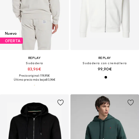
Nuevo
OFERTA
REPLAY
REPLAY
Sudadera
Sudadera con cremallera
83,96€
99,90€
Precio original: 119,95€
Último precio más bajo:
83,96€