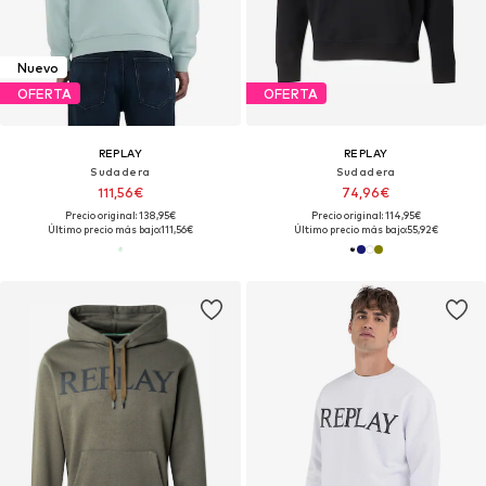
Nuevo
OFERTA
OFERTA
REPLAY
REPLAY
Sudadera
Sudadera
111,56€
74,96€
Precio original: 138,95€
Precio original: 114,95€
Último precio más bajo:
111,56€
Último precio más bajo:
55,92€