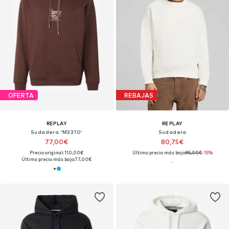
OFERTA
REBAJAS
REPLAY
REPLAY
Sudadera 'M3310'
Sudadera
77,00€
80,75€
Precio original: 110,00€
Último precio más bajo:
95,00€
-15%
Último precio más bajo:
77,00€