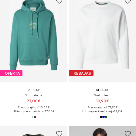
OFERTA
REBAJAS
REPLAY
REPLAY
Sudadera
Sudadera
77,00€
59,90€
Precio original: 110,00€
Precio original: 79,90€
Último precio más bajo:
77,00€
Último precio más bajo:
53,91€