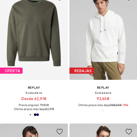
OFERTA
REBAJAS
REPLAY
REPLAY
Sudadera
Sudadera
Desde 62,91€
92,65€
Precio original: 79,90€
Último precio más bajo:
109,00€
-15%
Último precio más bajo:
62,91€