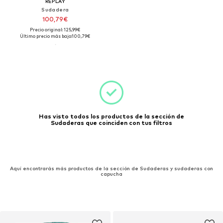
REPLAY
Sudadera
100,79€
Precio original: 125,99€
Último precio más bajo:
100,79€
Has visto todos los productos de la sección de
Sudaderas que coinciden con tus filtros
Aquí encontrarás más productos de la sección de Sudaderas y sudaderas con
capucha