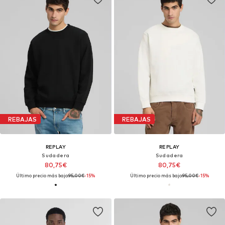
REBAJAS
REBAJAS
REPLAY
REPLAY
Sudadera
Sudadera
80,75€
80,75€
Último precio más bajo:
95,00€
-15%
Último precio más bajo:
95,00€
-15%