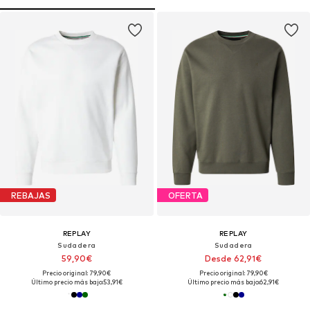
REBAJAS
OFERTA
REPLAY
REPLAY
Sudadera
Sudadera
59,90€
Desde 62,91€
Precio original: 79,90€
Precio original: 79,90€
Último precio más bajo:
53,91€
Último precio más bajo:
62,91€