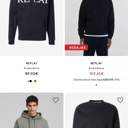
REBAJAS
REPLAY
REPLAY
Sudadera
Sudadera
89,90€
109,65€
Último precio más bajo:
129,00€
-15%