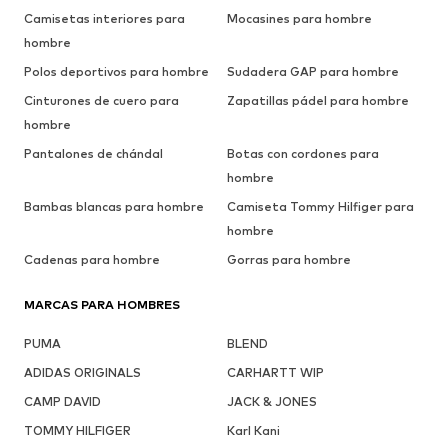
Camisetas interiores para
Mocasines para hombre
hombre
Polos deportivos para hombre
Sudadera GAP para hombre
Cinturones de cuero para
Zapatillas pádel para hombre
hombre
Pantalones de chándal
Botas con cordones para
hombre
Bambas blancas para hombre
Camiseta Tommy Hilfiger para
hombre
Cadenas para hombre
Gorras para hombre
MARCAS PARA HOMBRES
PUMA
BLEND
ADIDAS ORIGINALS
CARHARTT WIP
CAMP DAVID
JACK & JONES
TOMMY HILFIGER
Karl Kani