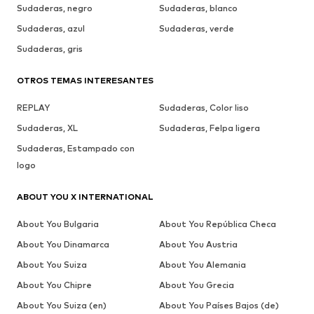
Sudaderas, negro
Sudaderas, blanco
Sudaderas, azul
Sudaderas, verde
Sudaderas, gris
OTROS TEMAS INTERESANTES
REPLAY
Sudaderas, Color liso
Sudaderas, XL
Sudaderas, Felpa ligera
Sudaderas, Estampado con
logo
ABOUT YOU X INTERNATIONAL
About You Bulgaria
About You República Checa
About You Dinamarca
About You Austria
About You Suiza
About You Alemania
About You Chipre
About You Grecia
About You Suiza (en)
About You Países Bajos (de)