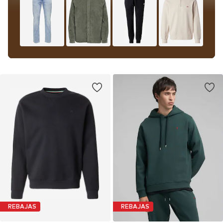
REBAJAS
REBAJAS