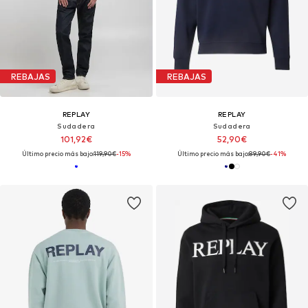
REBAJAS
REBAJAS
REPLAY
REPLAY
Sudadera
Sudadera
101,92€
52,90€
Último precio más bajo:
119,90€
-15%
Último precio más bajo:
89,90€
-41%