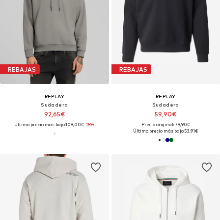
REBAJAS
REBAJAS
REPLAY
REPLAY
Sudadera
Sudadera
92,65€
59,90€
Último precio más bajo:
109,00€
-15%
Precio original: 79,90€
Último precio más bajo:
53,91€