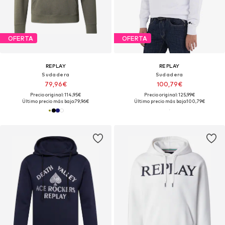
OFERTA
OFERTA
REPLAY
REPLAY
Sudadera
Sudadera
79,96€
100,79€
Precio original: 114,95€
Precio original: 125,99€
Último precio más bajo:
79,96€
Último precio más bajo:
100,79€