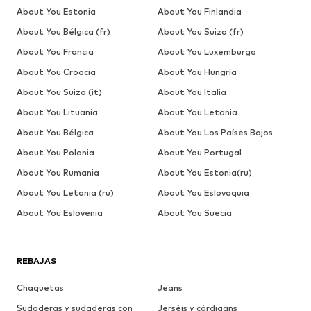
About You Estonia
About You Finlandia
About You Bélgica (fr)
About You Suiza (fr)
About You Francia
About You Luxemburgo
About You Croacia
About You Hungría
About You Suiza (it)
About You Italia
About You Lituania
About You Letonia
About You Bélgica
About You Los Países Bajos
About You Polonia
About You Portugal
About You Rumania
About You Estonia(ru)
About You Letonia (ru)
About You Eslovaquia
About You Eslovenia
About You Suecia
REBAJAS
Chaquetas
Jeans
Sudaderas y sudaderas con
Jerséis y cárdigans