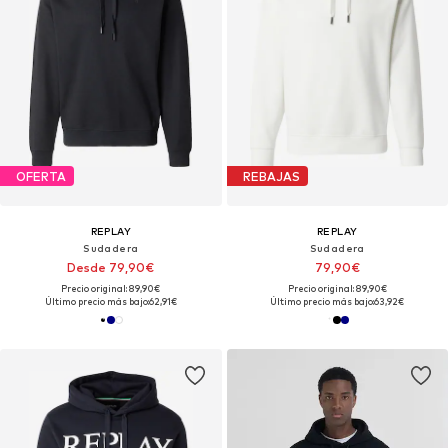
OFERTA
REBAJAS
REPLAY
REPLAY
Sudadera
Sudadera
Desde 79,90€
79,90€
Precio original: 89,90€
Precio original: 89,90€
Último precio más bajo:
62,91€
Último precio más bajo:
63,92€