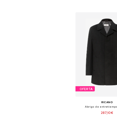
Añadir a la c
OFERTA
RICANO
Abrigo de entretiempo
287,10€