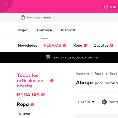
01
D
Contacto & Ayuda
Mujer
Hombre
Infantil
Novedades
REBAJAS
Ropa
Zapatos
ENVÍO* Y DEVOLUCIÓN GRATIS
Hombre
Ropa
Ocas
Todos los
artículos de
Abrigo
para hombr
oferta
REBAJAS
Precio
Reba
Ropa
Nuevo