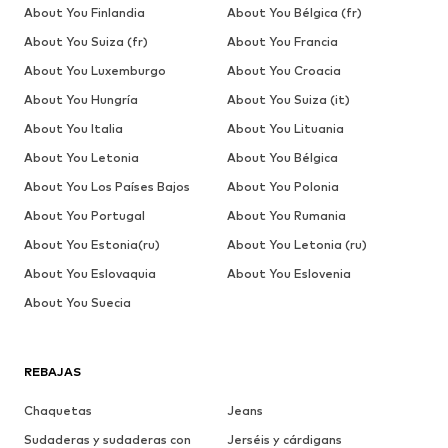
About You Finlandia
About You Bélgica (fr)
About You Suiza (fr)
About You Francia
About You Luxemburgo
About You Croacia
About You Hungría
About You Suiza (it)
About You Italia
About You Lituania
About You Letonia
About You Bélgica
About You Los Países Bajos
About You Polonia
About You Portugal
About You Rumania
About You Estonia(ru)
About You Letonia (ru)
About You Eslovaquia
About You Eslovenia
About You Suecia
REBAJAS
Chaquetas
Jeans
Sudaderas y sudaderas con
Jerséis y cárdigans