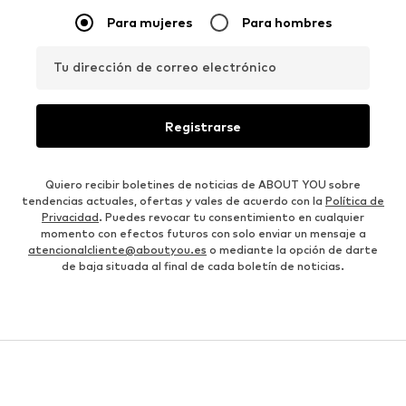
Para mujeres
Para hombres
Tu dirección de correo electrónico
Registrarse
Quiero recibir boletines de noticias de ABOUT YOU sobre
tendencias actuales, ofertas y vales de acuerdo con la
Política de
Privacidad
. Puedes revocar tu consentimiento en cualquier
momento con efectos futuros con solo enviar un mensaje a
atencionalcliente@aboutyou.es
o mediante la opción de darte
de baja situada al final de cada boletín de noticias.