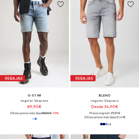
REBAJAS
REBAJAS
G-STAR
BLEND
regular Vaquero
regular Vaquero
89,90€
Desde 34,90€
Último precio más bajo:
99,90€
-10%
Precio original: 39,90€
Último precio más bajo:
31,41€
+
3