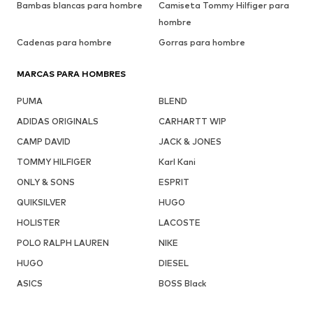
Bambas blancas para hombre
Camiseta Tommy Hilfiger para
hombre
Cadenas para hombre
Gorras para hombre
MARCAS PARA HOMBRES
PUMA
BLEND
ADIDAS ORIGINALS
CARHARTT WIP
CAMP DAVID
JACK & JONES
TOMMY HILFIGER
Karl Kani
ONLY & SONS
ESPRIT
QUIKSILVER
HUGO
HOLISTER
LACOSTE
POLO RALPH LAUREN
NIKE
HUGO
DIESEL
ASICS
BOSS Black