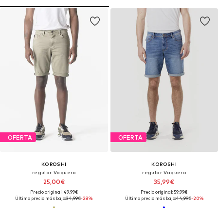
OFERTA
OFERTA
KOROSHI
KOROSHI
regular Vaquero
regular Vaquero
25,00€
35,99€
Precio original: 49,99€
Precio original: 59,99€
Último precio más bajo:
34,99€
-28%
Último precio más bajo:
44,99€
-20%