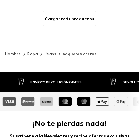
Cargar más productos
Hombre
Ropa
Jeans
Vaqueros cortos
DEVOLUCIONES HASTA 30 DÍAS
P
¡No te pierdas nada!
Suscríbete a la Newsletter y recibe ofertas exclusivas