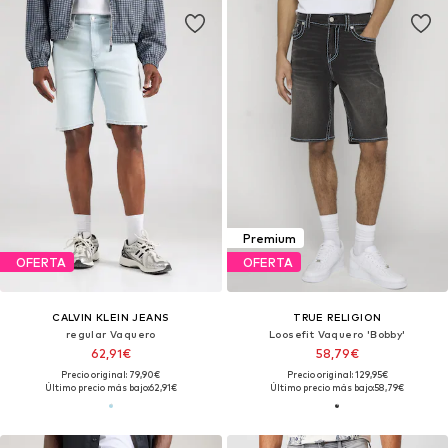
Premium
OFERTA
OFERTA
CALVIN KLEIN JEANS
TRUE RELIGION
regular Vaquero
Loosefit Vaquero 'Bobby'
62,91€
58,79€
Precio original: 79,90€
Precio original: 129,95€
Último precio más bajo:
62,91€
Último precio más bajo:
58,79€