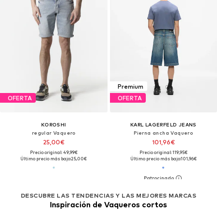
Premium
OFERTA
OFERTA
KOROSHI
KARL LAGERFELD JEANS
regular Vaquero
Pierna ancha Vaquero
25,00€
101,96€
Precio original: 49,99€
Precio original: 119,95€
Último precio más bajo:
25,00€
Último precio más bajo:
101,96€
DESCUBRE LAS TENDENCIAS Y LAS MEJORES MARCAS
Inspiración de Vaqueros cortos