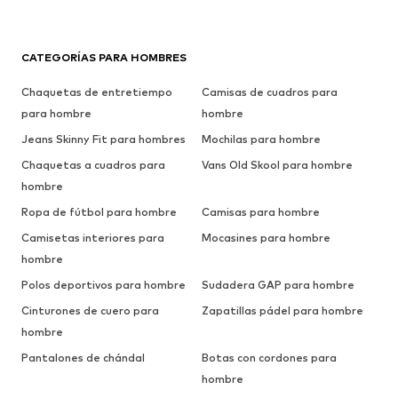
CATEGORÍAS PARA HOMBRES
Chaquetas de entretiempo
Camisas de cuadros para
para hombre
hombre
Jeans Skinny Fit para hombres
Mochilas para hombre
Chaquetas a cuadros para
Vans Old Skool para hombre
hombre
Ropa de fútbol para hombre
Camisas para hombre
Camisetas interiores para
Mocasines para hombre
hombre
Polos deportivos para hombre
Sudadera GAP para hombre
Cinturones de cuero para
Zapatillas pádel para hombre
hombre
Pantalones de chándal
Botas con cordones para
hombre