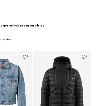
 a la cesta
 que coinciden con tus filtros
Chaquetas