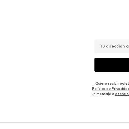
Tu dirección 
Quiero recibir bol
Política de Privacida
un mensaje a
atencio