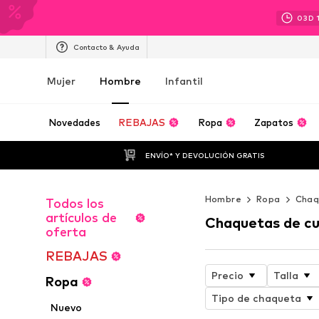
03
D
Contacto & Ayuda
Mujer
Hombre
Infantil
Novedades
REBAJAS
Ropa
Zapatos
ENVÍO* Y DEVOLUCIÓN GRATIS
Hombre
Ropa
Chaq
Todos los
artículos de
Chaquetas de c
oferta
REBAJAS
Precio
Talla
Ropa
Tipo de chaqueta
Nuevo