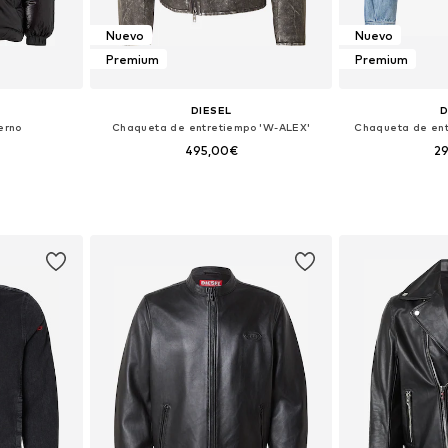
Nuevo
Nuevo
Premium
Premium
DIESEL
D
erno
Chaqueta de entretiempo 'W-ALEX'
Chaqueta de ent
495,00€
2
 tallas
Tallas disponibles: M, M-L, L, L-XL
Tallas disponib
esta
Añadir a la cesta
Añadir