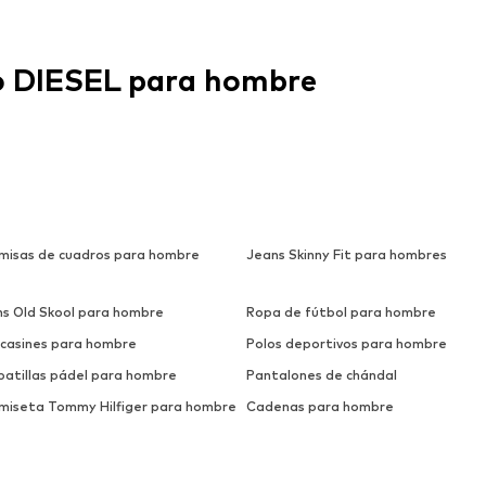
o DIESEL para hombre
misas de cuadros para hombre
Jeans Skinny Fit para hombres
ns Old Skool para hombre
Ropa de fútbol para hombre
casines para hombre
Polos deportivos para hombre
patillas pádel para hombre
Pantalones de chándal
miseta Tommy Hilfiger para hombre
Cadenas para hombre