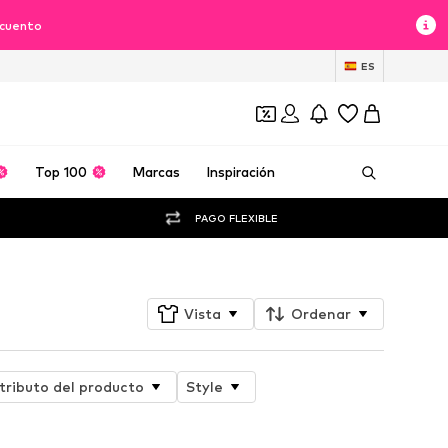
scuento
ES
Top 100
Marcas
Inspiración
PAGO FLEXIBLE
Vista
Ordenar
tributo del producto
Style