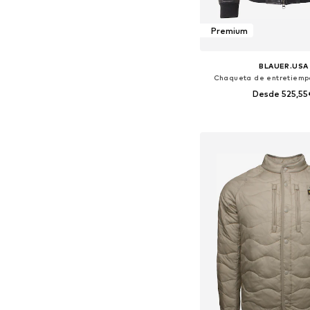
Premium
BLAUER.USA
Chaqueta de entretiempo
Desde 525,55
Tallas disponibles: M, L
Añadir a la c