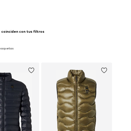
 a la cesta
Añadir a la cesta
coinciden con tus filtros
Chaquetas