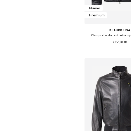
Nuevo
Premium
BLAUER.USA
Chaqueta de entretiemp
239,00€
Tallas disponibles: S, M, L,
Añadir a la c