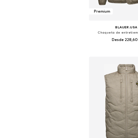
Premium
BLAUER.USA
Chaqueta de entretiem
Desde 228,6
Tallas disponibles: S, M, L,
Añadir a la c