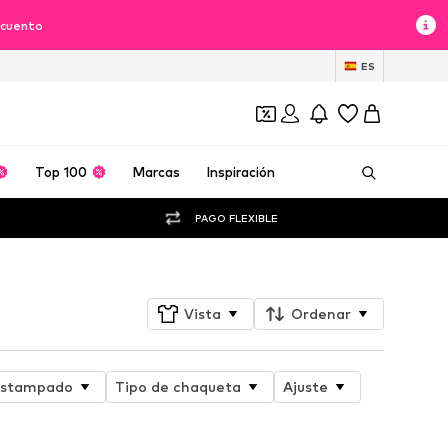
scuento
ES
Top 100
Marcas
Inspiración
PAGO FLEXIBLE
Vista
Ordenar
stampado
Tipo de chaqueta
Ajuste