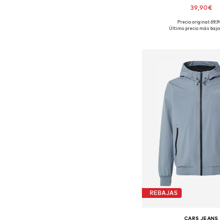
39,90€
Precio original: 69,
Tallas disponibles:
Último precio más bajo:
Añadir a la c
REBAJAS
CARS JEANS