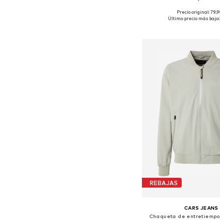
Precio original: 79,
Tallas disponibles: S
Último precio más bajo:
Añadir a la c
REBAJAS
CARS JEANS
Chaqueta de entretiempo