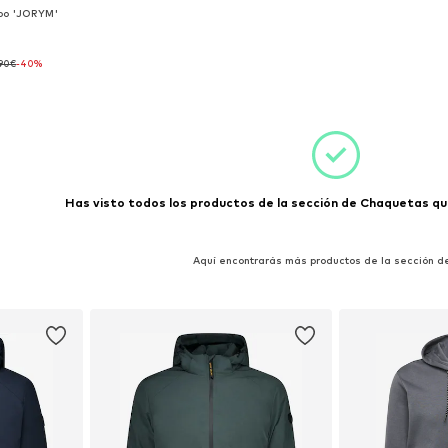
po 'JORYM'
,90€
-40%
s: M
esta
Has visto todos los productos de la sección de Chaquetas que
Aquí encontrarás más productos de la sección d