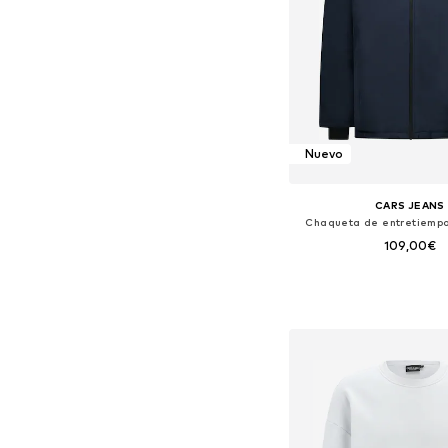
Nuevo
CARS JEANS
Chaqueta de entretiem
109,00€
Tallas disponibles: S, M,
Añadir a la c