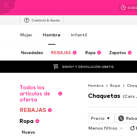
02
D
Contacto & Ayuda
Mujer
Hombre
Infantil
Novedades
REBAJAS
Ropa
Zapatos
ENVÍO* Y DEVOLUCIÓN GRATIS
Hombre
Ropa
Chaq
Todos los
artículos de
Chaquetas
(Cars 
oferta
REBAJAS
Precio
Reba
Ropa
Menos filtros
Nuevo