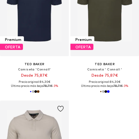
Premium
Premium
OFERTA
OFERTA
TED BAKER
TED BAKER
Camiseta 'Connall'
Camiseta ' Connall '
Desde 75,87€
Desde 75,87€
Precio original: 84,30€
Precio original: 84,30€
Último precio más bajo:
78,71€
-3%
Último precio más bajo:
78,71€
-3%