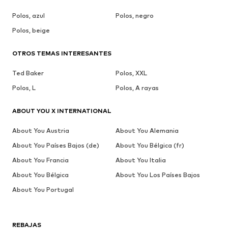
Polos, azul
Polos, negro
Polos, beige
OTROS TEMAS INTERESANTES
Ted Baker
Polos, XXL
Polos, L
Polos, A rayas
ABOUT YOU X INTERNATIONAL
About You Austria
About You Alemania
About You Países Bajos (de)
About You Bélgica (fr)
About You Francia
About You Italia
About You Bélgica
About You Los Países Bajos
About You Portugal
REBAJAS