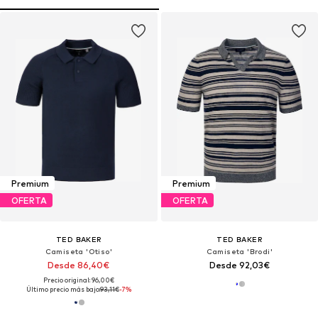
Premium
Premium
OFERTA
OFERTA
TED BAKER
TED BAKER
Camiseta 'Otiso'
Camiseta 'Brodi'
Desde 86,40€
Desde 92,03€
Precio original: 96,00€
Último precio más bajo:
93,11€
-7%