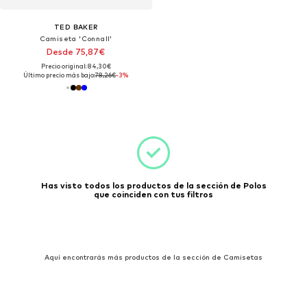
TED BAKER
Camiseta 'Connall'
Desde 75,87€
Precio original: 84,30€
Último precio más bajo:
78,26€
-3%
Has visto todos los productos de la sección de Polos
que coinciden con tus filtros
Aquí encontrarás más productos de la sección de Camisetas