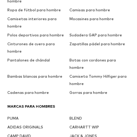
hombre
Ropa de fútbol para hombre
Camisas para hombre
Camisetas interiores para
Mocasines para hombre
hombre
Polos deportivos para hombre
Sudadera GAP para hombre
Cinturones de cuero para
Zapatillas pádel para hombre
hombre
Pantalones de chándal
Botas con cordones para
hombre
Bambas blancas para hombre
Camiseta Tommy Hilfiger para
hombre
Cadenas para hombre
Gorras para hombre
MARCAS PARA HOMBRES
PUMA
BLEND
ADIDAS ORIGINALS
CARHARTT WIP
CAMP DAVID
JACK & JONES