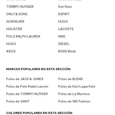
TOMMY HILFIGER
Karl Kani
ONLY & SONS
ESPRIT
QUIKSILVER
HUGO
HOLISTER
LACOSTE
POLO RALPH LAUREN
NIKE
HUGO
DIESEL
ASICS
BOSS Black
MARCAS POPULARES EN ESTA SECCIÓN
Polos de JACK & JONES
Polos de BLEND
Polos de Polo Ralph Lauren
Polos de Karl Lagerfeld
Polos de TOMMY HILFIGER
Polos de La Martina
Polos de GANT
Polos de WE Fashion
COLORES POPULARES EN ESTA SECCIÓN