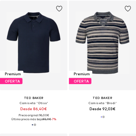
Premium
Premium
OFERTA
OFERTA
TED BAKER
TED BAKER
Camiseta 'Otiso'
Camiseta 'Brodi'
Desde 86,40€
Desde 92,03€
Precio original: 96,00€
Último precio más bajo:
93,11€
-7%