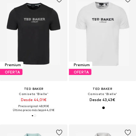
Premium
Premium
OFERTA
OFERTA
TED BAKER
TED BAKER
Camiseta 'Bielle'
Camiseta 'Bielle'
Desde 44,01€
Desde 43,43€
Precio original: 48,90€
Último precio más bajo:
44,01€