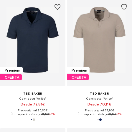
Premium
Premium
OFERTA
OFERTA
TED BAKER
TED BAKER
Camiseta 'Anito'
Camiseta 'Anito'
Desde 72,81€
Desde 70,11€
Precio original: 80,90€
Precio original: 77,90€
Último precio más bajo:
75,51€
-3%
Último precio más bajo:
75,51€
-7%