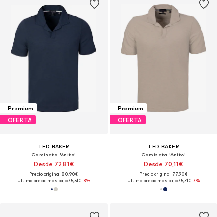
Premium
Premium
OFERTA
OFERTA
TED BAKER
TED BAKER
Camiseta 'Anito'
Camiseta 'Anito'
Desde 72,81€
Desde 70,11€
Precio original: 80,90€
Precio original: 77,90€
Último precio más bajo:
75,51€
-3%
Último precio más bajo:
75,51€
-7%