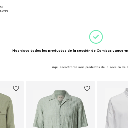
95€
s: M
55,96€
esta
Has visto todos los productos de la sección de Camisas vaqueras 
Aquí encontrarás más productos de la sección de