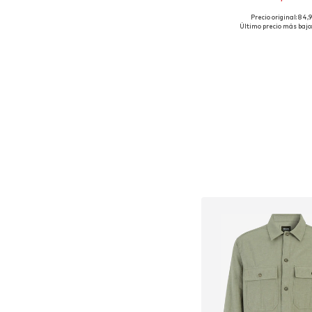
Precio original: 84,
Tallas disponible
Último precio más bajo:
Añadir a la c