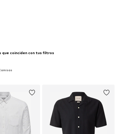
que coinciden con tus filtros
 Camisas