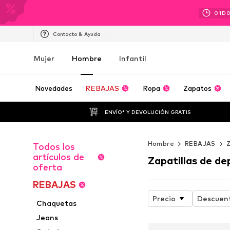
01
D
Contacto & Ayuda
Mujer
Hombre
Infantil
Novedades
REBAJAS
Ropa
Zapatos
ENVÍO* Y DEVOLUCIÓN GRATIS
Hombre
REBAJAS
Todos los
artículos de
Zapatillas de de
oferta
REBAJAS
Precio
Descuen
Chaquetas
Jeans