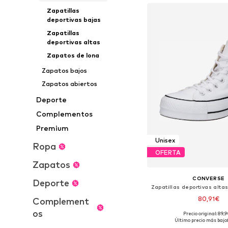
Zapatillas
deportivas bajas
Zapatillas
deportivas altas
Zapatos de lona
Zapatos bajos
Zapatos abiertos
Deporte
Complementos
Premium
Unisex
Ropa
OFERTA
Zapatos
CONVERSE
Deporte
80,91€
Complement
os
Precio original: 89,
Disponible en muchas
Último precio más bajo: