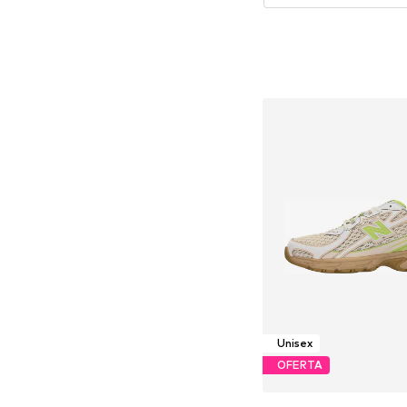
Unisex
OFERTA