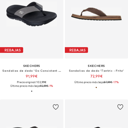
REBAJAS
REBAJAS
SKECHERS
SKECHERS
Sandalias de dedo 'Go Consistent Sandal 2.0 - Ca'
Sandalias de dedo 'Tantric - Fritz'
91,99€
72,99€
Precio original: 102,99€
Último precio más bajo:
87,99€
-17%
Último precio más bajo:
92,99€
-1%