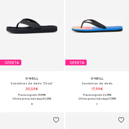
OFERTA
OFERTA
O'NEILL
O'NEILL
Sandalias de dedo 'Chad'
Sandalias de dedo
30,59€
17,99€
Precio original: 39,99€
Precio original: 24,99€
Último precio más bajo:
30,59€
Último precio más bajo:
17,99€