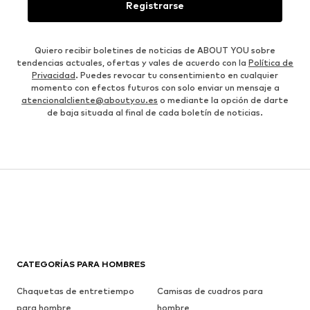
Registrarse
Quiero recibir boletines de noticias de ABOUT YOU sobre
tendencias actuales, ofertas y vales de acuerdo con la
Política de
Privacidad
. Puedes revocar tu consentimiento en cualquier
momento con efectos futuros con solo enviar un mensaje a
atencionalcliente@aboutyou.es
o mediante la opción de darte
de baja situada al final de cada boletín de noticias.
CATEGORÍAS PARA HOMBRES
Chaquetas de entretiempo
Camisas de cuadros para
para hombre
hombre