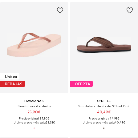
Unisex
REBAJAS
OFERTA
HAVAIANAS
O'NEILL
Sandalias de dedo
Sandalias de dedo 'Chad Pro'
25,90€
40,49€
Precio original: 37,90€
Precio original: 44,99€
Último precio más bajo:
23,31€
Último precio más bajo:
40,49€