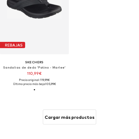
REBAJAS
SKECHERS
Sandalias de dedo 'Patino - Marlee'
110,99€
Precio original: 119,99€
Último precio más bajo:
105,99€
Cargar más productos