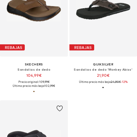
REBAJAS
REBAJAS
SKECHERS
QUIKSILVER
Sandalias de dedo
Sandalias de dedo 'Monkey Abiss'
104,99€
21,90€
Precio original: 109,99€
Último precio más bajo:
24,90€
-12%
Último precio más bajo:
102,99€