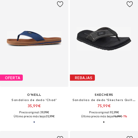
OFERTA
REBAJAS
O'NEILL
SKECHERS
Sandalias de dedo 'Chad'
Sandalias de dedo 'Skechers Quill-sea Side'
35,99€
75,99€
Precio original: 39,99€
Precio original: 92,99€
Último precio más bajo:
35,99€
Último precio más bajo:
76,99€
-1%