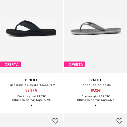
OFERTA
OFERTA
O'NEILL
O'NEILL
Sandalias de dedo 'Chad Pro'
Sandalias de dedo
32,39€
19,12€
Precio original: 44,99€
Precio original: 24,99€
Último precio más bajo:
32,39€
Último precio más bajo:
19,12€