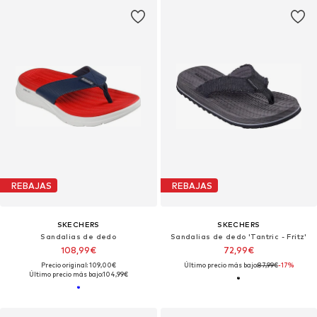
REBAJAS
REBAJAS
SKECHERS
SKECHERS
Sandalias de dedo
Sandalias de dedo 'Tantric - Fritz'
108,99€
72,99€
Precio original: 109,00€
Último precio más bajo:
87,99€
-17%
Último precio más bajo:
104,99€