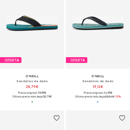
OFERTA
OFERTA
O'NEILL
O'NEILL
Sandalias de dedo
Sandalias de dedo
28,79€
19,12€
Precio original: 39,99€
Precio original: 24,99€
Último precio más bajo:
28,79€
Último precio más bajo:
21,24€
-10%