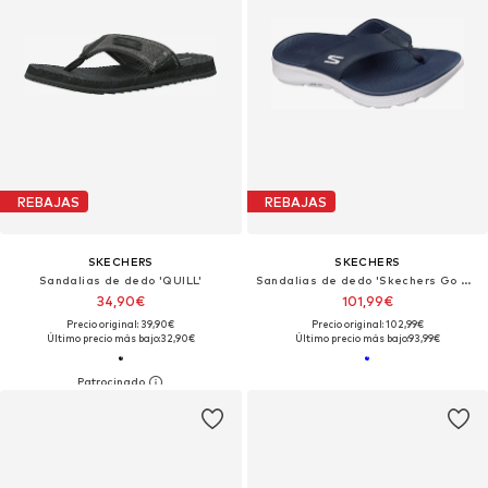
REBAJAS
REBAJAS
SKECHERS
SKECHERS
Sandalias de dedo 'QUILL'
Sandalias de dedo 'Skechers Go Consistent Sandal 2.0 - Ca'
34,90€
101,99€
Precio original: 39,90€
Precio original: 102,99€
Último precio más bajo:
32,90€
Último precio más bajo:
93,99€