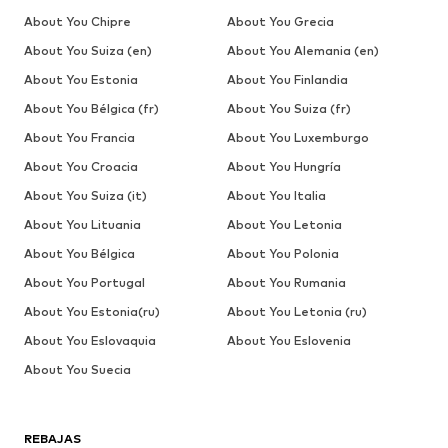
About You Chipre
About You Grecia
About You Suiza (en)
About You Alemania (en)
About You Estonia
About You Finlandia
About You Bélgica (fr)
About You Suiza (fr)
About You Francia
About You Luxemburgo
About You Croacia
About You Hungría
About You Suiza (it)
About You Italia
About You Lituania
About You Letonia
About You Bélgica
About You Polonia
About You Portugal
About You Rumania
About You Estonia(ru)
About You Letonia (ru)
About You Eslovaquia
About You Eslovenia
About You Suecia
REBAJAS