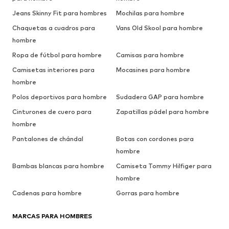
Jeans Skinny Fit para hombres
Mochilas para hombre
Chaquetas a cuadros para
Vans Old Skool para hombre
hombre
Ropa de fútbol para hombre
Camisas para hombre
Camisetas interiores para
Mocasines para hombre
hombre
Polos deportivos para hombre
Sudadera GAP para hombre
Cinturones de cuero para
Zapatillas pádel para hombre
hombre
Pantalones de chándal
Botas con cordones para
hombre
Bambas blancas para hombre
Camiseta Tommy Hilfiger para
hombre
Cadenas para hombre
Gorras para hombre
MARCAS PARA HOMBRES