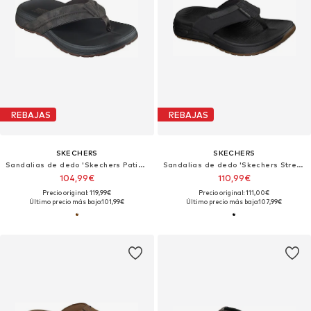
REBAJAS
REBAJAS
SKECHERS
SKECHERS
Sandalias de dedo 'Skechers Patino - Marlee'
Sandalias de dedo 'Skechers Street Retro Jogger-tate'
104,99€
110,99€
Precio original: 119,99€
Precio original: 111,00€
Último precio más bajo:
101,99€
Último precio más bajo:
107,99€