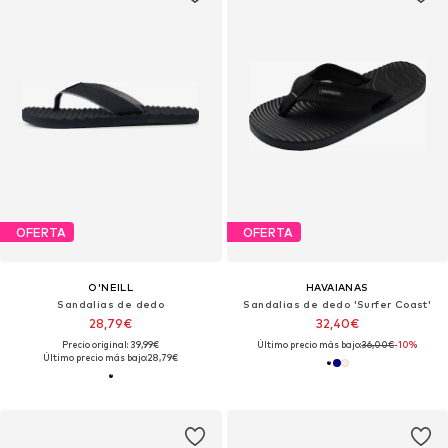
OFERTA
OFERTA
O'NEILL
HAVAIANAS
Sandalias de dedo
Sandalias de dedo 'Surfer Coast'
28,79€
32,40€
Precio original: 39,99€
Último precio más bajo:
36,00€
-10%
Último precio más bajo:
28,79€