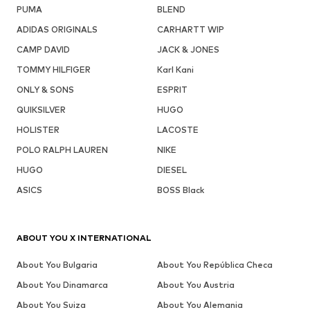
PUMA
BLEND
ADIDAS ORIGINALS
CARHARTT WIP
CAMP DAVID
JACK & JONES
TOMMY HILFIGER
Karl Kani
ONLY & SONS
ESPRIT
QUIKSILVER
HUGO
HOLISTER
LACOSTE
POLO RALPH LAUREN
NIKE
HUGO
DIESEL
ASICS
BOSS Black
ABOUT YOU X INTERNATIONAL
About You Bulgaria
About You República Checa
About You Dinamarca
About You Austria
About You Suiza
About You Alemania