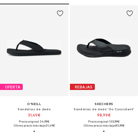
OFERTA
REBAJAS
O'NEILL
SKECHERS
Sandalias de dedo
Sandalias de dedo 'Go Consistent'
31,49€
98,99€
Precio original: 34,99€
Precio original: 105,99€
Último precio más bajo:
31,49€
Último precio más bajo:
93,99€