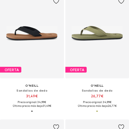
OFERTA
OFERTA
O'NEILL
O'NEILL
Sandalias de dedo
Sandalias de dedo
31,49€
26,77€
Precio original: 34,99€
Precio original: 34,99€
Último precio más bajo:
31,49€
Último precio más bajo:
26,77€