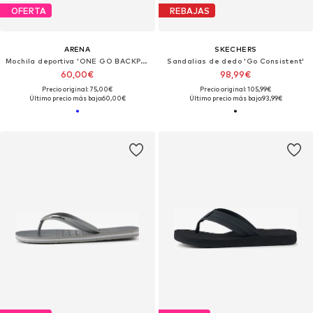
OFERTA
REBAJAS
ARENA
SKECHERS
Mochila deportiva 'ONE GO BACKPACK 45L'
Sandalias de dedo 'Go Consistent'
60,00€
98,99€
Precio original: 75,00€
Precio original: 105,99€
Último precio más bajo:
60,00€
Último precio más bajo:
93,99€