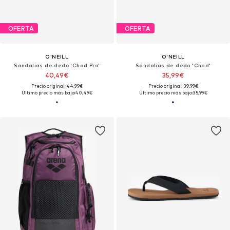
OFERTA
OFERTA
O'NEILL
O'NEILL
Sandalias de dedo 'Chad Pro'
Sandalias de dedo 'Chad'
40,49€
35,99€
Precio original: 44,99€
Precio original: 39,99€
Último precio más bajo:
40,49€
Último precio más bajo:
35,99€