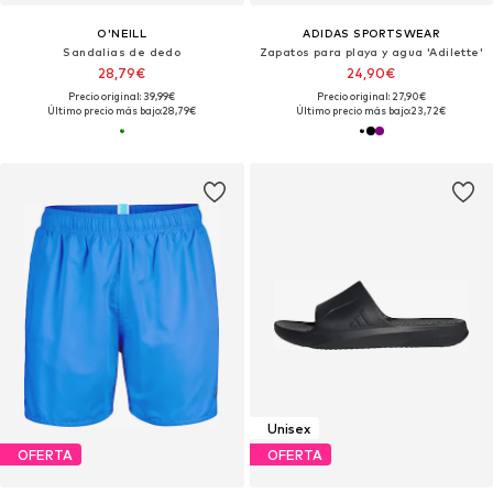
O'NEILL
ADIDAS SPORTSWEAR
Sandalias de dedo
Zapatos para playa y agua 'Adilette'
28,79€
24,90€
Precio original: 39,99€
Precio original: 27,90€
Último precio más bajo:
28,79€
Último precio más bajo:
23,72€
Unisex
OFERTA
OFERTA