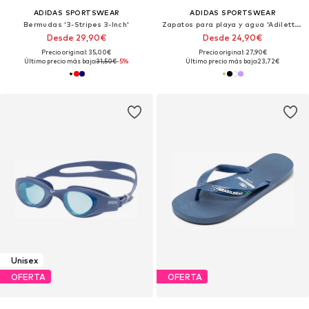
ADIDAS SPORTSWEAR
ADIDAS SPORTSWEAR
Bermudas '3-Stripes 3-Inch'
Zapatos para playa y agua 'Adilette Lumia''
Desde 29,90€
Desde 24,90€
Precio original: 35,00€
Precio original: 27,90€
Último precio más bajo:
31,50€
-5%
Último precio más bajo:
23,72€
Unisex
OFERTA
OFERTA