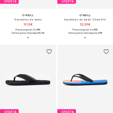
OFERTA
OFERTA
O'NEILL
O'NEILL
Sandalias de dedo
Sandalias de dedo 'Chad Pro'
19,12€
32,39€
Precio original: 24,99€
Precio original: 44,99€
Último precio más bajo:
19,12€
Último precio más bajo:
32,39€
OFERTA
OFERTA