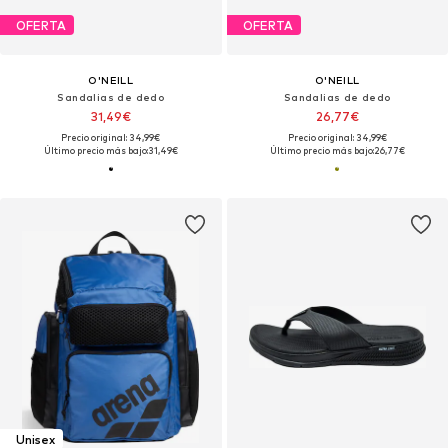
OFERTA
OFERTA
O'NEILL
O'NEILL
Sandalias de dedo
Sandalias de dedo
31,49€
26,77€
Precio original: 34,99€
Precio original: 34,99€
Último precio más bajo:
31,49€
Último precio más bajo:
26,77€
Unisex