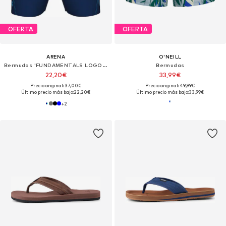
OFERTA
OFERTA
ARENA
O'NEILL
Bermudas 'FUNDAMENTALS LOGO BOXER'
Bermudas
22,20€
33,99€
Precio original: 37,00€
Precio original: 49,99€
Último precio más bajo:
22,20€
Último precio más bajo:
33,99€
+
2