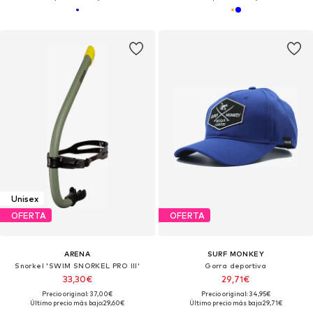
Unisex
OFERTA
OFERTA
ARENA
SURF MONKEY
Snorkel 'SWIM SNORKEL PRO III'
Gorra deportiva
33,30€
29,71€
Precio original: 37,00€
Precio original: 34,95€
Último precio más bajo:
29,60€
Último precio más bajo:
29,71€