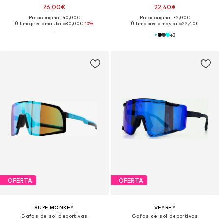
26,00€
22,40€
Precio original: 40,00€
Precio original: 32,00€
Último precio más bajo:
30,00€
-13%
Último precio más bajo:
22,40€
+
3
OFERTA
OFERTA
SURF MONKEY
VEYREY
Gafas de sol deportivas
Gafas de sol deportivas