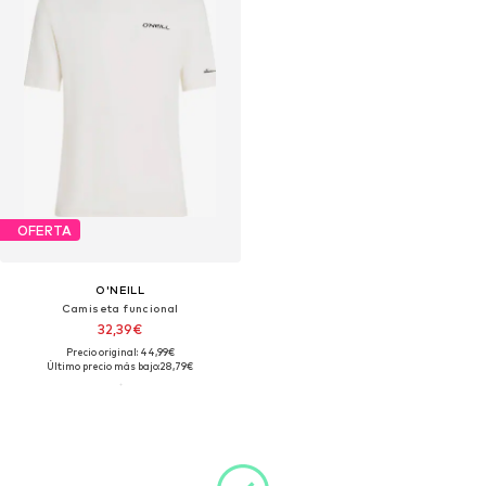
OFERTA
O'NEILL
Camiseta funcional
32,39€
Precio original: 44,99€
Último precio más bajo:
28,79€