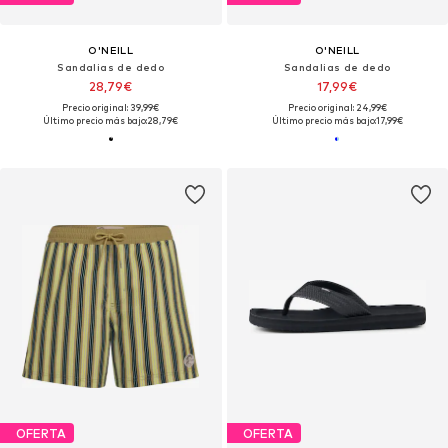
O'NEILL
O'NEILL
Sandalias de dedo
Sandalias de dedo
28,79€
17,99€
Precio original: 39,99€
Precio original: 24,99€
Último precio más bajo:
28,79€
Último precio más bajo:
17,99€
OFERTA
OFERTA