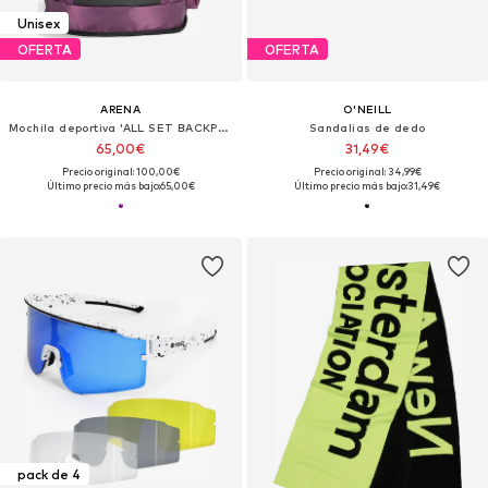
Unisex
OFERTA
OFERTA
ARENA
O'NEILL
Mochila deportiva 'ALL SET BACKPACK 45L'
Sandalias de dedo
65,00€
31,49€
Precio original: 100,00€
Precio original: 34,99€
Último precio más bajo:
65,00€
Último precio más bajo:
31,49€
pack de 4