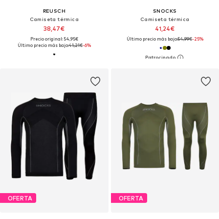
REUSCH
SNOCKS
Camiseta térmica
Camiseta térmica
38,47€
41,24€
Precio original: 54,95€
Último precio más bajo:
54,99€
-25%
Último precio más bajo:
41,21€
-6%
OFERTA
OFERTA