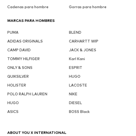
Cadenas para hombre
Gorras para hombre
MARCAS PARA HOMBRES
PUMA
BLEND
ADIDAS ORIGINALS
CARHARTT WIP
CAMP DAVID
JACK & JONES
TOMMY HILFIGER
Karl Kani
ONLY & SONS
ESPRIT
QUIKSILVER
HUGO
HOLISTER
LACOSTE
POLO RALPH LAUREN
NIKE
HUGO
DIESEL
ASICS
BOSS Black
ABOUT YOU X INTERNATIONAL