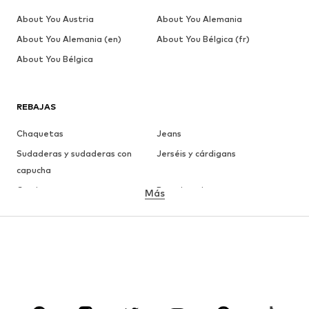
About You Austria
About You Alemania
About You Alemania (en)
About You Bélgica (fr)
About You Bélgica
REBAJAS
Chaquetas
Jeans
Sudaderas y sudaderas con
Jerséis y cárdigans
capucha
Camisetas
Ropa interior
Más
Pantalones
Camisas
Abrigos
Trajes y chaquetas
Ropa de baño
Tallas grandes
Zapatos
Deporte
Complementos
Premium