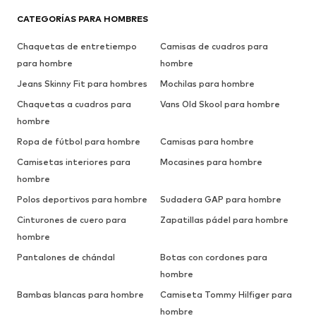
CATEGORÍAS PARA HOMBRES
Chaquetas de entretiempo
Camisas de cuadros para
para hombre
hombre
Jeans Skinny Fit para hombres
Mochilas para hombre
Chaquetas a cuadros para
Vans Old Skool para hombre
hombre
Ropa de fútbol para hombre
Camisas para hombre
Camisetas interiores para
Mocasines para hombre
hombre
Polos deportivos para hombre
Sudadera GAP para hombre
Cinturones de cuero para
Zapatillas pádel para hombre
hombre
Pantalones de chándal
Botas con cordones para
hombre
Bambas blancas para hombre
Camiseta Tommy Hilfiger para
hombre