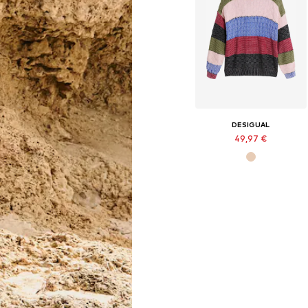
DESIGUAL
49,97 €