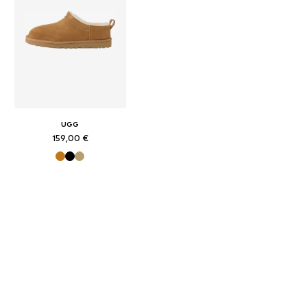
UGG
159,00 €