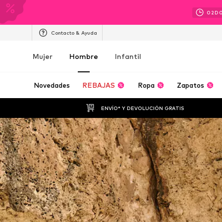
02
D
Contacto & Ayuda
Mujer
Hombre
Infantil
Novedades
REBAJAS
Ropa
Zapatos
ENVÍO* Y DEVOLUCIÓN GRATIS