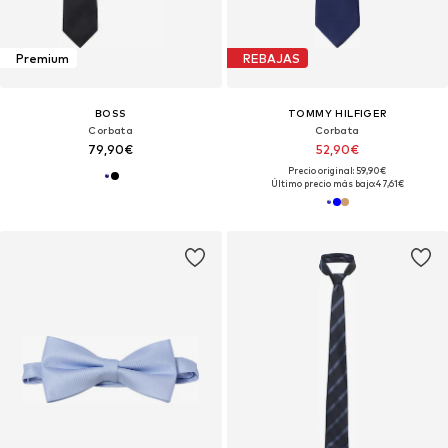
Premium
REBAJAS
BOSS
TOMMY HILFIGER
Corbata
Corbata
79,90€
52,90€
Precio original: 59,90€
Último precio más bajo:
47,61€