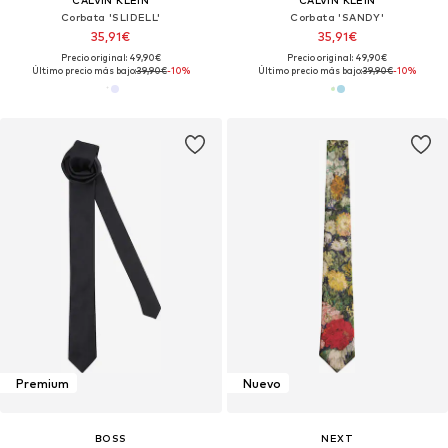
CALVIN KLEIN
CALVIN KLEIN
Corbata 'SLIDELL'
Corbata 'SANDY'
35,91€
35,91€
Precio original: 49,90€
Precio original: 49,90€
Último precio más bajo:
39,90€
-10%
Último precio más bajo:
39,90€
-10%
Premium
Nuevo
BOSS
NEXT