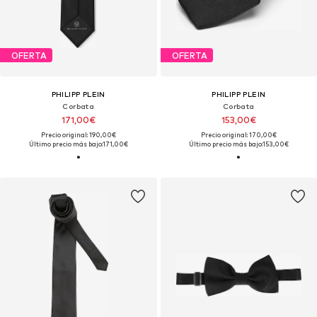
OFERTA
OFERTA
PHILIPP PLEIN
PHILIPP PLEIN
Corbata
Corbata
171,00€
153,00€
Precio original: 190,00€
Precio original: 170,00€
Último precio más bajo:
171,00€
Último precio más bajo:
153,00€