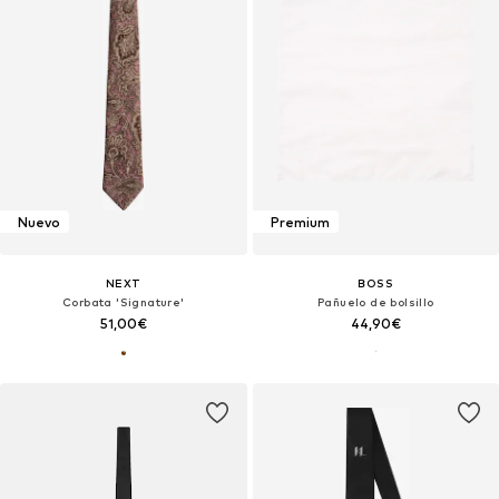
Nuevo
Premium
NEXT
BOSS
Corbata 'Signature'
Pañuelo de bolsillo
51,00€
44,90€