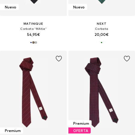
Nuevo
Nuevo
MATINIQUE
NEXT
Corbata 'MAtie'
Corbata
54,95€
20,00€
Premium
Premium
OFERTA