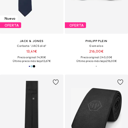
Nuevo
OFERTA
OFERTA
JACK & JONES
PHILIPP PLEIN
Corbata 'JACSolid'
Gemelos
13,41€
216,00€
Precio original: 14,90€
Precio original: 240,00€
Último precio más bajo:
12,67€
Último precio más bajo:
216,00€