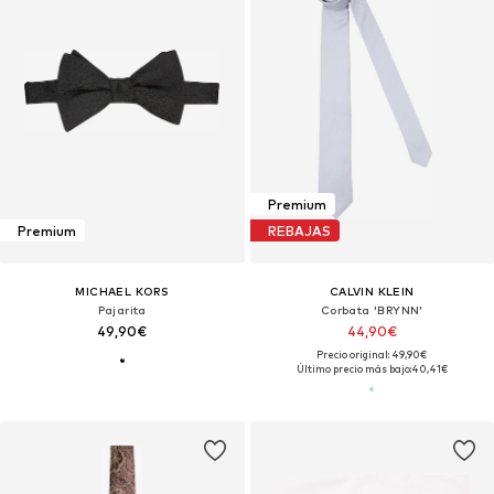
Premium
Premium
REBAJAS
MICHAEL KORS
CALVIN KLEIN
Pajarita
Corbata 'BRYNN'
49,90€
44,90€
Precio original: 49,90€
Último precio más bajo:
40,41€