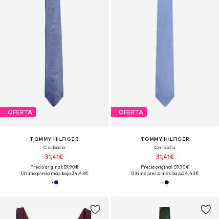
OFERTA
OFERTA
TOMMY HILFIGER
TOMMY HILFIGER
Corbata
Corbata
31,41€
31,41€
Precio original: 59,90€
Precio original: 59,90€
Último precio más bajo:
24,43€
Último precio más bajo:
24,43€