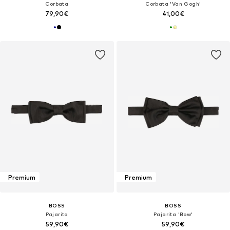
Corbata
Corbata 'Van Gogh'
79,90€
41,00€
Premium
Premium
BOSS
BOSS
Pajarita
Pajarita 'Bow'
59,90€
59,90€