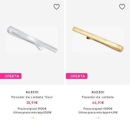
OFERTA
OFERTA
KUZZOI
KUZZOI
Pasador de corbata 'Geo'
Pasador de corbata
35,91€
44,91€
Precio original: 39,90€
Precio original: 49,90€
Último precio más bajo:
35,91€
Último precio más bajo:
44,91€