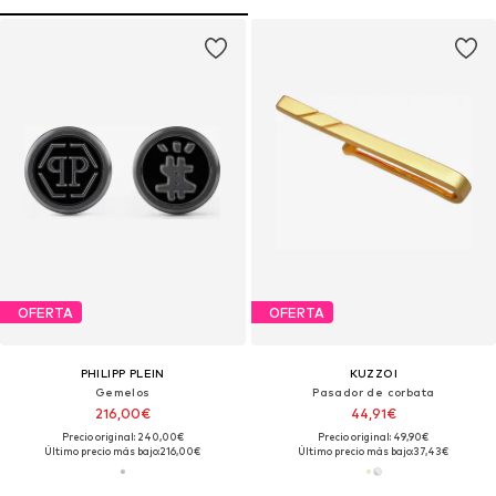
OFERTA
OFERTA
PHILIPP PLEIN
KUZZOI
Gemelos
Pasador de corbata
216,00€
44,91€
Precio original: 240,00€
Precio original: 49,90€
Último precio más bajo:
216,00€
Último precio más bajo:
37,43€