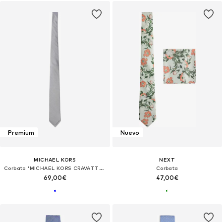
Premium
Nuevo
MICHAEL KORS
NEXT
Corbata 'MICHAEL KORS CRAVATTA SILK LINEN BLEND CRAVATTA'
Corbata
69,00€
47,00€