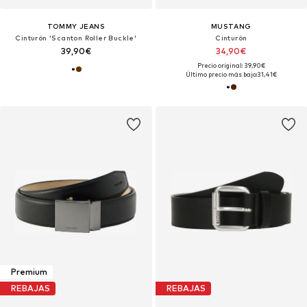
TOMMY JEANS
MUSTANG
Cinturón 'Scanton Roller Buckle'
Cinturón
39,90€
34,90€
Precio original: 39,90€
Último precio más bajo:
31,41€
Premium
REBAJAS
REBAJAS