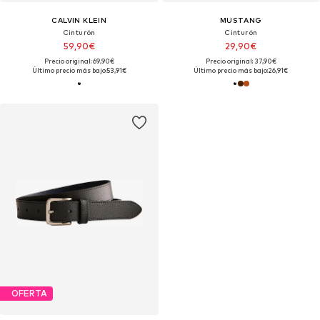
CALVIN KLEIN
MUSTANG
Cinturón
Cinturón
59,90€
29,90€
Precio original: 69,90€
Precio original: 37,90€
Último precio más bajo:
53,91€
Último precio más bajo:
26,91€
OFERTA