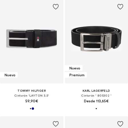
Nuevo
Nuevo
Premium
TOMMY HILFIGER
KARL LAGERFELD
Cinturón 'LAYTON 3.5'
Cinturón ' 805302 '
59,90€
Desde 113,65€