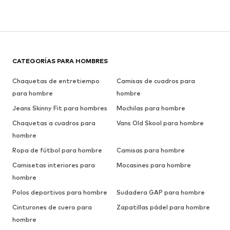
CATEGORÍAS PARA HOMBRES
Chaquetas de entretiempo
Camisas de cuadros para
para hombre
hombre
Jeans Skinny Fit para hombres
Mochilas para hombre
Chaquetas a cuadros para
Vans Old Skool para hombre
hombre
Ropa de fútbol para hombre
Camisas para hombre
Camisetas interiores para
Mocasines para hombre
hombre
Polos deportivos para hombre
Sudadera GAP para hombre
Cinturones de cuero para
Zapatillas pádel para hombre
hombre