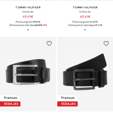
TOMMY HILFIGER
TOMMY HILFIGER
Cinturón
Cinturón
49,41€
49,41€
Precio original: 69,90€
Precio original: 64,90€
Último precio más bajo:
53,91€
-8%
Último precio más bajo:
49,41€
Premium
Premium
REBAJAS
REBAJAS