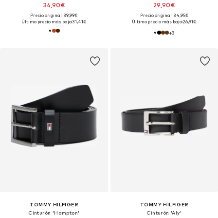
34,90€
29,90€
Precio original: 39,99€
Precio original: 34,95€
Último precio más bajo:
31,41€
Último precio más bajo:
26,91€
+
3
TOMMY HILFIGER
TOMMY HILFIGER
Cinturón 'Hampton'
Cinturón 'Aly'