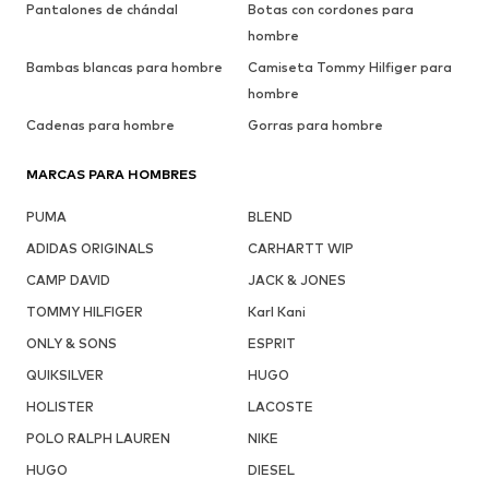
Pantalones de chándal
Botas con cordones para
hombre
Bambas blancas para hombre
Camiseta Tommy Hilfiger para
hombre
Cadenas para hombre
Gorras para hombre
MARCAS PARA HOMBRES
PUMA
BLEND
ADIDAS ORIGINALS
CARHARTT WIP
CAMP DAVID
JACK & JONES
TOMMY HILFIGER
Karl Kani
ONLY & SONS
ESPRIT
QUIKSILVER
HUGO
HOLISTER
LACOSTE
POLO RALPH LAUREN
NIKE
HUGO
DIESEL