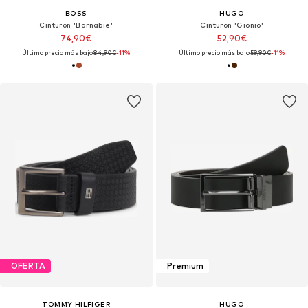
BOSS
HUGO
Cinturón 'Barnabie'
Cinturón 'Gionio'
74,90€
52,90€
Último precio más bajo:
84,90€
-11%
Último precio más bajo:
59,90€
-11%
OFERTA
Premium
TOMMY HILFIGER
HUGO