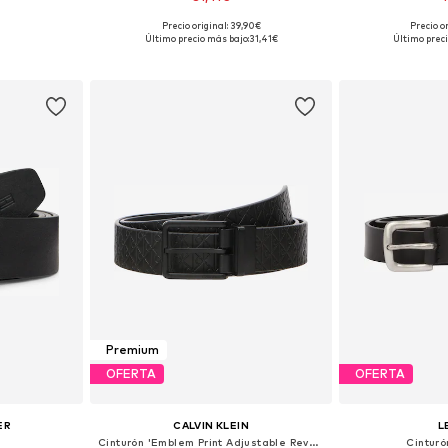
Precio original: 39,90€
Precio o
Disponible en muchas tallas
Disponible 
Último precio más bajo:
31,41€
Último preci
Añadir a la cesta
Añadir
Premium
OFERTA
OFERTA
ER
CALVIN KLEIN
L
Cinturón 'Emblem Print Adjustable Reversible'
Cintur