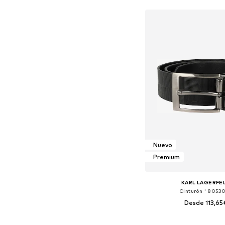
Añadir a la c
Nuevo
Premium
KARL LAGERFE
Cinturón ' 80530
Desde 113,65
Disponible en muchas