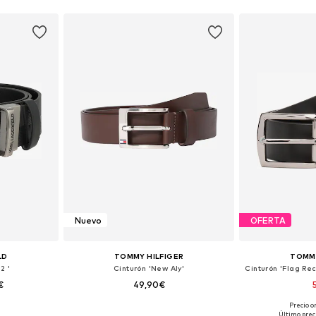
esta
Añadir a la cesta
Añadir
Nuevo
OFERTA
LD
TOMMY HILFIGER
TOMMY
2 '
Cinturón 'New Aly'
€
49,90€
Precio o
 tallas
Disponible en muchas tallas
Disponible 
Último prec