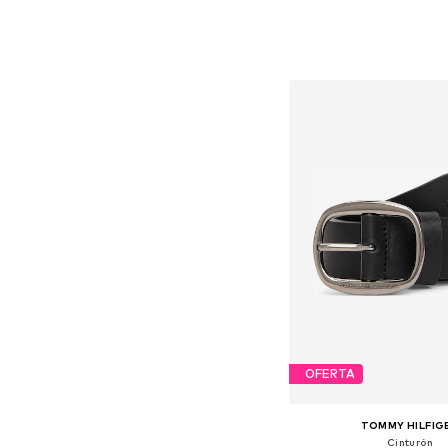
OFERTA
TOMMY HILFIG
Cinturón