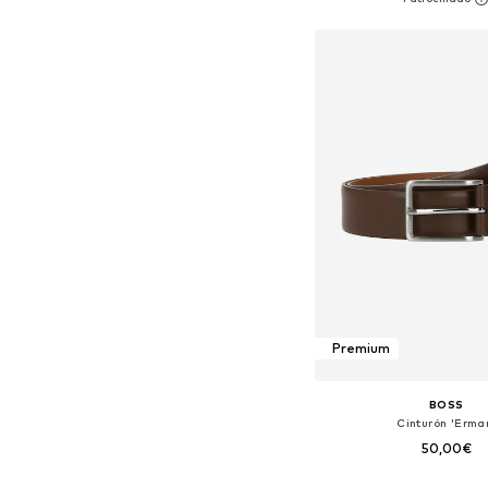
Añadir a la c
Premium
BOSS
Cinturón 'Erma
50,00€
Tallas disponibles: 90, 9