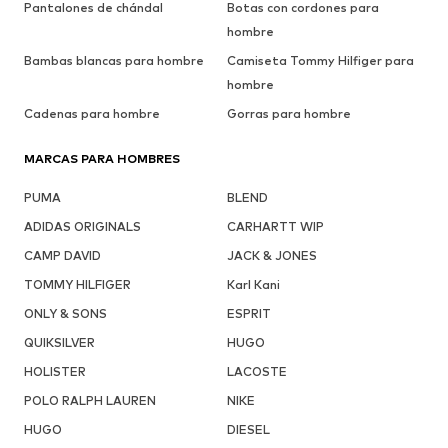
Pantalones de chándal
Botas con cordones para
hombre
Bambas blancas para hombre
Camiseta Tommy Hilfiger para
hombre
Cadenas para hombre
Gorras para hombre
MARCAS PARA HOMBRES
PUMA
BLEND
ADIDAS ORIGINALS
CARHARTT WIP
CAMP DAVID
JACK & JONES
TOMMY HILFIGER
Karl Kani
ONLY & SONS
ESPRIT
QUIKSILVER
HUGO
HOLISTER
LACOSTE
POLO RALPH LAUREN
NIKE
HUGO
DIESEL