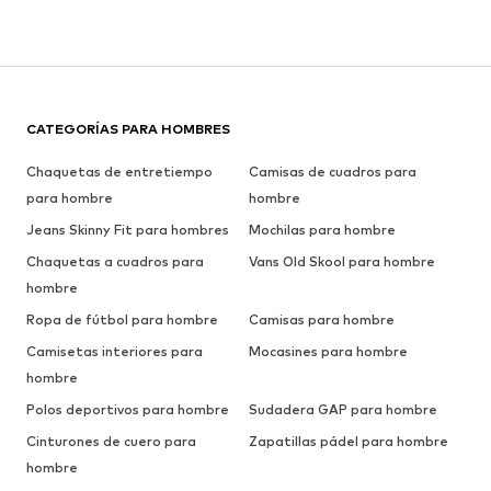
CATEGORÍAS PARA HOMBRES
Chaquetas de entretiempo
Camisas de cuadros para
para hombre
hombre
Jeans Skinny Fit para hombres
Mochilas para hombre
Chaquetas a cuadros para
Vans Old Skool para hombre
hombre
Ropa de fútbol para hombre
Camisas para hombre
Camisetas interiores para
Mocasines para hombre
hombre
Polos deportivos para hombre
Sudadera GAP para hombre
Cinturones de cuero para
Zapatillas pádel para hombre
hombre