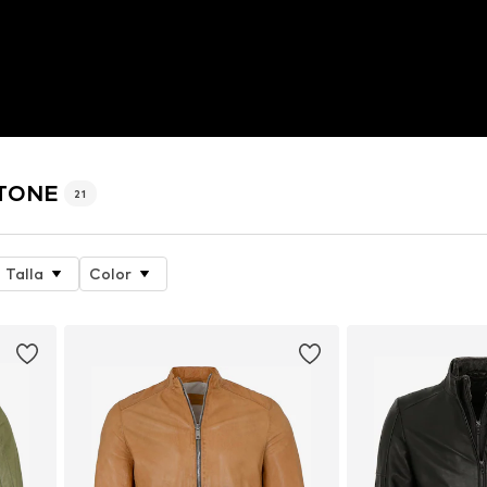
STONE
21
Talla
Color