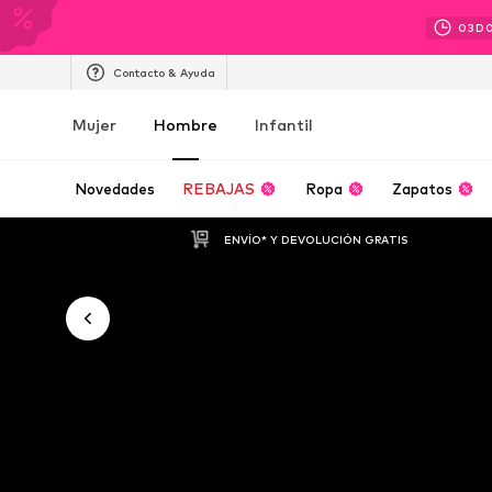
03
D
Contacto & Ayuda
Mujer
Hombre
Infantil
Novedades
REBAJAS
Ropa
Zapatos
ENVÍO* Y DEVOLUCIÓN GRATIS