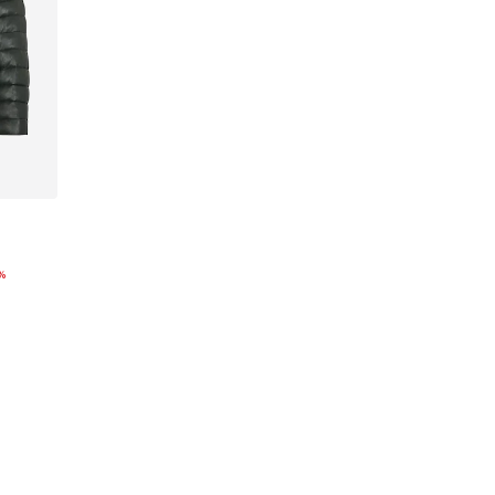
%
XXL