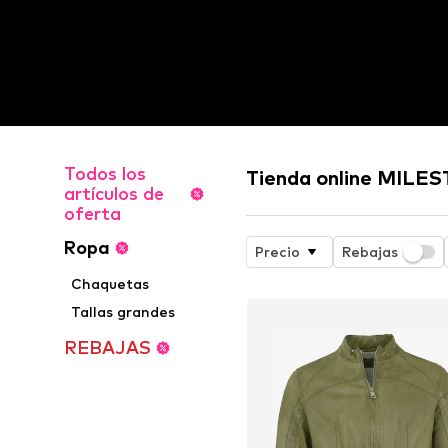
Todos los
Tienda online MILE
artículos de
oferta
Ropa
Precio
Rebajas
Chaquetas
Tallas grandes
REBAJAS