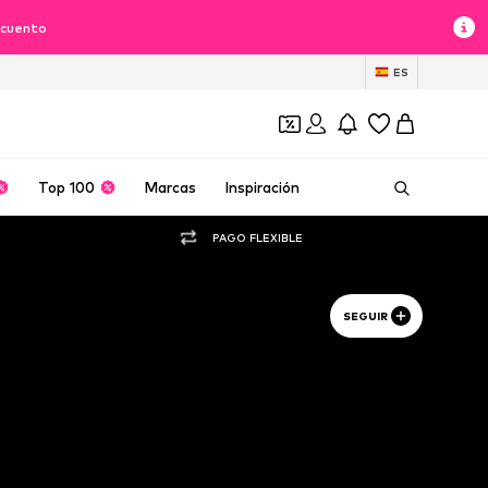
scuento
ES
Top 100
Marcas
Inspiración
PAGO FLEXIBLE
SEGUIR