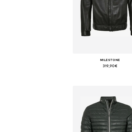
MILESTONE
319,90€
Tallas disponibles: M, XXXL
Añadir a la cesta