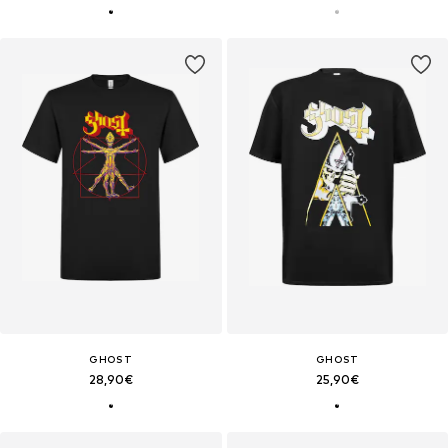
GHOST
GHOST
28,90€
25,90€