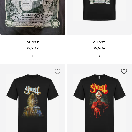
GHOST
GHOST
25,90€
25,90€