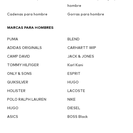
hombre
Cadenas para hombre
Gorras para hombre
MARCAS PARA HOMBRES
PUMA
BLEND
ADIDAS ORIGINALS
CARHARTT WIP
CAMP DAVID
JACK & JONES
TOMMY HILFIGER
Karl Kani
ONLY & SONS
ESPRIT
QUIKSILVER
HUGO
HOLISTER
LACOSTE
POLO RALPH LAUREN
NIKE
HUGO
DIESEL
ASICS
BOSS Black