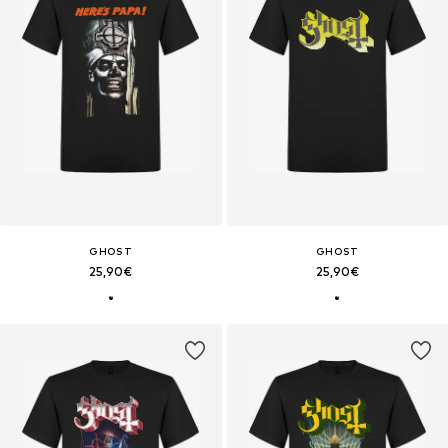
GHOST
GHOST
25,90€
25,90€