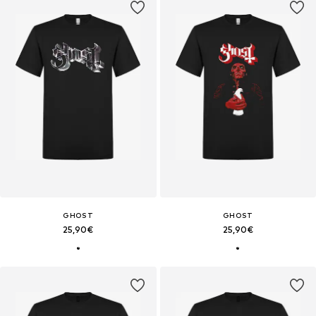
GHOST
GHOST
25,90€
25,90€