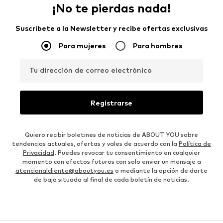
¡No te pierdas nada!
Suscríbete a la Newsletter y recibe ofertas exclusivas
Para mujeres
Para hombres
Tu dirección de correo electrónico
Registrarse
Quiero recibir boletines de noticias de ABOUT YOU sobre
tendencias actuales, ofertas y vales de acuerdo con la
Política de
Privacidad
. Puedes revocar tu consentimiento en cualquier
momento con efectos futuros con solo enviar un mensaje a
atencionalcliente@aboutyou.es
o mediante la opción de darte
de baja situada al final de cada boletín de noticias.