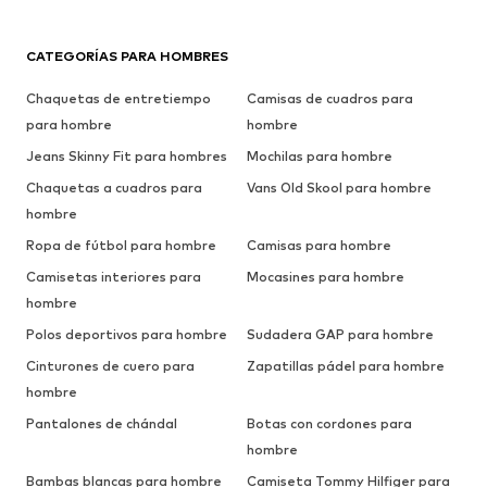
CATEGORÍAS PARA HOMBRES
Chaquetas de entretiempo
Camisas de cuadros para
para hombre
hombre
Jeans Skinny Fit para hombres
Mochilas para hombre
Chaquetas a cuadros para
Vans Old Skool para hombre
hombre
Ropa de fútbol para hombre
Camisas para hombre
Camisetas interiores para
Mocasines para hombre
hombre
Polos deportivos para hombre
Sudadera GAP para hombre
Cinturones de cuero para
Zapatillas pádel para hombre
hombre
Pantalones de chándal
Botas con cordones para
hombre
Bambas blancas para hombre
Camiseta Tommy Hilfiger para