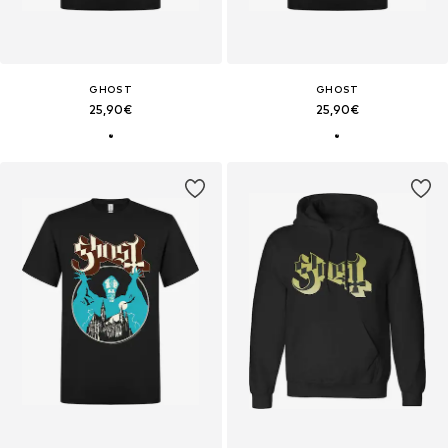
GHOST
GHOST
25,90€
25,90€