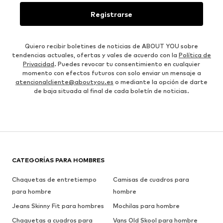
Registrarse
Quiero recibir boletines de noticias de ABOUT YOU sobre
tendencias actuales, ofertas y vales de acuerdo con la
Política de
Privacidad
. Puedes revocar tu consentimiento en cualquier
momento con efectos futuros con solo enviar un mensaje a
atencionalcliente@aboutyou.es
o mediante la opción de darte
de baja situada al final de cada boletín de noticias.
CATEGORÍAS PARA HOMBRES
Chaquetas de entretiempo
Camisas de cuadros para
para hombre
hombre
Jeans Skinny Fit para hombres
Mochilas para hombre
Chaquetas a cuadros para
Vans Old Skool para hombre