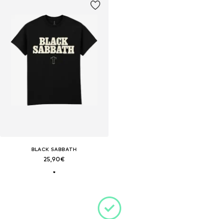
BLACK SABBATH
25,90€