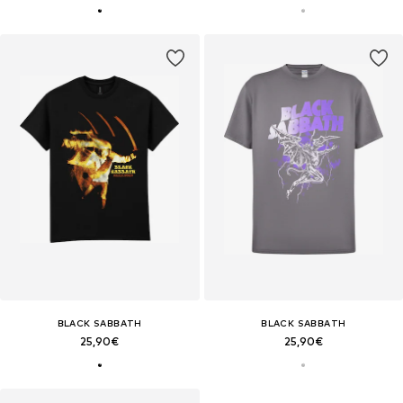
BLACK SABBATH
BLACK SABBATH
25,90€
25,90€