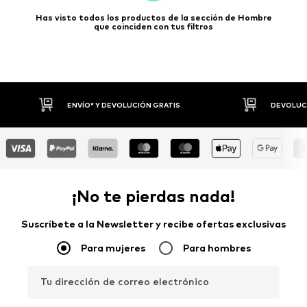
Has visto todos los productos de la sección de Hombre
que coinciden con tus filtros
ENVÍO* Y DEVOLUCIÓN GRATIS
DEVOLUCI
¡No te pierdas nada!
Suscríbete a la Newsletter y recibe ofertas exclusivas
Para mujeres
Para hombres
Tu dirección de correo electrónico