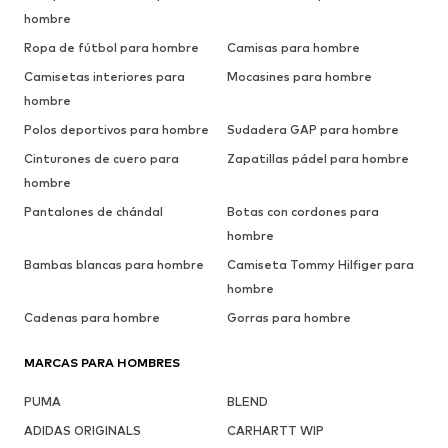
hombre
Ropa de fútbol para hombre
Camisas para hombre
Camisetas interiores para
Mocasines para hombre
hombre
Polos deportivos para hombre
Sudadera GAP para hombre
Cinturones de cuero para
Zapatillas pádel para hombre
hombre
Pantalones de chándal
Botas con cordones para
hombre
Bambas blancas para hombre
Camiseta Tommy Hilfiger para
hombre
Cadenas para hombre
Gorras para hombre
MARCAS PARA HOMBRES
PUMA
BLEND
ADIDAS ORIGINALS
CARHARTT WIP