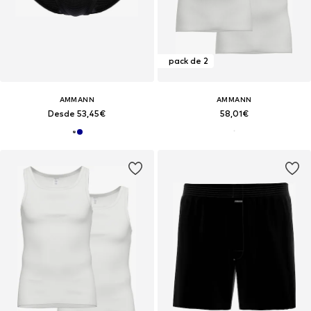
pack de 2
AMMANN
AMMANN
Desde 53,45€
58,01€