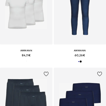
AMMANN
AMMANN
84,11€
60,26€