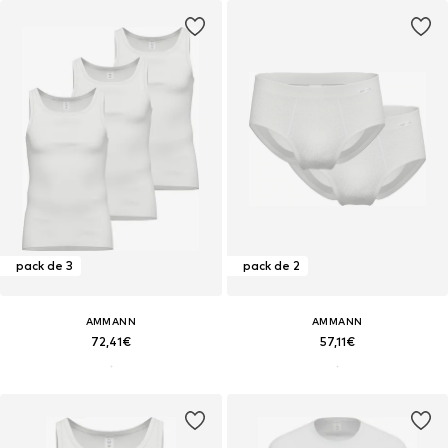
pack de 3
pack de 2
AMMANN
AMMANN
72,41€
57,11€