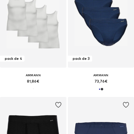
pack de 4
pack de 3
AMMANN
AMMANN
81,86€
73,76€