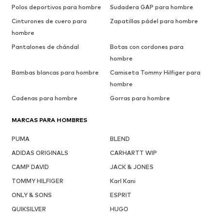
Polos deportivos para hombre
Sudadera GAP para hombre
Cinturones de cuero para
Zapatillas pádel para hombre
hombre
Pantalones de chándal
Botas con cordones para
hombre
Bambas blancas para hombre
Camiseta Tommy Hilfiger para
hombre
Cadenas para hombre
Gorras para hombre
MARCAS PARA HOMBRES
PUMA
BLEND
ADIDAS ORIGINALS
CARHARTT WIP
CAMP DAVID
JACK & JONES
TOMMY HILFIGER
Karl Kani
ONLY & SONS
ESPRIT
QUIKSILVER
HUGO