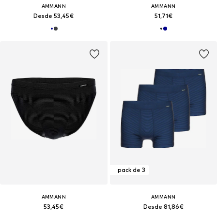
AMMANN
AMMANN
Desde 53,45€
51,71€
pack de 3
AMMANN
AMMANN
53,45€
Desde 81,86€