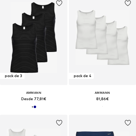
pack de 3
pack de 4
AMMANN
AMMANN
Desde 77,81€
81,86€