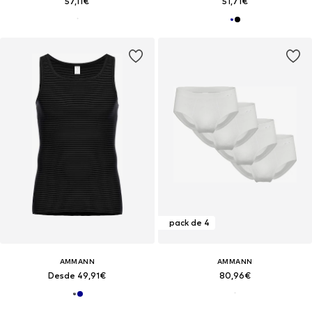
57,11€
51,71€
pack de 4
AMMANN
AMMANN
Desde 49,91€
80,96€