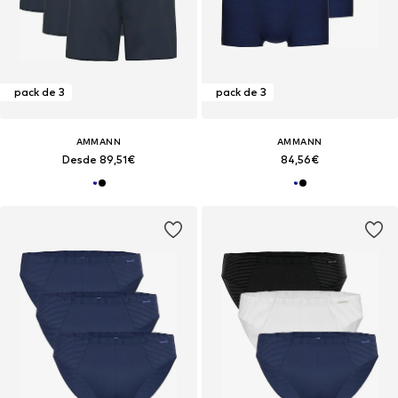
pack de 3
pack de 3
AMMANN
AMMANN
Desde 89,51€
84,56€