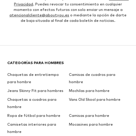
Privacidad
. Puedes revocar tu consentimiento en cualquier
momento con efectos futuros con solo enviar un mensaje a
atencionalcliente@aboutyou.es
o mediante la opción de darte
de baja situada al final de cada boletín de noticias.
CATEGORÍAS PARA HOMBRES
Chaquetas de entretiempo
Camisas de cuadros para
para hombre
hombre
Jeans Skinny Fit para hombres
Mochilas para hombre
Chaquetas a cuadros para
Vans Old Skool para hombre
hombre
Ropa de fútbol para hombre
Camisas para hombre
Camisetas interiores para
Mocasines para hombre
hombre