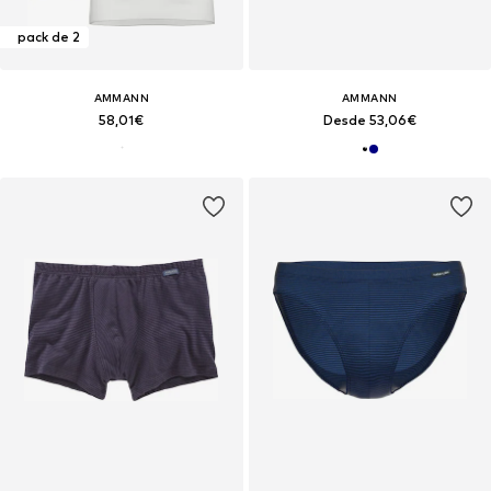
pack de 2
AMMANN
AMMANN
58,01€
Desde 53,06€