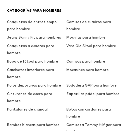
CATEGORÍAS PARA HOMBRES
Chaquetas de entretiempo
Camisas de cuadros para
para hombre
hombre
Jeans Skinny Fit para hombres
Mochilas para hombre
Chaquetas a cuadros para
Vans Old Skool para hombre
hombre
Ropa de fútbol para hombre
Camisas para hombre
Camisetas interiores para
Mocasines para hombre
hombre
Polos deportivos para hombre
Sudadera GAP para hombre
Cinturones de cuero para
Zapatillas pádel para hombre
hombre
Pantalones de chándal
Botas con cordones para
hombre
Bambas blancas para hombre
Camiseta Tommy Hilfiger para