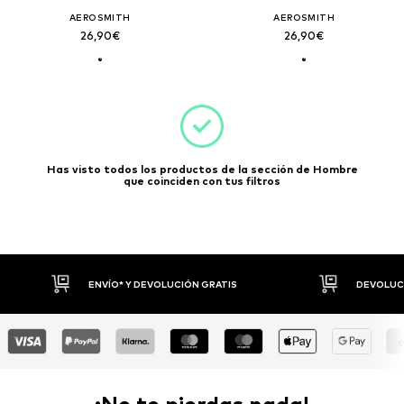
AEROSMITH
AEROSMITH
26,90€
26,90€
Has visto todos los productos de la sección de Hombre
que coinciden con tus filtros
ENVÍO* Y DEVOLUCIÓN GRATIS
DEVOLUCI