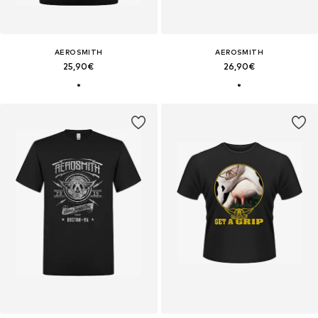
AEROSMITH
AEROSMITH
25,90€
26,90€