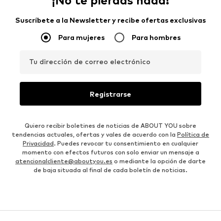
¡No te pierdas nada!
Suscríbete a la Newsletter y recibe ofertas exclusivas
Para mujeres
Para hombres
Tu dirección de correo electrónico
Registrarse
Quiero recibir boletines de noticias de ABOUT YOU sobre
tendencias actuales, ofertas y vales de acuerdo con la
Política de
Privacidad
. Puedes revocar tu consentimiento en cualquier
momento con efectos futuros con solo enviar un mensaje a
atencionalcliente@aboutyou.es
o mediante la opción de darte
de baja situada al final de cada boletín de noticias.