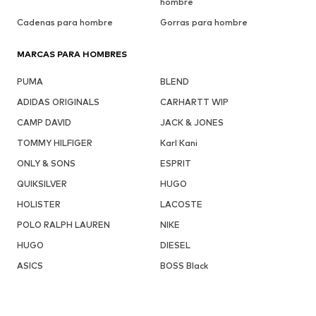
hombre
Cadenas para hombre
Gorras para hombre
MARCAS PARA HOMBRES
PUMA
BLEND
ADIDAS ORIGINALS
CARHARTT WIP
CAMP DAVID
JACK & JONES
TOMMY HILFIGER
Karl Kani
ONLY & SONS
ESPRIT
QUIKSILVER
HUGO
HOLISTER
LACOSTE
POLO RALPH LAUREN
NIKE
HUGO
DIESEL
ASICS
BOSS Black