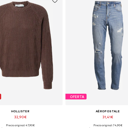
OFERTA
HOLLISTER
AÉROPOSTALE
32,90€
31,41€
Precio original: 47,90€
Precio original: 74,90€
Tallas disponibles: L
Tallas disponibles: 28 x 32