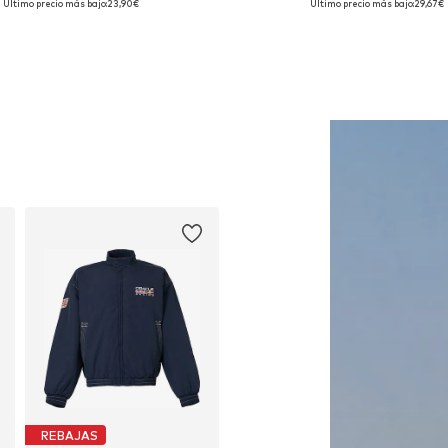
Último precio más bajo:
23,90€
Último precio más bajo:
29,67€
Añadir a la cesta
Añadir a la cesta
REBAJAS