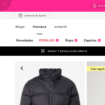
01
D
Contacto & Ayuda
Mujer
Hombre
Infantil
Novedades
REBAJAS
Ropa
Zapatos
ENVÍO* Y DEVOLUCIÓN GRATIS
Casi ago