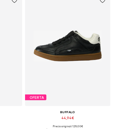
OFERTA
BUFFALO
44,94€
Precio original: 129,00€
Tallas disponibles: 40, 42