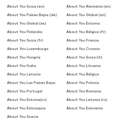
About You Suiza (en)
About You Alemania (en)
About You Países Bajos (de)
About You Global (en)
About You Global (es)
About You Estonia
About You Finlandia
About You Bélgica (fr)
About You Suiza (fr)
About You Francia
About You Luxemburgo
About You Croacia
About You Hungría
About You Suiza (it)
About You Italia
About You Lituania
About You Letonia
About You Bélgica
About You Los Países Bajos
About You Polonia
About You Portugal
About You Rumania
About You Estonia(ru)
About You Letonia (ru)
About You Eslovaquia
About You Eslovenia
About You Suecia