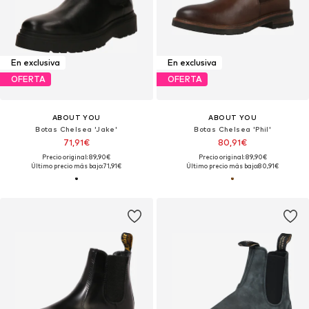
En exclusiva
En exclusiva
OFERTA
OFERTA
ABOUT YOU
ABOUT YOU
Botas Chelsea 'Jake'
Botas Chelsea 'Phil'
71,91€
80,91€
Precio original: 89,90€
Precio original: 89,90€
Último precio más bajo:
71,91€
Último precio más bajo:
80,91€