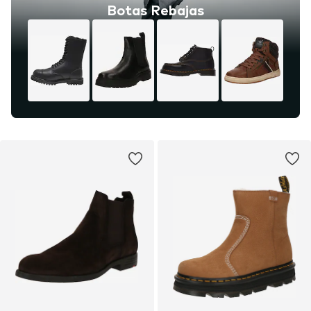
Botas Rebajas