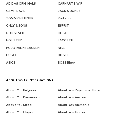
ADIDAS ORIGINALS
CARHARTT WIP
CAMP DAVID
JACK & JONES
TOMMY HILFIGER
Karl Kani
ONLY & SONS
ESPRIT
QUIKSILVER
HUGO
HOLISTER
LACOSTE
POLO RALPH LAUREN
NIKE
HUGO
DIESEL
ASICS
BOSS Black
ABOUT YOU X INTERNATIONAL
About You Bulgaria
About You República Checa
About You Dinamarca
About You Austria
About You Suiza
About You Alemania
About You Chipre
About You Grecia