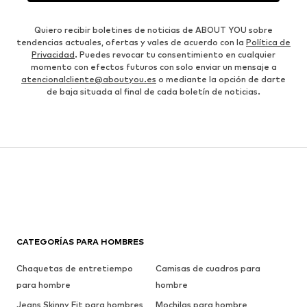
Quiero recibir boletines de noticias de ABOUT YOU sobre
tendencias actuales, ofertas y vales de acuerdo con la
Política de
Privacidad
. Puedes revocar tu consentimiento en cualquier
momento con efectos futuros con solo enviar un mensaje a
atencionalcliente@aboutyou.es
o mediante la opción de darte
de baja situada al final de cada boletín de noticias.
CATEGORÍAS PARA HOMBRES
Chaquetas de entretiempo
Camisas de cuadros para
para hombre
hombre
Jeans Skinny Fit para hombres
Mochilas para hombre