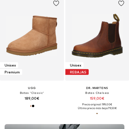
Unisex
Unisex
Premium
REBAJAS
UGG
DR. MARTENS
Botas 'Classic'
Botas Chelsea
189,00€
159,00€
Precio original: 199,00€
Último precio más bajo:
79,50€