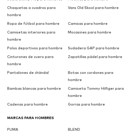
Chaquetas a cuadros para
Vans Old Skool para hombre
hombre
Ropa de fútbol para hombre
Camisas para hombre
Camisetas interiores para
Mocasines para hombre
hombre
Polos deportivos para hombre
Sudadera GAP para hombre
Cinturones de cuero para
Zapatillas pádel para hombre
hombre
Pantalones de chándal
Botas con cordones para
hombre
Bambas blancas para hombre
Camiseta Tommy Hilfiger para
hombre
Cadenas para hombre
Gorras para hombre
MARCAS PARA HOMBRES
PUMA
BLEND