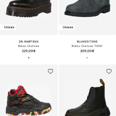
Unisex
Unisex
DR. MARTENS
BLUNDSTONE
Botas Chelsea
Botas Chelsea '1308'
229,00€
209,00€