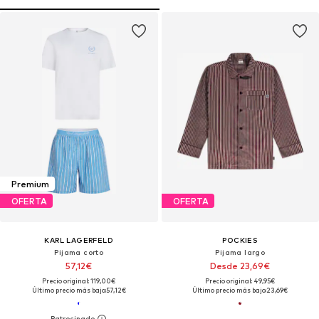
Premium
OFERTA
OFERTA
KARL LAGERFELD
POCKIES
Pijama corto
Pijama largo
57,12€
Desde 23,69€
Precio original: 119,00€
Precio original: 49,95€
Último precio más bajo:
57,12€
Último precio más bajo:
23,69€