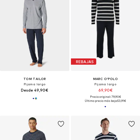
REBAJAS
TOM TAILOR
MARC O'POLO
Pijama largo
Pijama largo
Desde 49,90€
69,90€
Precio original: 79,90€
Último precio más bajo:
53,91€