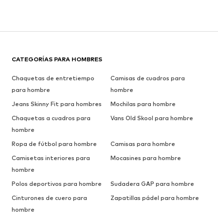
CATEGORÍAS PARA HOMBRES
Chaquetas de entretiempo
Camisas de cuadros para
para hombre
hombre
Jeans Skinny Fit para hombres
Mochilas para hombre
Chaquetas a cuadros para
Vans Old Skool para hombre
hombre
Ropa de fútbol para hombre
Camisas para hombre
Camisetas interiores para
Mocasines para hombre
hombre
Polos deportivos para hombre
Sudadera GAP para hombre
Cinturones de cuero para
Zapatillas pádel para hombre
hombre