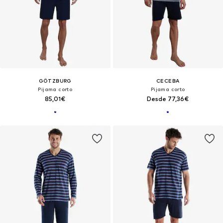
GÖTZBURG
CECEBA
Pijama corto
Pijama corto
85,01€
Desde 77,36€