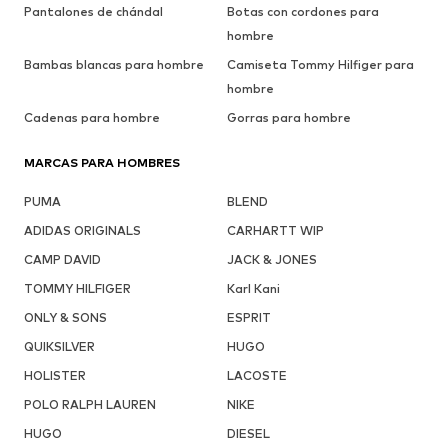
Pantalones de chándal
Botas con cordones para
hombre
Bambas blancas para hombre
Camiseta Tommy Hilfiger para
hombre
Cadenas para hombre
Gorras para hombre
MARCAS PARA HOMBRES
PUMA
BLEND
ADIDAS ORIGINALS
CARHARTT WIP
CAMP DAVID
JACK & JONES
TOMMY HILFIGER
Karl Kani
ONLY & SONS
ESPRIT
QUIKSILVER
HUGO
HOLISTER
LACOSTE
POLO RALPH LAUREN
NIKE
HUGO
DIESEL