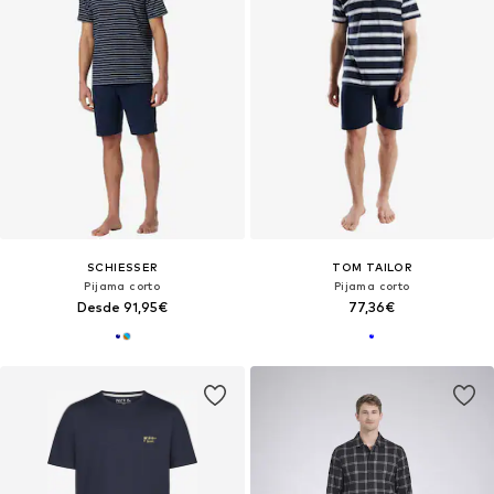
SCHIESSER
TOM TAILOR
Pijama corto
Pijama corto
Desde 91,95€
77,36€