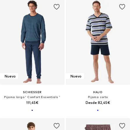
Nuevo
Nuevo
SCHIESSER
HAJO
Pijama largo ' Comfort Essentials '
Pijama corto
111,45€
Desde 82,45€