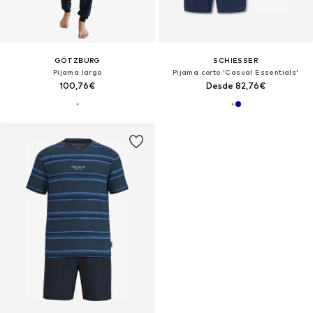
GÖTZBURG
SCHIESSER
Pijama largo
Pijama corto 'Casual Essentials'
100,76€
Desde 82,76€