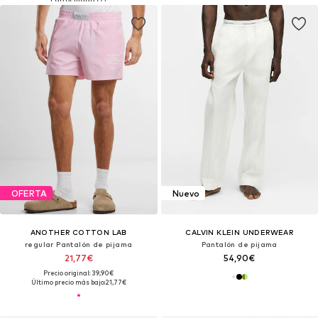
OFERTA
Nuevo
ANOTHER COTTON LAB
CALVIN KLEIN UNDERWEAR
regular Pantalón de pijama
Pantalón de pijama
21,77€
54,90€
Precio original: 39,90€
Último precio más bajo:
21,77€