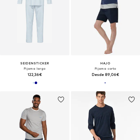
SEIDENSTICKER
HAJO
Pijama largo
Pijama corto
122,36€
Desde 89,06€