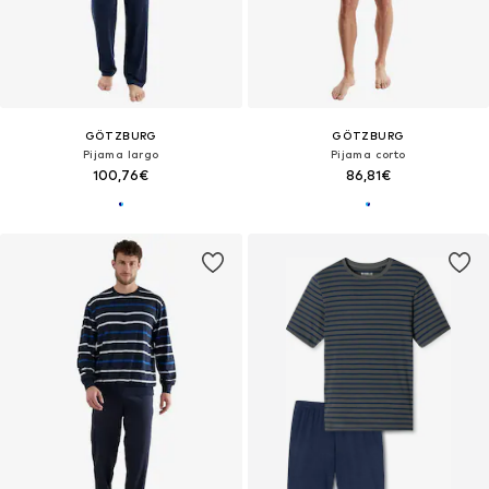
GÖTZBURG
GÖTZBURG
Pijama largo
Pijama corto
100,76€
86,81€