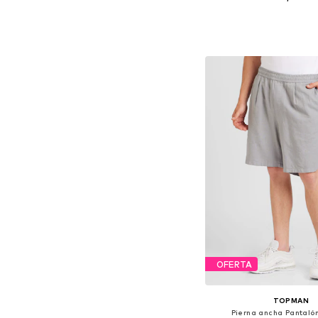
Tallas disponibles: 28, 30, 
Añadir a la c
OFERTA
TOPMAN
Pierna ancha Pantalón