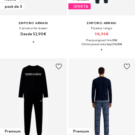
pack de 3
OFERTA
EMPORIO ARMANI
EMPORIO ARMANI
Calzoncillo boxer
Pijama largo
Desde 52,90€
116,96€
Precio original: 144,95€
Último precio más bajo:
116,96€
Premium
Premium