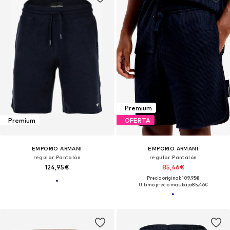
Premium
Premium
OFERTA
EMPORIO ARMANI
EMPORIO ARMANI
regular Pantalón
regular Pantalón
124,95€
85,46€
Precio original: 109,95€
Último precio más bajo:
85,46€