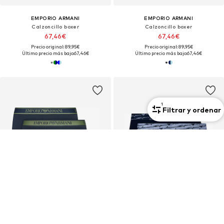
EMPORIO ARMANI
EMPORIO ARMANI
Calzoncillo boxer
Calzoncillo boxer
67,46€
67,46€
Precio original: 89,95€
Precio original: 89,95€
Último precio más bajo:
67,46€
Último precio más bajo:
67,46€
1
Filtrar y ordenar
pack de 3
pack de 2
OFERTA
OFERTA