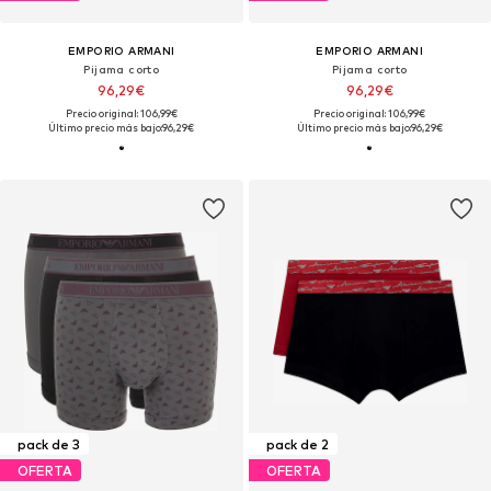
EMPORIO ARMANI
EMPORIO ARMANI
Pijama corto
Pijama corto
96,29€
96,29€
Precio original: 106,99€
Precio original: 106,99€
Último precio más bajo:
96,29€
Último precio más bajo:
96,29€
pack de 3
pack de 2
OFERTA
OFERTA