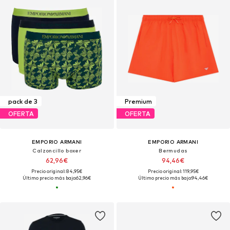
pack de 3
Premium
OFERTA
OFERTA
EMPORIO ARMANI
EMPORIO ARMANI
Calzoncillo boxer
Bermudas
62,96€
94,46€
Precio original: 84,95€
Precio original: 119,95€
Último precio más bajo:
62,96€
Último precio más bajo:
94,46€