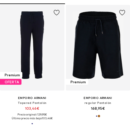
Premium
OFERTA
Premium
EMPORIO ARMANI
EMPORIO ARMANI
Tapered Pantalón
regular Pantalón
103,46€
168,95€
Precio original: 129,95€
Último precio más bajo:
103,46€