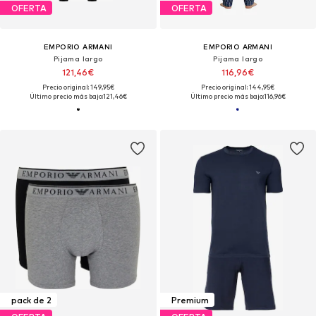
OFERTA
OFERTA
EMPORIO ARMANI
EMPORIO ARMANI
Pijama largo
Pijama largo
121,46€
116,96€
Precio original: 149,95€
Precio original: 144,95€
Último precio más bajo:
121,46€
Último precio más bajo:
116,96€
pack de 2
Premium