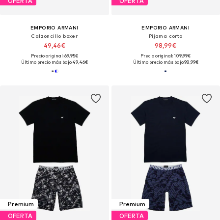
OFERTA
OFERTA
EMPORIO ARMANI
EMPORIO ARMANI
Calzoncillo boxer
Pijama corto
49,46€
98,99€
Precio original: 69,95€
Precio original: 109,99€
Último precio más bajo:
49,46€
Último precio más bajo:
98,99€
Premium
Premium
OFERTA
OFERTA