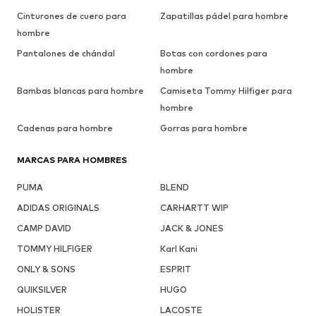
Cinturones de cuero para
Zapatillas pádel para hombre
hombre
Pantalones de chándal
Botas con cordones para
hombre
Bambas blancas para hombre
Camiseta Tommy Hilfiger para
hombre
Cadenas para hombre
Gorras para hombre
MARCAS PARA HOMBRES
PUMA
BLEND
ADIDAS ORIGINALS
CARHARTT WIP
CAMP DAVID
JACK & JONES
TOMMY HILFIGER
Karl Kani
ONLY & SONS
ESPRIT
QUIKSILVER
HUGO
HOLISTER
LACOSTE