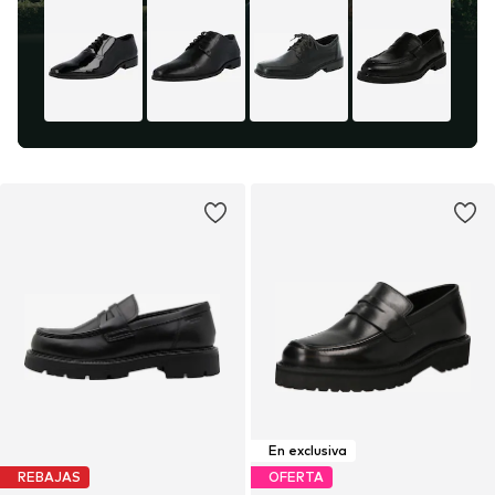
En exclusiva
REBAJAS
OFERTA