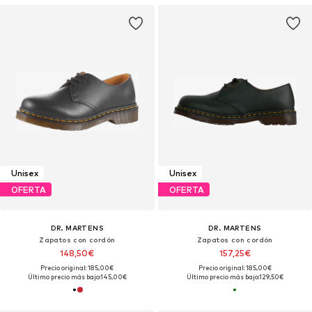
Unisex
Unisex
OFERTA
OFERTA
DR. MARTENS
DR. MARTENS
Zapatos con cordón
Zapatos con cordón
148,50€
157,25€
Precio original: 185,00€
Precio original: 185,00€
Último precio más bajo:
145,00€
Último precio más bajo:
129,50€