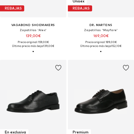
Unisex
REBAJAS
REBAJAS
VAGABOND SHOEMAKERS
DR. MARTENS
Zapatillas 'Alex'
Zapatillas 'Mayfare'
139,00€
169,00€
Precio original: 159,00€
Precio original: 189,00€
Último precio más bajo:
139,00€
Último precio más bajo:
152,10€
En exclusiva
Premium