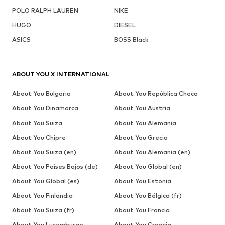
POLO RALPH LAUREN
NIKE
HUGO
DIESEL
ASICS
BOSS Black
ABOUT YOU X INTERNATIONAL
About You Bulgaria
About You República Checa
About You Dinamarca
About You Austria
About You Suiza
About You Alemania
About You Chipre
About You Grecia
About You Suiza (en)
About You Alemania (en)
About You Países Bajos (de)
About You Global (en)
About You Global (es)
About You Estonia
About You Finlandia
About You Bélgica (fr)
About You Suiza (fr)
About You Francia
About You Luxemburgo
About You Croacia