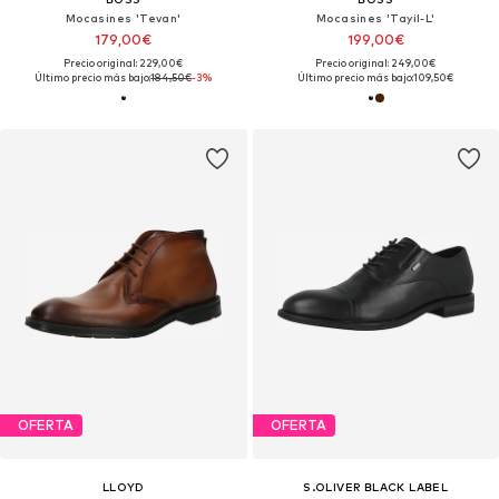
Mocasines 'Tevan'
Mocasines 'Tayil-L'
179,00€
199,00€
Precio original: 229,00€
Precio original: 249,00€
Último precio más bajo:
184,50€
-3%
Último precio más bajo:
109,50€
OFERTA
OFERTA
LLOYD
S.OLIVER BLACK LABEL