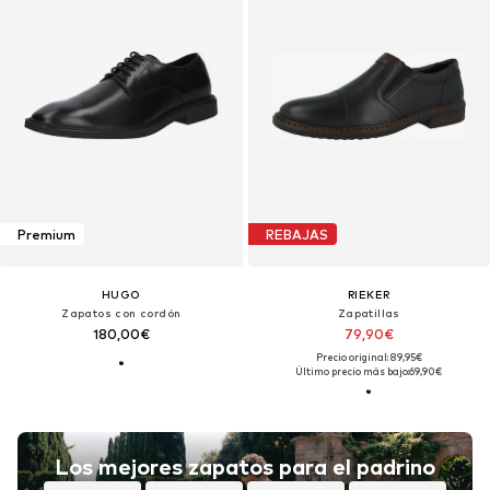
Premium
REBAJAS
HUGO
RIEKER
Zapatos con cordón
Zapatillas
180,00€
79,90€
Precio original: 89,95€
Último precio más bajo:
69,90€
Los mejores zapatos para el padrino