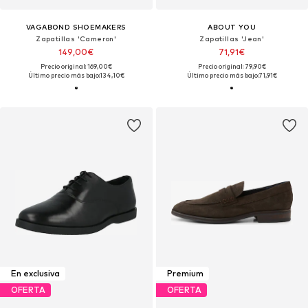
VAGABOND SHOEMAKERS
ABOUT YOU
Zapatillas 'Cameron'
Zapatillas 'Jean'
149,00€
71,91€
Precio original: 169,00€
Precio original: 79,90€
Último precio más bajo:
134,10€
Último precio más bajo:
71,91€
En exclusiva
Premium
OFERTA
OFERTA