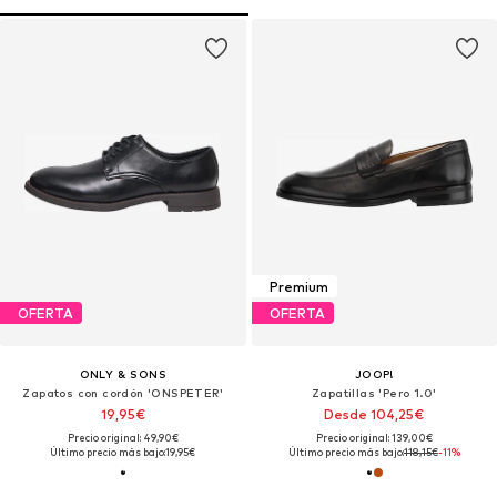
Premium
OFERTA
OFERTA
ONLY & SONS
JOOP!
Zapatos con cordón 'ONSPETER'
Zapatillas 'Pero 1.0'
19,95€
Desde 104,25€
Precio original: 49,90€
Precio original: 139,00€
Último precio más bajo:
19,95€
Último precio más bajo:
118,15€
-11%