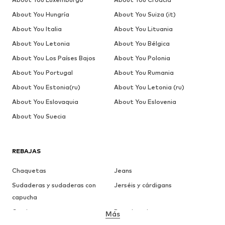
About You Hungría
About You Suiza (it)
About You Italia
About You Lituania
About You Letonia
About You Bélgica
About You Los Países Bajos
About You Polonia
About You Portugal
About You Rumania
About You Estonia(ru)
About You Letonia (ru)
About You Eslovaquia
About You Eslovenia
About You Suecia
REBAJAS
Chaquetas
Jeans
Sudaderas y sudaderas con
Jerséis y cárdigans
capucha
Camisetas
Ropa interior
Más