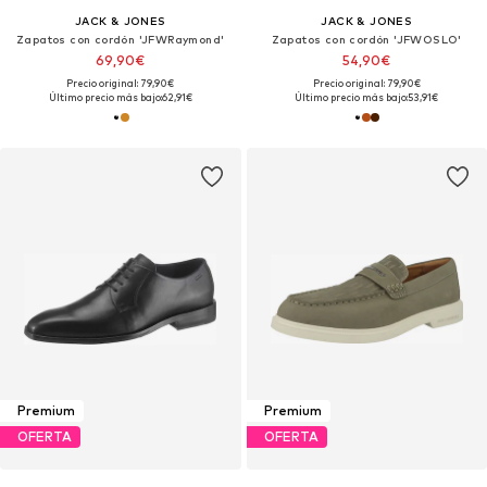
JACK & JONES
JACK & JONES
Zapatos con cordón 'JFWRaymond'
Zapatos con cordón 'JFWOSLO'
69,90€
54,90€
Precio original: 79,90€
Precio original: 79,90€
Último precio más bajo:
62,91€
Último precio más bajo:
53,91€
Premium
Premium
OFERTA
OFERTA