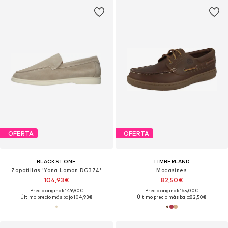
OFERTA
OFERTA
BLACKSTONE
TIMBERLAND
Zapatillas 'Yana Lamon DG374'
Mocasines
104,93€
82,50€
Precio original: 149,90€
Precio original: 165,00€
Último precio más bajo:
104,93€
Último precio más bajo:
82,50€