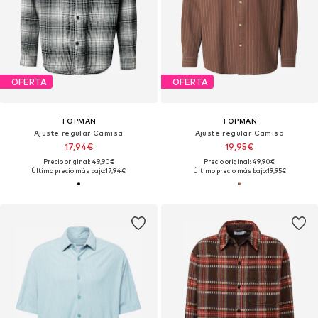
OFERTA
OFERTA
TOPMAN
TOPMAN
Ajuste regular Camisa
Ajuste regular Camisa
17,94€
19,95€
Precio original: 49,90€
Precio original: 49,90€
Último precio más bajo:
17,94€
Último precio más bajo:
19,95€