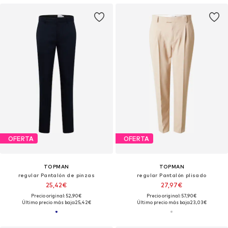
OFERTA
OFERTA
TOPMAN
TOPMAN
regular Pantalón de pinzas
regular Pantalón plisado
25,42€
27,97€
Precio original: 52,90€
Precio original: 57,90€
Último precio más bajo:
25,42€
Último precio más bajo:
23,03€