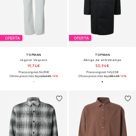
OFERTA
OFERTA
TOPMAN
TOPMAN
regular Vaquero
Abrigo de entretiempo
19,74€
50,94€
Precio original: 54,90€
Precio original: 145,00€
Último precio más bajo:
23,03€
-14%
Último precio más bajo:
59,43€
-14%