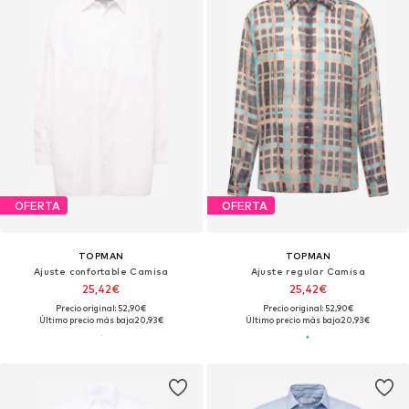
OFERTA
OFERTA
TOPMAN
TOPMAN
Ajuste confortable Camisa
Ajuste regular Camisa
25,42€
25,42€
Precio original: 52,90€
Precio original: 52,90€
Último precio más bajo:
20,93€
Último precio más bajo:
20,93€