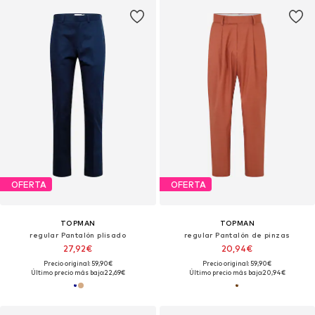
OFERTA
OFERTA
TOPMAN
TOPMAN
regular Pantalón plisado
regular Pantalón de pinzas
27,92€
20,94€
Precio original: 59,90€
Precio original: 59,90€
Último precio más bajo:
22,69€
Último precio más bajo:
20,94€