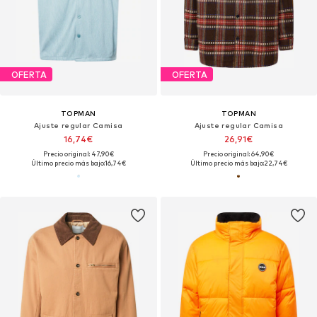
OFERTA
OFERTA
TOPMAN
TOPMAN
Ajuste regular Camisa
Ajuste regular Camisa
16,74€
26,91€
Precio original: 47,90€
Precio original: 64,90€
Último precio más bajo:
16,74€
Último precio más bajo:
22,74€