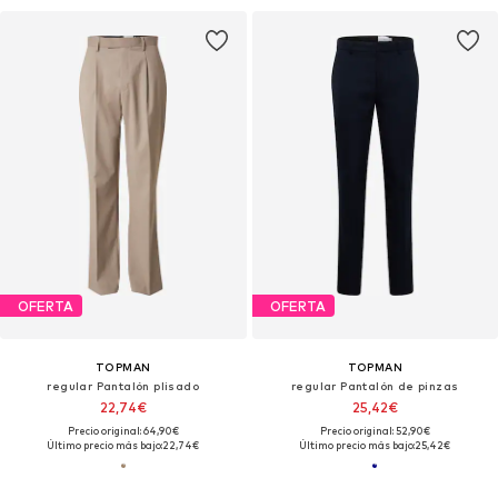
OFERTA
OFERTA
TOPMAN
TOPMAN
regular Pantalón plisado
regular Pantalón de pinzas
22,74€
25,42€
Precio original: 64,90€
Precio original: 52,90€
Último precio más bajo:
22,74€
Último precio más bajo:
25,42€