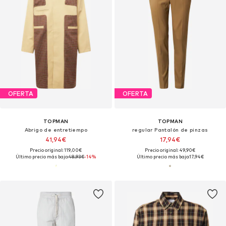
OFERTA
OFERTA
TOPMAN
TOPMAN
Abrigo de entretiempo
regular Pantalón de pinzas
41,94€
17,94€
Precio original: 119,00€
Precio original: 49,90€
Último precio más bajo:
48,93€
-14%
Último precio más bajo:
17,94€