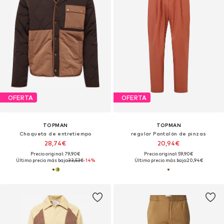
OFERTA
OFERTA
TOPMAN
TOPMAN
Chaqueta de entretiempo
regular Pantalón de pinzas
28,74€
20,94€
Precio original: 79,90€
Precio original: 59,90€
Último precio más bajo:
33,53€
-14%
Último precio más bajo:
20,94€