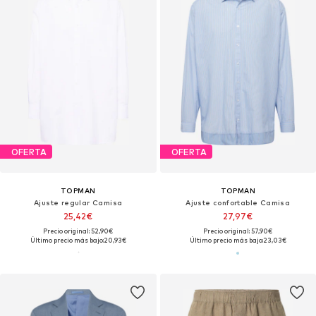
OFERTA
OFERTA
TOPMAN
TOPMAN
Ajuste regular Camisa
Ajuste confortable Camisa
25,42€
27,97€
Precio original: 52,90€
Precio original: 57,90€
Último precio más bajo:
20,93€
Último precio más bajo:
23,03€