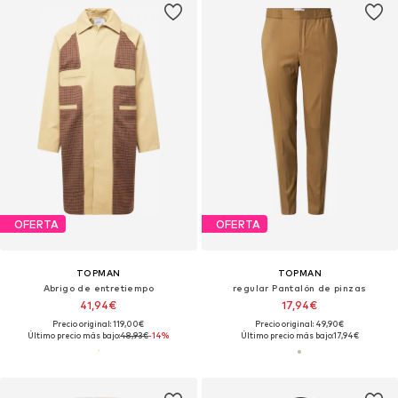
OFERTA
OFERTA
TOPMAN
TOPMAN
Abrigo de entretiempo
regular Pantalón de pinzas
41,94€
17,94€
Precio original: 119,00€
Precio original: 49,90€
Último precio más bajo:
48,93€
-14%
Último precio más bajo:
17,94€