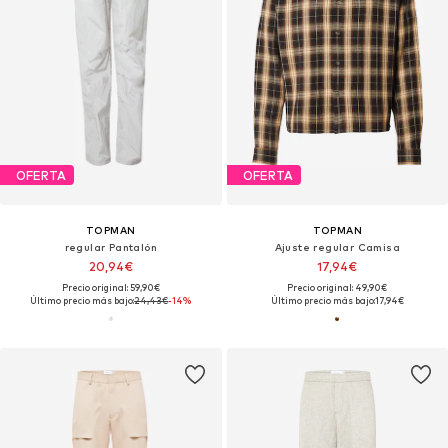
OFERTA
OFERTA
TOPMAN
TOPMAN
regular Pantalón
Ajuste regular Camisa
20,94€
17,94€
Precio original: 59,90€
Precio original: 49,90€
Último precio más bajo:
24,43€
-14%
Último precio más bajo:
17,94€