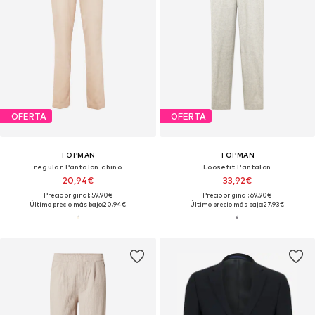
OFERTA
OFERTA
TOPMAN
TOPMAN
regular Pantalón chino
Loosefit Pantalón
20,94€
33,92€
Precio original: 59,90€
Precio original: 69,90€
Último precio más bajo:
20,94€
Último precio más bajo:
27,93€