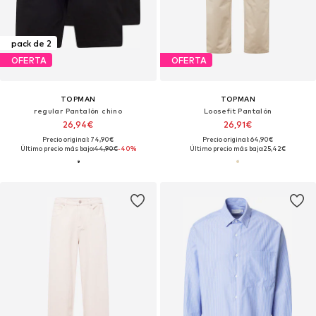
pack de 2
OFERTA
OFERTA
TOPMAN
TOPMAN
regular Pantalón chino
Loosefit Pantalón
26,94€
26,91€
Precio original: 74,90€
Precio original: 64,90€
Último precio más bajo:
44,90€
-40%
Último precio más bajo:
25,42€