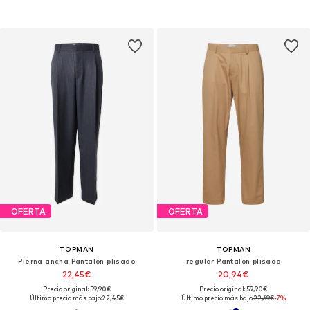
OFERTA
OFERTA
TOPMAN
TOPMAN
Pierna ancha Pantalón plisado
regular Pantalón plisado
22,45€
20,94€
Precio original: 59,90€
Precio original: 59,90€
Último precio más bajo:
22,45€
Último precio más bajo:
22,69€
-7%