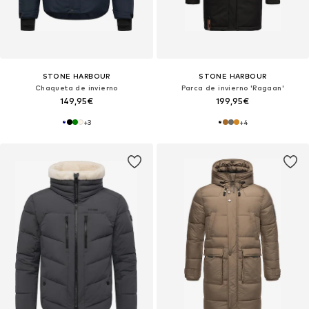
STONE HARBOUR
STONE HARBOUR
Chaqueta de invierno
Parca de invierno 'Ragaan'
149,95€
199,95€
+
3
+
4