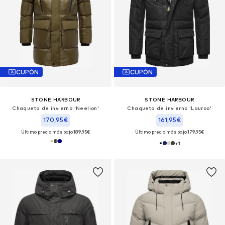
CUPÓN
CUPÓN
STONE HARBOUR
STONE HARBOUR
Chaqueta de invierno 'Neelion'
Chaqueta de invierno 'Lauroo'
170,95€
161,95€
Último precio más bajo:
189,95€
Último precio más bajo:
179,95€
+
1