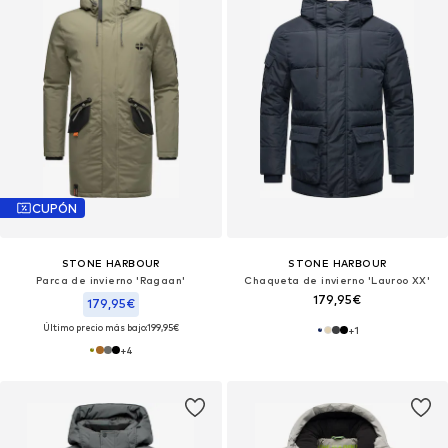
CUPÓN
STONE HARBOUR
STONE HARBOUR
Parca de invierno 'Ragaan'
Chaqueta de invierno 'Lauroo XX'
179,95€
179,95€
Último precio más bajo:
199,95€
+
1
+
4