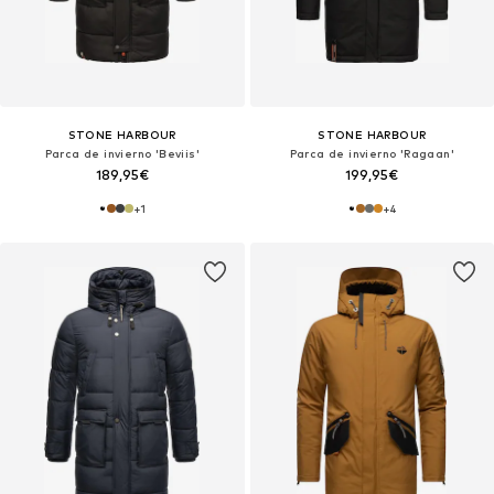
STONE HARBOUR
STONE HARBOUR
Parca de invierno 'Beviis'
Parca de invierno 'Ragaan'
189,95€
199,95€
+
1
+
4