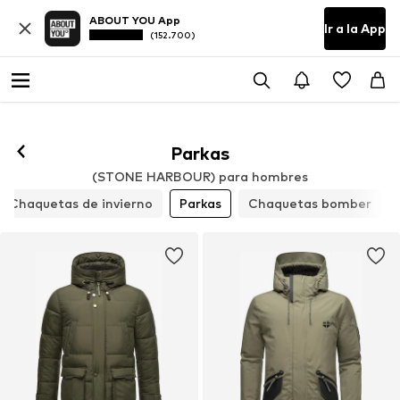
ABOUT YOU App
Ir a la App
(152.700)
Parkas
(STONE HARBOUR) para hombres
Chaquetas de invierno
Parkas
Chaquetas bomber