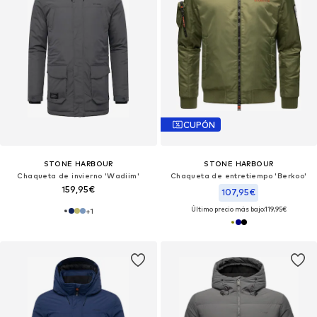
CUPÓN
STONE HARBOUR
STONE HARBOUR
Chaqueta de invierno 'Wadiim'
Chaqueta de entretiempo 'Berkoo'
159,95€
107,95€
Último precio más bajo:
119,95€
+
1