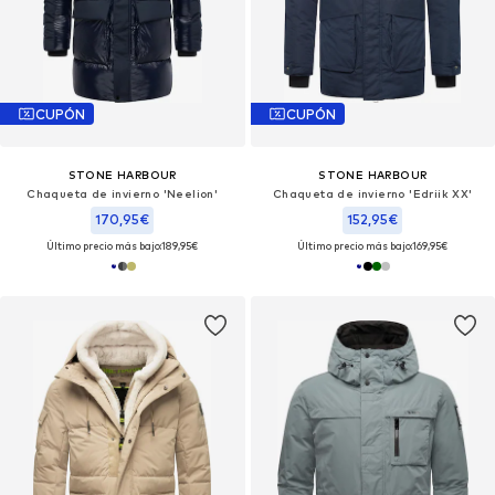
CUPÓN
CUPÓN
STONE HARBOUR
STONE HARBOUR
Chaqueta de invierno 'Neelion'
Chaqueta de invierno 'Edriik XX'
170,95€
152,95€
Último precio más bajo:
189,95€
Último precio más bajo:
169,95€