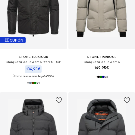
CUPÓN
STONE HARBOUR
STONE HARBOUR
Chaqueta de invierno 'Yorchii XX'
Chaqueta de invierno
149,95€
134,95€
Último precio más bajo:
149,95€
+
3
+
1