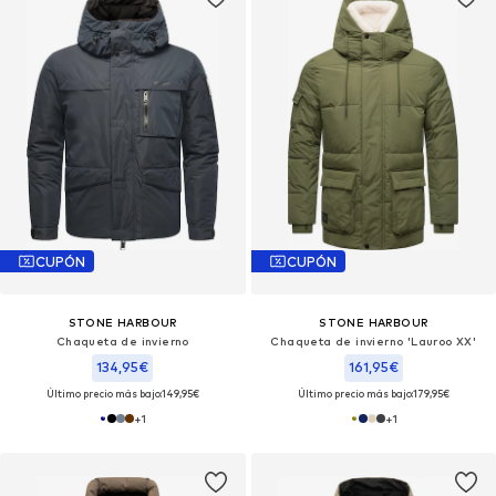
CUPÓN
CUPÓN
STONE HARBOUR
STONE HARBOUR
Chaqueta de invierno
Chaqueta de invierno 'Lauroo XX'
134,95€
161,95€
Último precio más bajo:
149,95€
Último precio más bajo:
179,95€
+
1
+
1