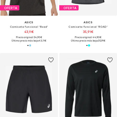
OFERTA
OFERTA
ASICS
ASICS
Camiseta funcional 'Road'
Camiseta funcional 'ROAD'
43,11€
35,91€
Precio original: 54,90€
Precio original: 44,90€
Último precio más bajo:
43,11€
Último precio más bajo:
35,91€