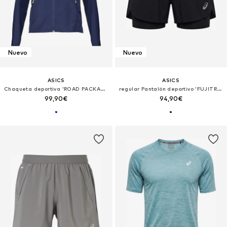
Nuevo
Nuevo
ASICS
ASICS
Chaqueta deportiva 'ROAD PACKABLE'
regular Pantalón deportivo 'FUJITRAIL ELITE'
99,90€
94,90€