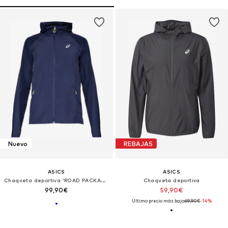
Nuevo
REBAJAS
ASICS
ASICS
Chaqueta deportiva 'ROAD PACKABLE'
Chaqueta deportiva
99,90€
59,90€
Último precio más bajo:
69,90€
-14%