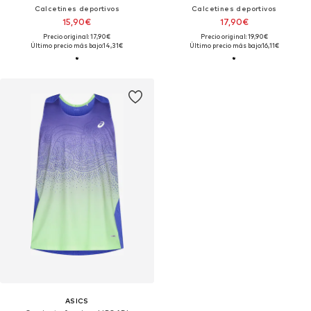
Calcetines deportivos
Calcetines deportivos
15,90€
17,90€
Precio original: 17,90€
Precio original: 19,90€
Último precio más bajo:
14,31€
Último precio más bajo:
16,11€
ASICS