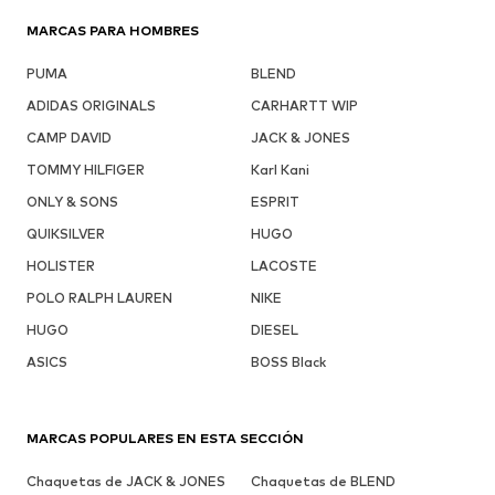
MARCAS PARA HOMBRES
PUMA
BLEND
ADIDAS ORIGINALS
CARHARTT WIP
CAMP DAVID
JACK & JONES
TOMMY HILFIGER
Karl Kani
ONLY & SONS
ESPRIT
QUIKSILVER
HUGO
HOLISTER
LACOSTE
POLO RALPH LAUREN
NIKE
HUGO
DIESEL
ASICS
BOSS Black
MARCAS POPULARES EN ESTA SECCIÓN
Chaquetas de JACK & JONES
Chaquetas de BLEND