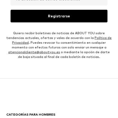
Registrarse
Quiero recibir boletines de noticias de ABOUT YOU sobre
tendencias actuales, ofertas y vales de acuerdo con la
Política de
Privacidad
. Puedes revocar tu consentimiento en cualquier
momento con efectos futuros con solo enviar un mensaje a
atencionalcliente@aboutyou.es
o mediante la opción de darte
de baja situada al final de cada boletín de noticias.
CATEGORÍAS PARA HOMBRES