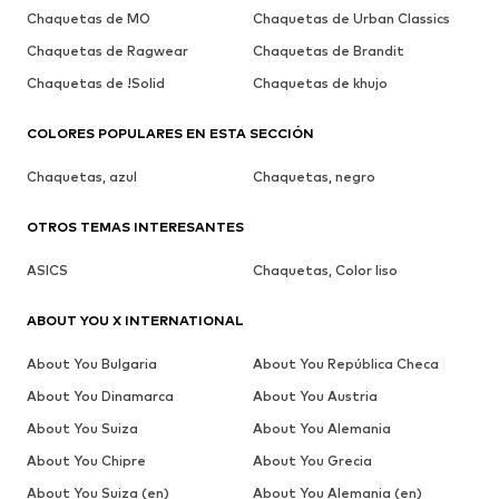
Chaquetas de MO
Chaquetas de Urban Classics
Chaquetas de Ragwear
Chaquetas de Brandit
Chaquetas de !Solid
Chaquetas de khujo
COLORES POPULARES EN ESTA SECCIÓN
Chaquetas, azul
Chaquetas, negro
OTROS TEMAS INTERESANTES
ASICS
Chaquetas, Color liso
ABOUT YOU X INTERNATIONAL
About You Bulgaria
About You República Checa
About You Dinamarca
About You Austria
About You Suiza
About You Alemania
About You Chipre
About You Grecia
About You Suiza (en)
About You Alemania (en)