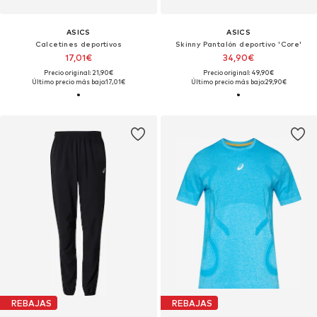
ASICS
ASICS
Calcetines deportivos
Skinny Pantalón deportivo 'Core'
17,01€
34,90€
Precio original: 21,90€
Precio original: 49,90€
Último precio más bajo:
17,01€
Último precio más bajo:
29,90€
REBAJAS
REBAJAS