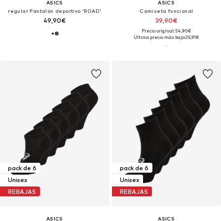
ASICS
ASICS
regular Pantalón deportivo 'ROAD'
Camiseta funcional
49,90€
39,90€
Precio original: 54,90€
Último precio más bajo:
35,91€
pack de 6
pack de 6
Unisex
Unisex
REBAJAS
REBAJAS
ASICS
ASICS