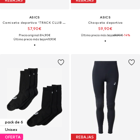
REBAJAS
REBAJAS
ASICS
ASICS
Camiseta deportiva 'TRACK CLUB HERITAGE'
Chaqueta deportiva
57,90€
59,90€
Precio original: 84,90€
Último precio más bajo:
69,90€
-14%
Último precio más bajo:
49,90€
pack de 6
Unisex
OFERTA
REBAJAS