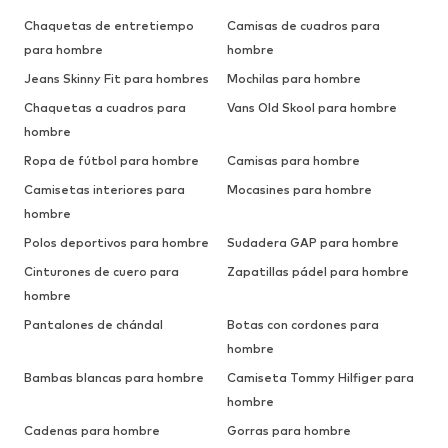
Chaquetas de entretiempo
Camisas de cuadros para
para hombre
hombre
Jeans Skinny Fit para hombres
Mochilas para hombre
Chaquetas a cuadros para
Vans Old Skool para hombre
hombre
Ropa de fútbol para hombre
Camisas para hombre
Camisetas interiores para
Mocasines para hombre
hombre
Polos deportivos para hombre
Sudadera GAP para hombre
Cinturones de cuero para
Zapatillas pádel para hombre
hombre
Pantalones de chándal
Botas con cordones para
hombre
Bambas blancas para hombre
Camiseta Tommy Hilfiger para
hombre
Cadenas para hombre
Gorras para hombre