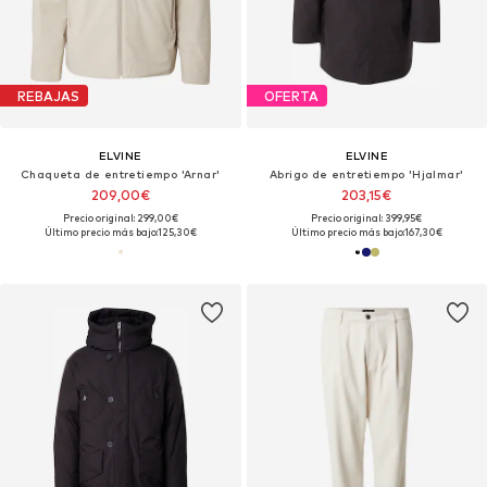
REBAJAS
OFERTA
ELVINE
ELVINE
Chaqueta de entretiempo 'Arnar'
Abrigo de entretiempo 'Hjalmar'
209,00€
203,15€
Precio original: 299,00€
Precio original: 399,95€
Último precio más bajo:
125,30€
Último precio más bajo:
167,30€