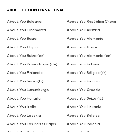
ABOUT YOU X INTERNATIONAL
About You Bulgaria
About You República Checa
About You Dinamarca
About You Austria
About You Suiza
About You Alemania
About You Chipre
About You Grecia
About You Suiza (en)
About You Alemania (en)
About You Países Bajos (de)
About You Estonia
About You Finlandia
About You Bélgica (fr)
About You Suiza (fr)
About You Francia
About You Luxemburgo
About You Croacia
About You Hungría
About You Suiza (it)
About You Italia
About You Lituania
About You Letonia
About You Bélgica
About You Los Países Bajos
About You Polonia