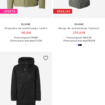
OFERTA
REBAJAS
ELVINE
ELVINE
Chaqueta de entretiempo 'Letho'
Abrigo de entretiempo 'Hjalmar'
135,15€
279,00€
Precio original: 319,95€
Precio original: 399,00€
Último precio más bajo:
111,30€
Último precio más bajo:
119,50€