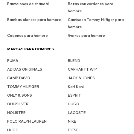
Pantalones de chándal
Botas con cordones para
hombre
Bambas blancas para hombre
Camiseta Tommy Hilfiger para
hombre
Cadenas para hombre
Gorras para hombre
MARCAS PARA HOMBRES
PUMA
BLEND
ADIDAS ORIGINALS
CARHARTT WIP
CAMP DAVID
JACK & JONES
TOMMY HILFIGER
Karl Kani
ONLY & SONS
ESPRIT
QUIKSILVER
HUGO
HOLISTER
LACOSTE
POLO RALPH LAUREN
NIKE
HUGO
DIESEL