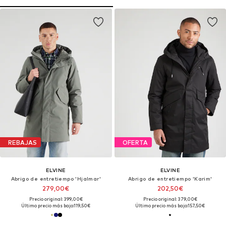
REBAJAS
OFERTA
ELVINE
ELVINE
Abrigo de entretiempo 'Hjalmar'
Abrigo de entretiempo 'Karim'
279,00€
202,50€
Precio original: 399,00€
Precio original: 379,00€
Último precio más bajo:
119,50€
Último precio más bajo:
157,50€