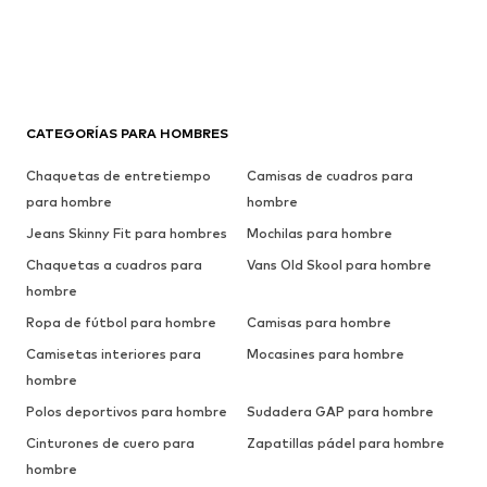
CATEGORÍAS PARA HOMBRES
Chaquetas de entretiempo
Camisas de cuadros para
para hombre
hombre
Jeans Skinny Fit para hombres
Mochilas para hombre
Chaquetas a cuadros para
Vans Old Skool para hombre
hombre
Ropa de fútbol para hombre
Camisas para hombre
Camisetas interiores para
Mocasines para hombre
hombre
Polos deportivos para hombre
Sudadera GAP para hombre
Cinturones de cuero para
Zapatillas pádel para hombre
hombre