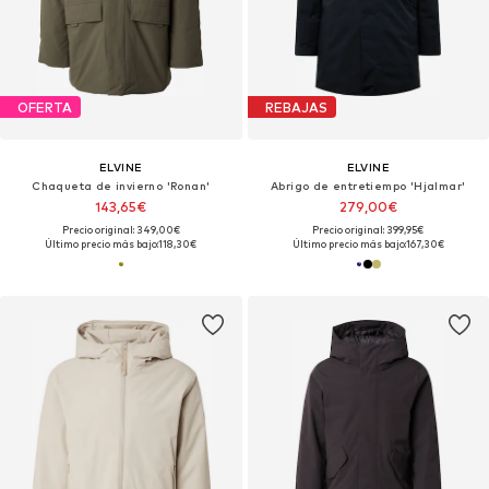
OFERTA
REBAJAS
ELVINE
ELVINE
Chaqueta de invierno 'Ronan'
Abrigo de entretiempo 'Hjalmar'
143,65€
279,00€
Precio original: 349,00€
Precio original: 399,95€
Último precio más bajo:
118,30€
Último precio más bajo:
167,30€