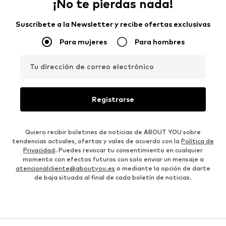
¡No te pierdas nada!
Suscríbete a la Newsletter y recibe ofertas exclusivas
Para mujeres
Para hombres
Tu dirección de correo electrónico
Registrarse
Quiero recibir boletines de noticias de ABOUT YOU sobre
tendencias actuales, ofertas y vales de acuerdo con la
Política de
Privacidad
. Puedes revocar tu consentimiento en cualquier
momento con efectos futuros con solo enviar un mensaje a
atencionalcliente@aboutyou.es
o mediante la opción de darte
de baja situada al final de cada boletín de noticias.