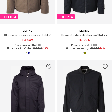
OFERTA
OFERTA
ELVINE
ELVINE
Chaqueta de entretiempo 'Kaliks'
Chaqueta de entretiempo 'Kaliks'
113,40€
113,40€
Precio original: 319,00€
Precio original: 319,00€
Último precio más bajo:
132,30€
-14%
Último precio más bajo:
132,30€
-14%