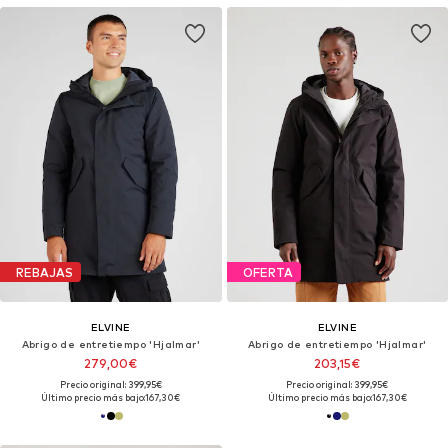
REBAJAS
OFERTA
ELVINE
ELVINE
Abrigo de entretiempo 'Hjalmar'
Abrigo de entretiempo 'Hjalmar'
279,00€
203,15€
Precio original: 399,95€
Precio original: 399,95€
Último precio más bajo:
167,30€
Último precio más bajo:
167,30€