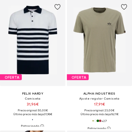
OFERTA
OFERTA
FELIX HARDY
ALPHA INDUSTRIES
Camiseta
Ajuste regular Camiseta
31,96€
17,91€
Precio original: 50,00€
Precio original: 23,00€
Último precio más bajo:
31,96€
Último precio más bajo:
16,11€
+
27