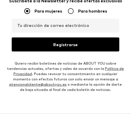
Suscríbete a la Newsletter y recibe ofertas exclusivas
Para mujeres
Para hombres
Tu dirección de correo electrónico
Registrarse
Quiero recibir boletines de noticias de ABOUT YOU sobre
tendencias actuales, ofertas y vales de acuerdo con la
Política de
Privacidad
. Puedes revocar tu consentimiento en cualquier
momento con efectos futuros con solo enviar un mensaje a
atencionalcliente@aboutyou.es
o mediante la opción de darte
de baja situada al final de cada boletín de noticias.