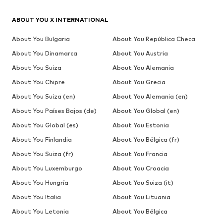
ABOUT YOU X INTERNATIONAL
About You Bulgaria
About You República Checa
About You Dinamarca
About You Austria
About You Suiza
About You Alemania
About You Chipre
About You Grecia
About You Suiza (en)
About You Alemania (en)
About You Países Bajos (de)
About You Global (en)
About You Global (es)
About You Estonia
About You Finlandia
About You Bélgica (fr)
About You Suiza (fr)
About You Francia
About You Luxemburgo
About You Croacia
About You Hungría
About You Suiza (it)
About You Italia
About You Lituania
About You Letonia
About You Bélgica