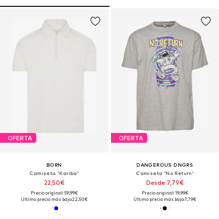
OFERTA
OFERTA
BORN
DANGEROUS DNGRS
Camiseta 'Kariba'
Camiseta 'No Return'
22,50€
Desde 7,79€
Precio original: 59,99€
Precio original: 19,99€
Último precio más bajo:
22,50€
Último precio más bajo:
7,79€