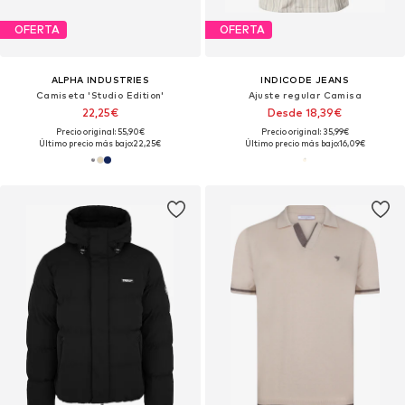
OFERTA
OFERTA
ALPHA INDUSTRIES
INDICODE JEANS
Camiseta 'Studio Edition'
Ajuste regular Camisa
22,25€
Desde 18,39€
Precio original: 55,90€
Precio original: 35,99€
Último precio más bajo:
22,25€
Último precio más bajo:
16,09€