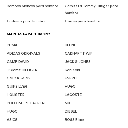
Bambas blancas para hombre
Camiseta Tommy Hilfiger para
hombre
Cadenas para hombre
Gorras para hombre
MARCAS PARA HOMBRES
PUMA
BLEND
ADIDAS ORIGINALS
CARHARTT WIP
CAMP DAVID
JACK & JONES
TOMMY HILFIGER
Karl Kani
ONLY & SONS
ESPRIT
QUIKSILVER
HUGO
HOLISTER
LACOSTE
POLO RALPH LAUREN
NIKE
HUGO
DIESEL
ASICS
BOSS Black