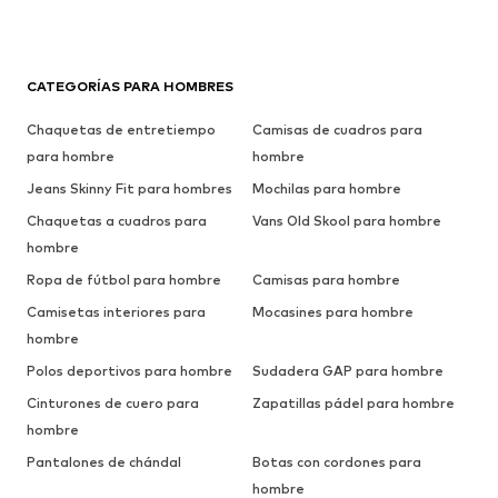
CATEGORÍAS PARA HOMBRES
Chaquetas de entretiempo
Camisas de cuadros para
para hombre
hombre
Jeans Skinny Fit para hombres
Mochilas para hombre
Chaquetas a cuadros para
Vans Old Skool para hombre
hombre
Ropa de fútbol para hombre
Camisas para hombre
Camisetas interiores para
Mocasines para hombre
hombre
Polos deportivos para hombre
Sudadera GAP para hombre
Cinturones de cuero para
Zapatillas pádel para hombre
hombre
Pantalones de chándal
Botas con cordones para
hombre