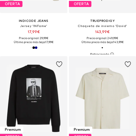
OFERTA
OFERTA
INDICODE JEANS
TRUEPRODIGY
Jersey 'INFame'
Chaqueta de invierno 'David'
17,99€
143,99€
Precio original: 29,99€
Precio original: 249,99€
Último precio más bajo:
17,99€
Último precio más bajo:
143,99€
Premium
Premium