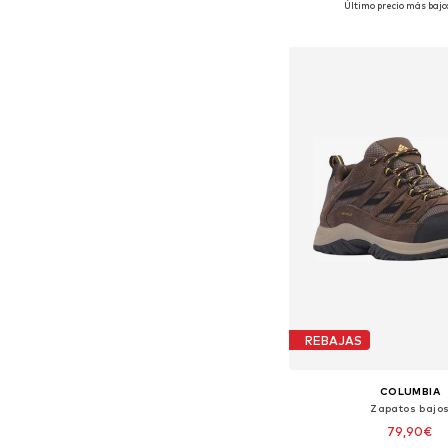
Último precio más bajo:
Añadir a la c
REBAJAS
COLUMBIA
Zapatos bajo
79,90€