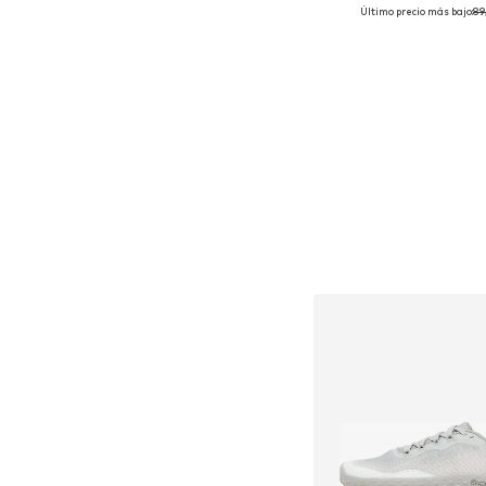
Último precio más bajo:
89
Tallas disponibles: 41
Añadir a la c