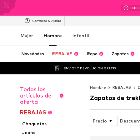
03
D
Contacto & Ayuda
Mujer
Hombre
Infantil
Novedades
REBAJAS
Ropa
Zapatos
ENVÍO* Y DEVOLUCIÓN GRATIS
Hombre
REBAJAS
Todos los
artículos de
Zapatos de trek
oferta
REBAJAS
Precio
Descuen
Chaquetas
Jeans