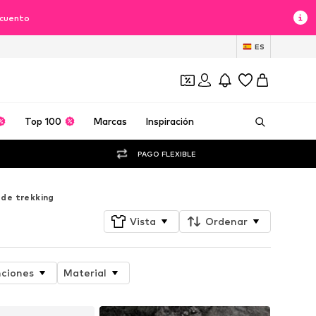
scuento
ES
Top 100
Marcas
Inspiración
PAGO FLEXIBLE
de trekking
Vista
Ordenar
ciones
Material