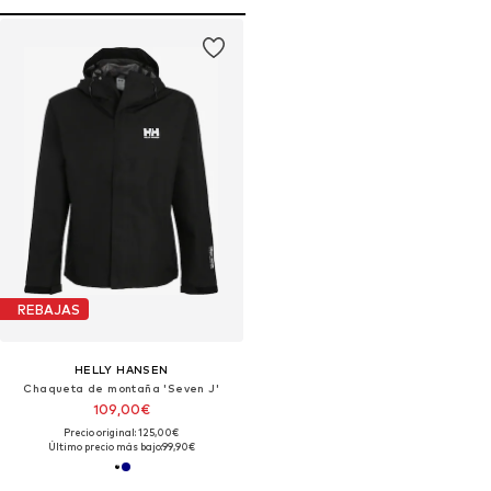
REBAJAS
HELLY HANSEN
Chaqueta de montaña 'Seven J'
109,00€
Precio original: 125,00€
Último precio más bajo:
99,90€