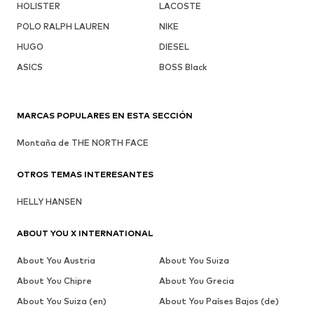
HOLISTER
LACOSTE
POLO RALPH LAUREN
NIKE
HUGO
DIESEL
ASICS
BOSS Black
MARCAS POPULARES EN ESTA SECCIÓN
Montaña de THE NORTH FACE
OTROS TEMAS INTERESANTES
HELLY HANSEN
ABOUT YOU X INTERNATIONAL
About You Austria
About You Suiza
About You Chipre
About You Grecia
About You Suiza (en)
About You Países Bajos (de)