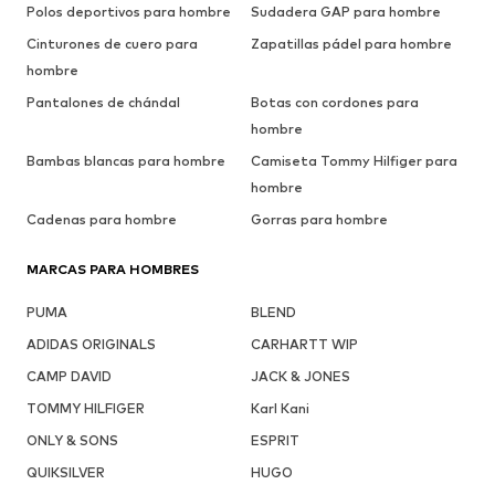
Polos deportivos para hombre
Sudadera GAP para hombre
Cinturones de cuero para
Zapatillas pádel para hombre
hombre
Pantalones de chándal
Botas con cordones para
hombre
Bambas blancas para hombre
Camiseta Tommy Hilfiger para
hombre
Cadenas para hombre
Gorras para hombre
MARCAS PARA HOMBRES
PUMA
BLEND
ADIDAS ORIGINALS
CARHARTT WIP
CAMP DAVID
JACK & JONES
TOMMY HILFIGER
Karl Kani
ONLY & SONS
ESPRIT
QUIKSILVER
HUGO