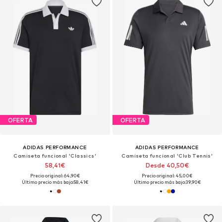
OFERTA
OFERTA
ADIDAS PERFORMANCE
ADIDAS PERFORMANCE
Camiseta funcional 'Classics'
Camiseta funcional 'Club Tennis'
58,41€
Desde 40,50€
Precio original: 64,90€
Precio original: 45,00€
Último precio más bajo:
58,41€
Último precio más bajo:
39,90€