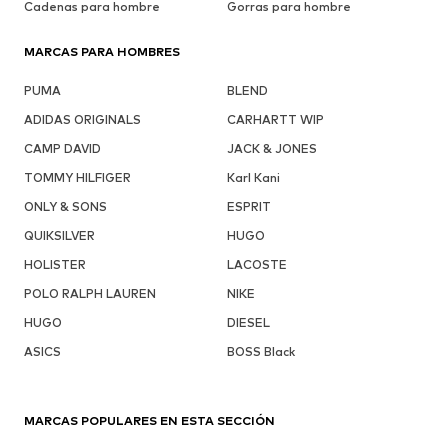
Cadenas para hombre
Gorras para hombre
MARCAS PARA HOMBRES
PUMA
BLEND
ADIDAS ORIGINALS
CARHARTT WIP
CAMP DAVID
JACK & JONES
TOMMY HILFIGER
Karl Kani
ONLY & SONS
ESPRIT
QUIKSILVER
HUGO
HOLISTER
LACOSTE
POLO RALPH LAUREN
NIKE
HUGO
DIESEL
ASICS
BOSS Black
MARCAS POPULARES EN ESTA SECCIÓN