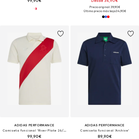
99,90€
Desde 34,90€
Precio original: 39,90€
Último precio más bajo:
34,90€
ADIDAS PERFORMANCE
ADIDAS PERFORMANCE
Camiseta funcional 'River Plate 26/27 Anniversary'
Camiseta funcional 'Archive'
99,90€
89,90€