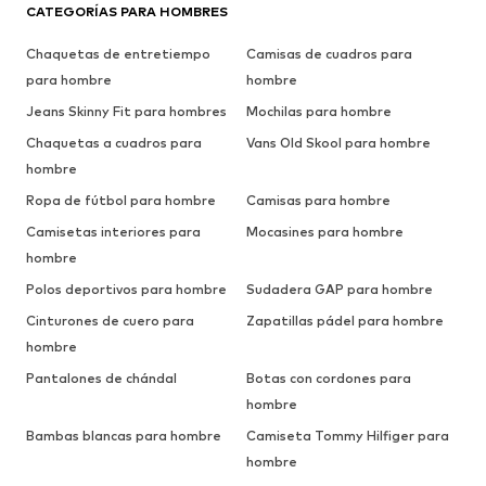
CATEGORÍAS PARA HOMBRES
Chaquetas de entretiempo
Camisas de cuadros para
para hombre
hombre
Jeans Skinny Fit para hombres
Mochilas para hombre
Chaquetas a cuadros para
Vans Old Skool para hombre
hombre
Ropa de fútbol para hombre
Camisas para hombre
Camisetas interiores para
Mocasines para hombre
hombre
Polos deportivos para hombre
Sudadera GAP para hombre
Cinturones de cuero para
Zapatillas pádel para hombre
hombre
Pantalones de chándal
Botas con cordones para
hombre
Bambas blancas para hombre
Camiseta Tommy Hilfiger para
hombre