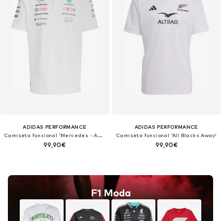
ADIDAS PERFORMANCE
ADIDAS PERFORMANCE
Camiseta funcional 'Mercedes - AMG Petronas Formula One Team'
Camiseta funcional 'All Blacks Away'
99,90€
99,90€
F1 Moda