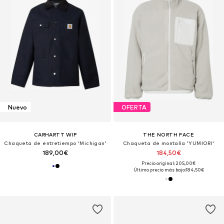
Nuevo
OFERTA
CARHARTT WIP
THE NORTH FACE
Chaqueta de entretiempo 'Michigan'
Chaqueta de montaña 'YUMIORI'
189,00€
184,50€
Precio original: 205,00€
Último precio más bajo:
184,50€