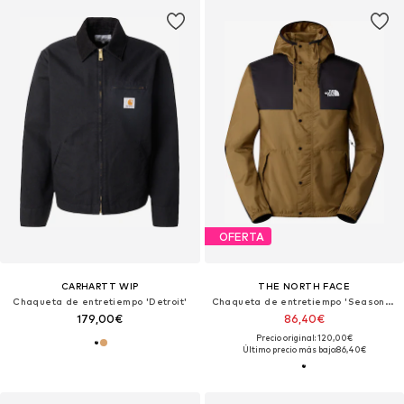
OFERTA
CARHARTT WIP
THE NORTH FACE
Chaqueta de entretiempo 'Detroit'
Chaqueta de entretiempo 'Seasonal Mountain'
179,00€
86,40€
Precio original: 120,00€
Último precio más bajo:
86,40€