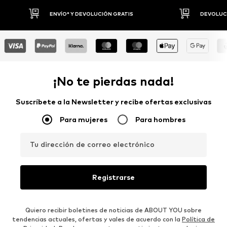
DEVOLUCIONES HASTA 30 DÍAS
P
¡No te pierdas nada!
Suscríbete a la Newsletter y recibe ofertas exclusivas
Para mujeres
Para hombres
Tu dirección de correo electrónico
Registrarse
Quiero recibir boletines de noticias de ABOUT YOU sobre
tendencias actuales, ofertas y vales de acuerdo con la
Política de