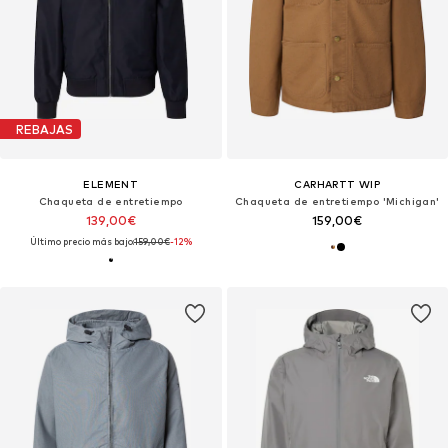
REBAJAS
ELEMENT
CARHARTT WIP
Chaqueta de entretiempo
Chaqueta de entretiempo 'Michigan'
139,00€
159,00€
Último precio más bajo:
159,00€
-12%