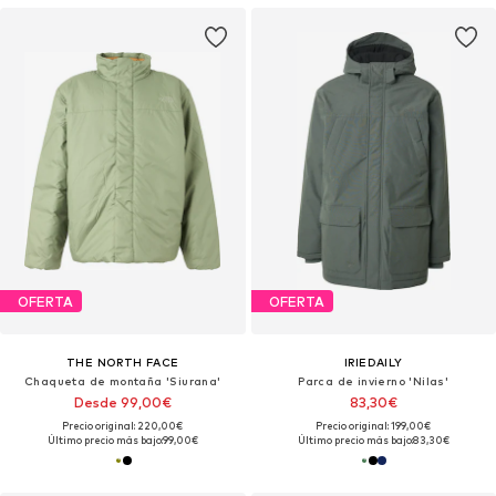
OFERTA
OFERTA
THE NORTH FACE
IRIEDAILY
Chaqueta de montaña 'Siurana'
Parca de invierno 'Nilas'
Desde 99,00€
83,30€
Precio original: 220,00€
Precio original: 199,00€
Último precio más bajo:
99,00€
Último precio más bajo:
83,30€