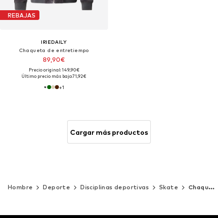
REBAJAS
IRIEDAILY
Chaqueta de entretiempo
89,90€
Precio original: 149,90€
Último precio más bajo:
71,92€
+
1
Cargar más productos
Hombre
Deporte
Disciplinas deportivas
Skate
Chaqueta