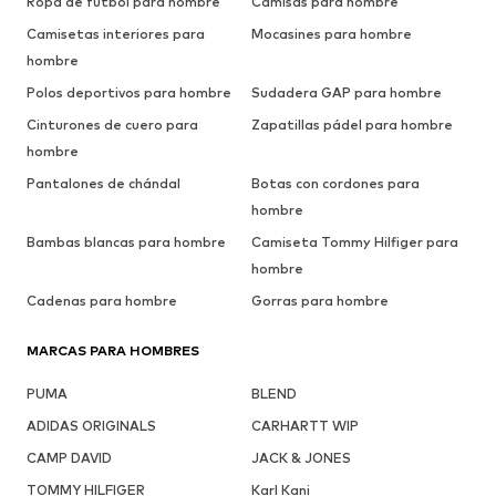
Ropa de fútbol para hombre
Camisas para hombre
Camisetas interiores para
Mocasines para hombre
hombre
Polos deportivos para hombre
Sudadera GAP para hombre
Cinturones de cuero para
Zapatillas pádel para hombre
hombre
Pantalones de chándal
Botas con cordones para
hombre
Bambas blancas para hombre
Camiseta Tommy Hilfiger para
hombre
Cadenas para hombre
Gorras para hombre
MARCAS PARA HOMBRES
PUMA
BLEND
ADIDAS ORIGINALS
CARHARTT WIP
CAMP DAVID
JACK & JONES
TOMMY HILFIGER
Karl Kani