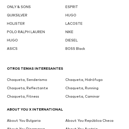
ONLY & SONS
ESPRIT
QUIKSILVER
HUGO
HOLISTER
LACOSTE
POLO RALPH LAUREN
NIKE
HUGO
DIESEL
ASICS
BOSS Black
OTROS TEMAS INTERESANTES
Chaqueta, Senderismo
Chaqueta, Hidrófugo
Chaqueta, Reflectante
Chaqueta, Running
Chaqueta, Fitness
Chaqueta, Caminar
ABOUT YOU X INTERNATIONAL
About You Bulgaria
About You República Checa
About You Dinamarca
About You Austria