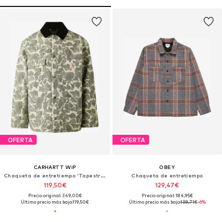
OFERTA
OFERTA
CARHARTT WIP
OBEY
Chaqueta de entretiempo 'Tapestry Chore'
Chaqueta de entretiempo
119,50€
129,47€
Precio original: 349,00€
Precio original: 184,95€
Último precio más bajo:
119,50€
Último precio más bajo:
138,71€
-6%