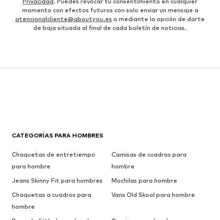
Privacidad
. Puedes revocar tu consentimiento en cualquier
momento con efectos futuros con solo enviar un mensaje a
atencionalcliente@aboutyou.es
o mediante la opción de darte
de baja situada al final de cada boletín de noticias.
CATEGORÍAS PARA HOMBRES
Chaquetas de entretiempo
Camisas de cuadros para
para hombre
hombre
Jeans Skinny Fit para hombres
Mochilas para hombre
Chaquetas a cuadros para
Vans Old Skool para hombre
hombre