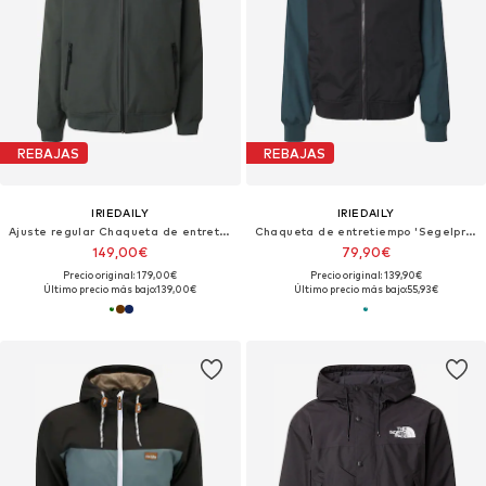
REBAJAS
REBAJAS
IRIEDAILY
IRIEDAILY
Ajuste regular Chaqueta de entretiempo 'Nilas'
Chaqueta de entretiempo 'Segelprofi 2.0'
149,00€
79,90€
Precio original: 179,00€
Precio original: 139,90€
Último precio más bajo:
139,00€
Último precio más bajo:
55,93€