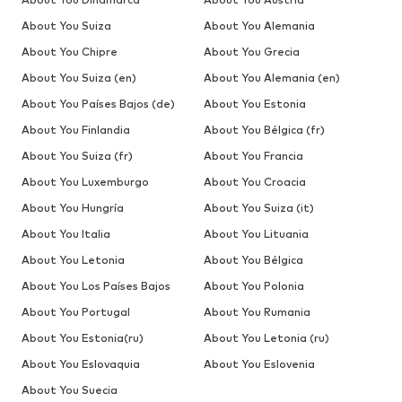
About You Suiza
About You Alemania
About You Chipre
About You Grecia
About You Suiza (en)
About You Alemania (en)
About You Países Bajos (de)
About You Estonia
About You Finlandia
About You Bélgica (fr)
About You Suiza (fr)
About You Francia
About You Luxemburgo
About You Croacia
About You Hungría
About You Suiza (it)
About You Italia
About You Lituania
About You Letonia
About You Bélgica
About You Los Países Bajos
About You Polonia
About You Portugal
About You Rumania
About You Estonia(ru)
About You Letonia (ru)
About You Eslovaquia
About You Eslovenia
About You Suecia