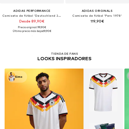
ADIDAS PERFORMANCE
ADIDAS ORIGINALS
Camiseta de fútbol 'Deutschland 26 Home'
Camiseta de fútbol 'Peru 1978'
Desde 89,90€
119,90€
Precio original: 99,90€
Último precio más bajo:
69,90€
TIENDA DE FANS
LOOKS INSPIRADORES
Simo