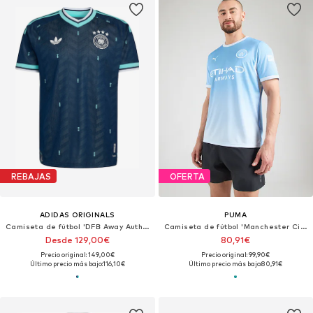
REBAJAS
OFERTA
ADIDAS ORIGINALS
PUMA
Camiseta de fútbol 'DFB Away Authentic'
Camiseta de fútbol 'Manchester City Heimtrikot 2026/27'
Desde 129,00€
80,91€
Precio original: 149,00€
Precio original: 99,90€
Último precio más bajo:
116,10€
Último precio más bajo:
80,91€