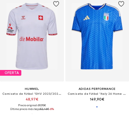
OFERTA
HUMMEL
ADIDAS PERFORMANCE
Camiseta de fútbol 'SHV 2023/2024'
Camiseta de fútbol 'Italy 26 Home Authentic'
48,97€
149,90€
Precio original: 69,95€
Último precio más bajo:
52,46€
-6%