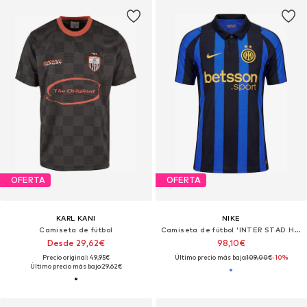
OFERTA
OFERTA
KARL KANI
NIKE
Camiseta de fútbol
Camiseta de fútbol 'INTER STAD HM'
Desde 29,62€
98,10€
Precio original: 49,95€
Último precio más bajo:
109,00€
-10%
Último precio más bajo:
29,62€