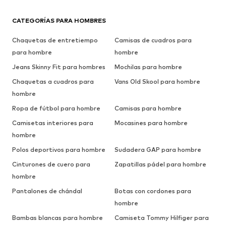
CATEGORÍAS PARA HOMBRES
Chaquetas de entretiempo
Camisas de cuadros para
para hombre
hombre
Jeans Skinny Fit para hombres
Mochilas para hombre
Chaquetas a cuadros para
Vans Old Skool para hombre
hombre
Ropa de fútbol para hombre
Camisas para hombre
Camisetas interiores para
Mocasines para hombre
hombre
Polos deportivos para hombre
Sudadera GAP para hombre
Cinturones de cuero para
Zapatillas pádel para hombre
hombre
Pantalones de chándal
Botas con cordones para
hombre
Bambas blancas para hombre
Camiseta Tommy Hilfiger para