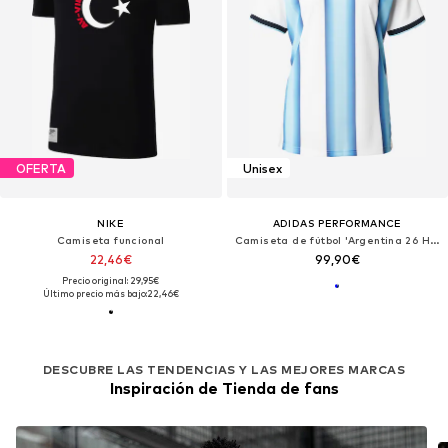
OFERTA
Unisex
NIKE
ADIDAS PERFORMANCE
Camiseta funcional
Camiseta de fútbol 'Argentina 26 Home'
22,46€
99,90€
Precio original: 29,95€
Último precio más bajo:
22,46€
DESCUBRE LAS TENDENCIAS Y LAS MEJORES MARCAS
Inspiración de Tienda de fans