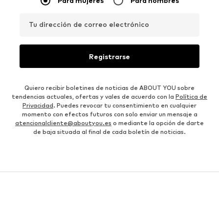
Para mujeres
Para hombres
Tu dirección de correo electrónico
Registrarse
Quiero recibir boletines de noticias de ABOUT YOU sobre
tendencias actuales, ofertas y vales de acuerdo con la
Política de
Privacidad
. Puedes revocar tu consentimiento en cualquier
momento con efectos futuros con solo enviar un mensaje a
atencionalcliente@aboutyou.es
o mediante la opción de darte
de baja situada al final de cada boletín de noticias.