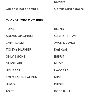
hombre
Cadenas para hombre
Gorras para hombre
MARCAS PARA HOMBRES
PUMA
BLEND
ADIDAS ORIGINALS
CARHARTT WIP
CAMP DAVID
JACK & JONES
TOMMY HILFIGER
Karl Kani
ONLY & SONS
ESPRIT
QUIKSILVER
HUGO
HOLISTER
LACOSTE
POLO RALPH LAUREN
NIKE
HUGO
DIESEL
ASICS
BOSS Black