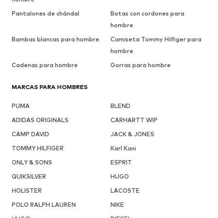
Pantalones de chándal
Botas con cordones para
hombre
Bambas blancas para hombre
Camiseta Tommy Hilfiger para
hombre
Cadenas para hombre
Gorras para hombre
MARCAS PARA HOMBRES
PUMA
BLEND
ADIDAS ORIGINALS
CARHARTT WIP
CAMP DAVID
JACK & JONES
TOMMY HILFIGER
Karl Kani
ONLY & SONS
ESPRIT
QUIKSILVER
HUGO
HOLISTER
LACOSTE
POLO RALPH LAUREN
NIKE