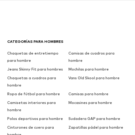
CATEGORÍAS PARA HOMBRES
Chaquetas de entretiempo
Camisas de cuadros para
para hombre
hombre
Jeans Skinny Fit para hombres
Mochilas para hombre
Chaquetas a cuadros para
Vans Old Skool para hombre
hombre
Ropa de fútbol para hombre
Camisas para hombre
Camisetas interiores para
Mocasines para hombre
hombre
Polos deportivos para hombre
Sudadera GAP para hombre
Cinturones de cuero para
Zapatillas pádel para hombre
hombre