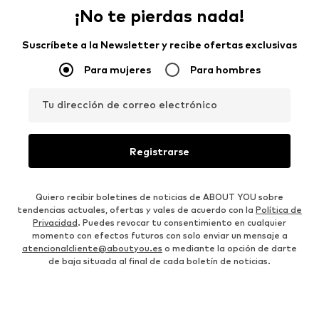
¡No te pierdas nada!
Suscríbete a la Newsletter y recibe ofertas exclusivas
Para mujeres
Para hombres
Tu dirección de correo electrónico
Registrarse
Quiero recibir boletines de noticias de ABOUT YOU sobre
tendencias actuales, ofertas y vales de acuerdo con la
Política de
Privacidad
. Puedes revocar tu consentimiento en cualquier
momento con efectos futuros con solo enviar un mensaje a
atencionalcliente@aboutyou.es
o mediante la opción de darte
de baja situada al final de cada boletín de noticias.