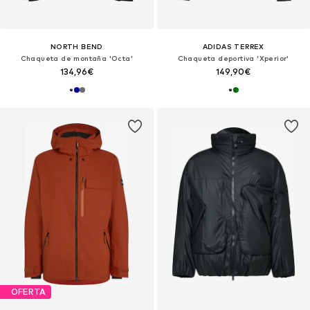
NORTH BEND
ADIDAS TERREX
Chaqueta de montaña 'Octa'
Chaqueta deportiva 'Xperior'
134,96€
149,90€
OFERTA