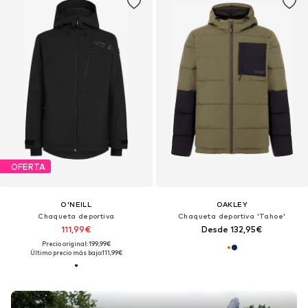
OFERTA
O'NEILL
OAKLEY
Chaqueta deportiva
Chaqueta deportiva 'Tahoe'
111,99€
Desde 132,95€
Precio original: 199,99€
Último precio más bajo:
111,99€