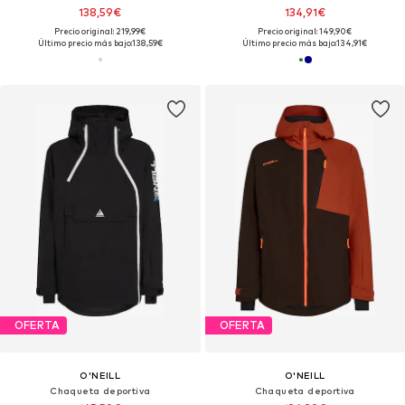
138,59€
134,91€
Precio original: 219,99€
Precio original: 149,90€
Último precio más bajo:
138,59€
Último precio más bajo:
134,91€
OFERTA
OFERTA
O'NEILL
O'NEILL
Chaqueta deportiva
Chaqueta deportiva