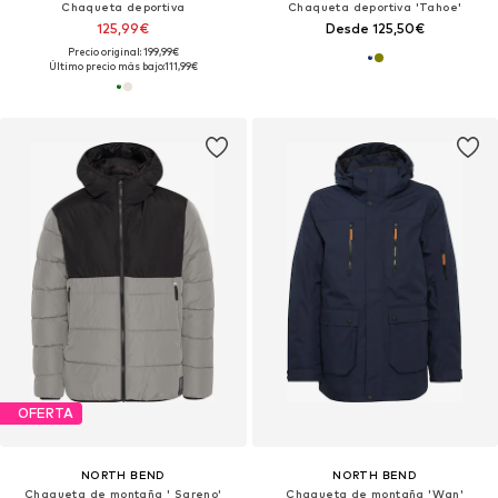
Chaqueta deportiva
Chaqueta deportiva 'Tahoe'
125,99€
Desde 125,50€
Precio original: 199,99€
Último precio más bajo:
111,99€
OFERTA
NORTH BEND
NORTH BEND
Chaqueta de montaña ' Sareno'
Chaqueta de montaña 'Wan'