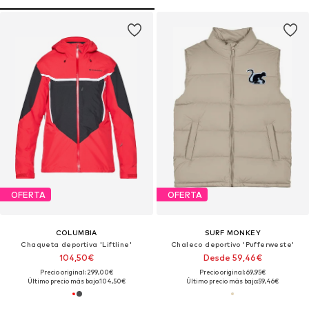
OFERTA
OFERTA
COLUMBIA
SURF MONKEY
Chaqueta deportiva 'Liftline'
Chaleco deportivo 'Pufferweste'
104,50€
Desde 59,46€
Precio original: 299,00€
Precio original: 69,95€
Último precio más bajo:
104,50€
Último precio más bajo:
59,46€