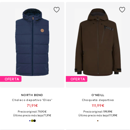
OFERTA
OFERTA
NORTH BEND
O'NEILL
Chaleco deportivo 'Elias'
Chaqueta deportiva
71,91€
111,99€
Precio original: 79,90€
Precio original: 199,99€
Último precio más bajo:
71,91€
Último precio más bajo:
111,99€