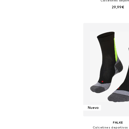
Calcetines deport
29,99€
Tallas disponibles: 35-38,
Añadir a la c
Nuevo
FALKE
Calcetines deportivos 