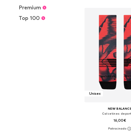
Añadir a la c
Premium
Top 100
Unisex
NEW BALANC
Calcetines deport
16,00€