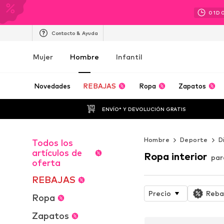
01
D
Contacto & Ayuda
Mujer
Hombre
Infantil
Novedades
REBAJAS
Ropa
Zapatos
ENVÍO* Y DEVOLUCIÓN GRATIS
Hombre
Deporte
D
Todos los
artículos de
Ropa interior
par
oferta
REBAJAS
Precio
Reba
Ropa
Zapatos