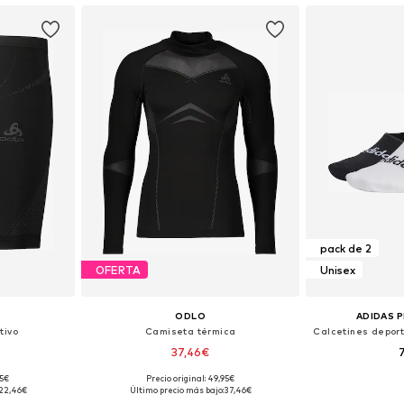
pack de 2
OFERTA
Unisex
ODLO
ADIDAS 
tivo
Camiseta térmica
37,46€
95€
Precio original: 49,95€
M, L, XXL
Tallas disponibles: S, M, L, XL
Disponible 
22,46€
Último precio más bajo:
37,46€