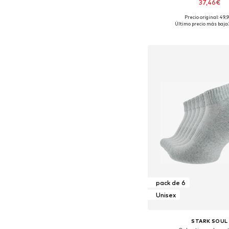
37,46€
Precio original: 49,
Tallas disponibles: S, 
Último precio más bajo:
Añadir a la c
pack de 6
Unisex
STARK SOUL