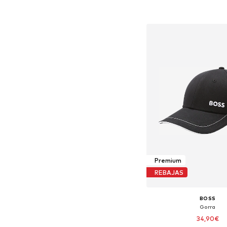
Añadir a la c
Premium
REBAJAS
BOSS
Gorra
34,90€