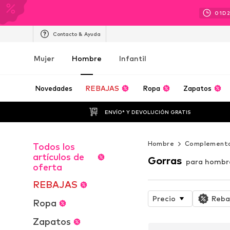
01
D
Contacto & Ayuda
Mujer
Hombre
Infantil
Novedades
REBAJAS
Ropa
Zapatos
ENVÍO* Y DEVOLUCIÓN GRATIS
Hombre
Complement
Todos los
artículos de
Gorras
para hombr
oferta
REBAJAS
Precio
Reba
Ropa
Zapatos