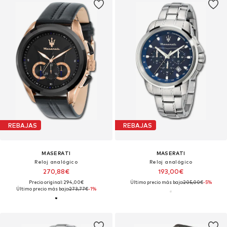
REBAJAS
REBAJAS
MASERATI
MASERATI
Reloj analógico
Reloj analógico
270,88€
193,00€
Precio original: 294,00€
Último precio más bajo:
205,00€
-5%
Último precio más bajo:
273,77€
-1%