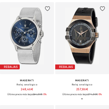
REBAJAS
REBAJAS
MASERATI
MASERATI
Reloj analógico
Reloj analógico
248,46€
257,86€
Último precio más bajo:
264,00€
-5%
Último precio más bajo:
274,00€
-5%