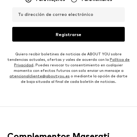
Tu dirección de correo electrónico
Registrarse
Quiero recibir boletines de noticias de ABOUT YOU sobre
tendencias actuales, ofertas y vales de acuerdo con la
Política de
Privacidad
. Puedes revocar tu consentimiento en cualquier
momento con efectos futuros con solo enviar un mensaje a
atencionalcliente@aboutyou.es
o mediante la opción de darte
de baja situada al final de cada boletín de noticias.
Complementos Maserati