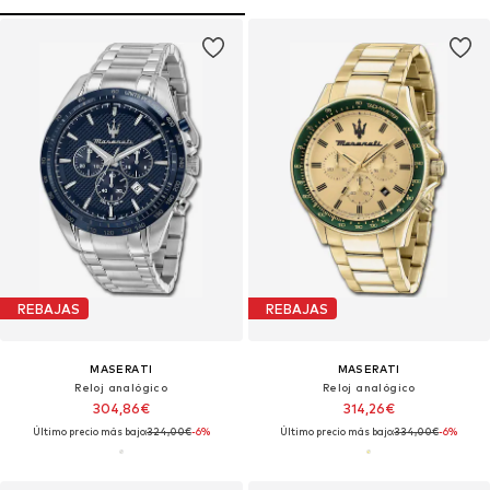
REBAJAS
REBAJAS
MASERATI
MASERATI
Reloj analógico
Reloj analógico
304,86€
314,26€
Último precio más bajo:
324,00€
-6%
Último precio más bajo:
334,00€
-6%