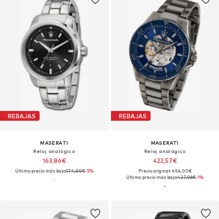
REBAJAS
REBAJAS
MASERATI
MASERATI
Reloj analógico
Reloj analógico
163,86€
422,57€
Último precio más bajo:
174,00€
-5%
Precio original: 454,00€
Último precio más bajo:
427,06€
-1%