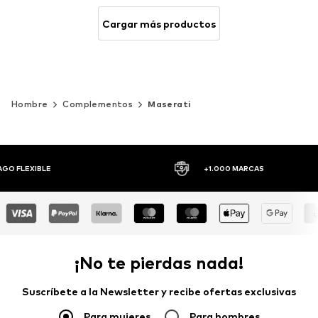
Cargar más productos
Hombre
Complementos
Maserati
AGO FLEXIBLE
+1.000 MARCAS
¡No te pierdas nada!
Suscríbete a la Newsletter y recibe ofertas exclusivas
Para mujeres
Para hombres