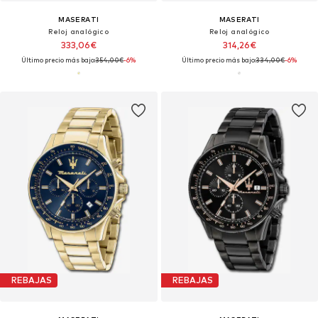
MASERATI
MASERATI
Reloj analógico
Reloj analógico
333,06€
314,26€
Último precio más bajo:
354,00€
-6%
Último precio más bajo:
334,00€
-6%
REBAJAS
REBAJAS