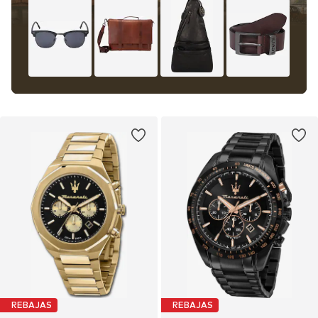
REBAJAS
REBAJAS