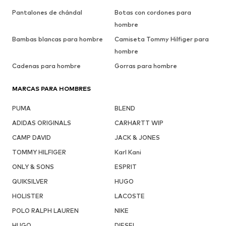
Pantalones de chándal
Botas con cordones para
hombre
Bambas blancas para hombre
Camiseta Tommy Hilfiger para
hombre
Cadenas para hombre
Gorras para hombre
MARCAS PARA HOMBRES
PUMA
BLEND
ADIDAS ORIGINALS
CARHARTT WIP
CAMP DAVID
JACK & JONES
TOMMY HILFIGER
Karl Kani
ONLY & SONS
ESPRIT
QUIKSILVER
HUGO
HOLISTER
LACOSTE
POLO RALPH LAUREN
NIKE
HUGO
DIESEL