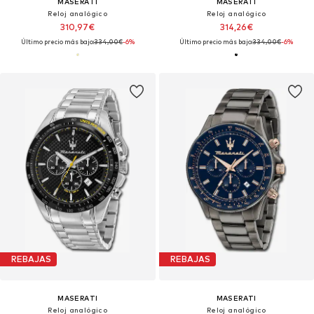
MASERATI
MASERATI
Reloj analógico
Reloj analógico
310,97€
314,26€
Último precio más bajo:
334,00€
-6%
Último precio más bajo:
334,00€
-6%
REBAJAS
REBAJAS
MASERATI
MASERATI
Reloj analógico
Reloj analógico