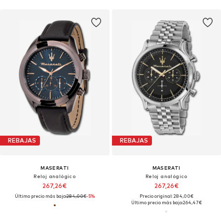
REBAJAS
REBAJAS
MASERATI
MASERATI
Reloj analógico
Reloj analógico
267,26€
267,26€
Último precio más bajo:
284,00€
-5%
Precio original: 284,00€
Último precio más bajo:
264,47€