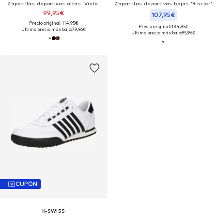
Zapatillas deportivas altas 'Vista'
Zapatillas deportivas bajas 'Rinzler'
99,95€
107,95€
Precio original: 114,95€
Precio original: 134,95€
Último precio más bajo:
79,96€
Último precio más bajo:
95,96€
CUPÓN
K-SWISS