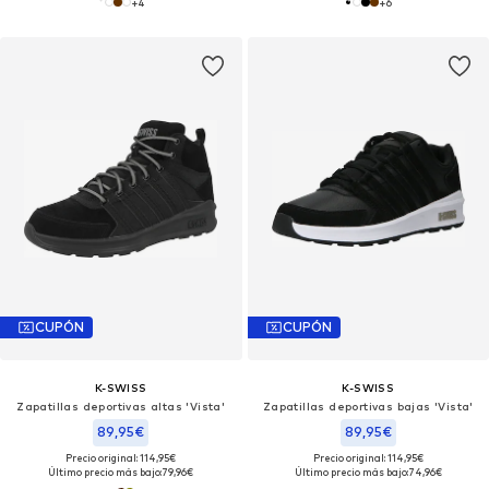
+
4
+
6
CUPÓN
CUPÓN
K-SWISS
K-SWISS
Zapatillas deportivas altas 'Vista'
Zapatillas deportivas bajas 'Vista'
89,95€
89,95€
Precio original: 114,95€
Precio original: 114,95€
Último precio más bajo:
79,96€
Último precio más bajo:
74,96€