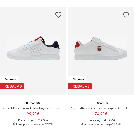
Nuevo
Nuevo
REBAJAS
REBAJAS
K-SWISS
K-SWISS
Zapatillas deportivas bajas 'Lozan Klub LTH'
Zapatillas deportivas bajas 'Court Shield II'
99,95€
74,95€
Precio original: 114,95€
Precio original: 89,95€
Último precio más bajo:
79,96€
Último precio más bajo:
67,46€