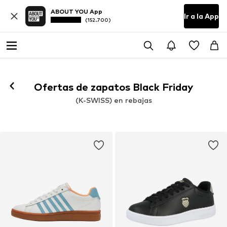
ABOUT YOU App
Ir a la App
(152.700)
Ofertas de zapatos Black Friday
(K-SWISS) en rebajas