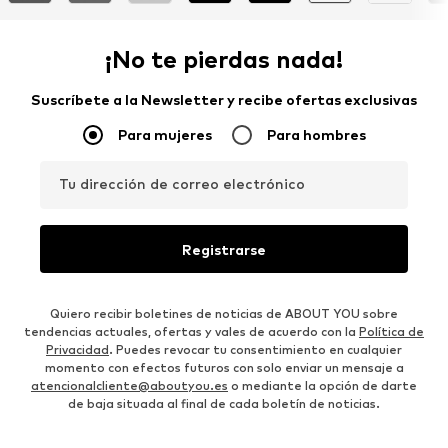
¡No te pierdas nada!
Suscríbete a la Newsletter y recibe ofertas exclusivas
Para mujeres
Para hombres
Tu dirección de correo electrónico
Registrarse
Quiero recibir boletines de noticias de ABOUT YOU sobre
tendencias actuales, ofertas y vales de acuerdo con la
Política de
Privacidad
. Puedes revocar tu consentimiento en cualquier
momento con efectos futuros con solo enviar un mensaje a
atencionalcliente@aboutyou.es
o mediante la opción de darte
de baja situada al final de cada boletín de noticias.